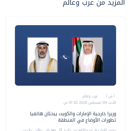
المزيد من عرب وعالم
أ ش أ
عرب وعالم
الأحد، 09 اغسطس 2026 01:02 ص
وزيرا خارجية الإمارات والكويت يبحثان هاتفيا
تطورات الأوضاع في المنطقة
بحث الشيخ عبدالله بن زايد آل نهيان، نائب رئيس