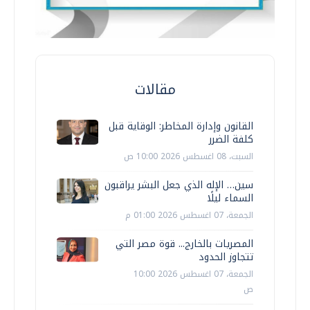
مقالات
القانون وإدارة المخاطر: الوقاية قبل
كلفة الضرر
السبت، 08 اغسطس 2026 10:00 ص
سين… الإله الذي جعل البشر يراقبون
السماء ليلًا
الجمعة، 07 اغسطس 2026 01:00 م
المصريات بالخارج... قوة مصر التي
تتجاوز الحدود
الجمعة، 07 اغسطس 2026 10:00
ص