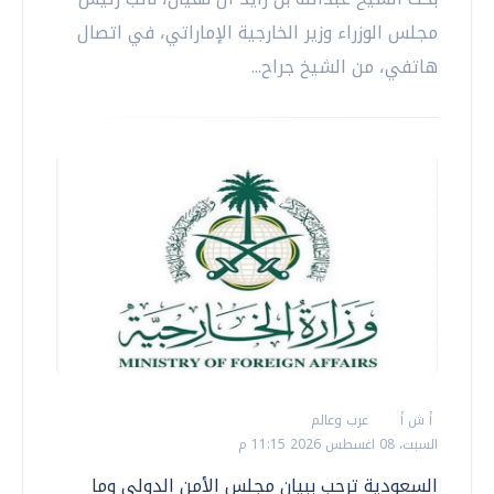
مجلس الوزراء وزير الخارجية الإماراتي، في اتصال
هاتفي، من الشيخ جراح...
أ ش أ
عرب وعالم
السبت، 08 اغسطس 2026 11:15 م
السعودية ترحب ببيان مجلس الأمن الدولي وما