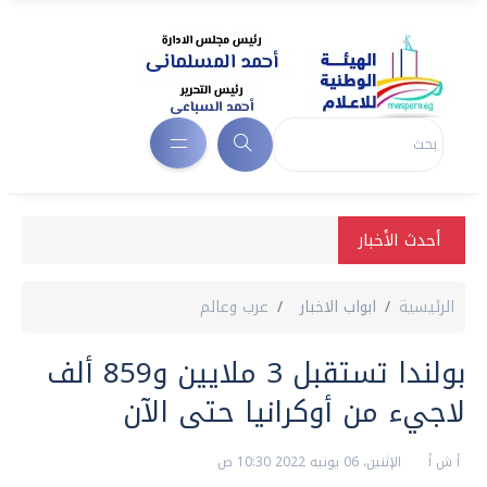
أحدث الأخبار
الرئيسية
ابواب الاخبار
عرب وعالم
بولندا تستقبل 3 ملايين و859 ألف
لاجيء من أوكرانيا حتى الآن
أ ش أ
الإثنين، 06 يونيه 2022 10:30 ص