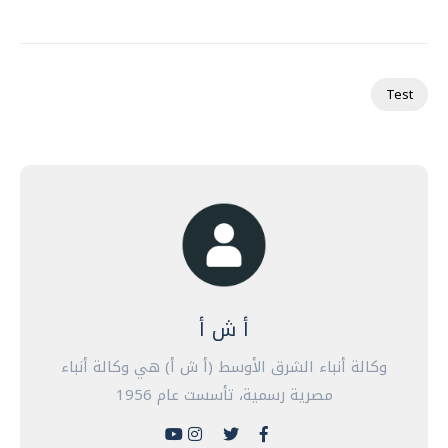
Test
أ ش أ
وكالة أنباء الشرق الأوسط (أ ش أ) هي وكالة أنباء
مصرية رسمية، تأسست عام 1956