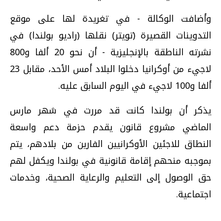
وأضافت الوكالة - في تغريدة لها على موقع
التدوينات القصيرة (تويتر) نقلها (راديو بولندا) في
نشرته الناطقة بالإنجليزية - أن نحو 20 ألفا و800
لاجيء من أوكرانيا دخلوا البلاد أمس الأحد، مقابل 23
ألفا و100 لاجيء في اليوم السابق عليه.
يذكر أن بولندا كانت قد مررت في شهر مارس
الماضي مشروع قانون يقدم حزمة دعم واسعة
النطاق للاجئين الأوكرانيين الفارين من بلادهم، يتم
بموجبه منحهم إقامة قانونية في بولندا ويكفل لهم
حق الوصول إلى التعليم والرعاية الصحية، وخدمات
اجتماعية.