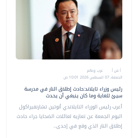
أ ش أ
عرب وعالم
الجمعة، 07 اغسطس 2026 10:01 ص
رئيس وزراء تايلاند:حادث إطلاق النار في مدرسة
سيئ للغاية وما كان ينبغي أن يحدث
أعرب رئيس الوزراء التايلاندي أنوتين تشارنفيراكول
اليوم الجمعة عن تعازيه لعائلات الضحايا جراء حادث
إطلاق النار الذي وقع في إحدى...