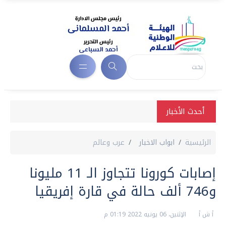
أحدث الأخبار
الرئيسية
ابواب الاخبار
عرب وعالم
إصابات كورونا تتجاوز الـ 11 مليونا
و746 ألف حالة في قارة إفريقيا
أ ش أ
الإثنين، 06 يونيه 2022 01:19 م