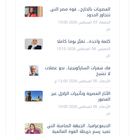
المصريات بالخارج... قوة مصر التي
تتجاوز الحدود
الجمعة، 07 اغسطس 2026 10:00
ص
كلمة واحدة... تغيّر يوما كاملا
الخميس، 06 اغسطس 2026 10:10
ص
فك شفرات الساركوبينيا.. نحو عضلات
لا تشيخ
الأربعاء، 05 اغسطس 2026 12:00 م
الآثار المصرية وتأثيرات الزلازل عبر
العصور
الأربعاء، 05 اغسطس 2026 10:00
ص
الديموغرافيا.. الجبهة الصامتة التي
تعيد رسم خريطة القوة العالمية