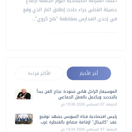
أعلنت الشرطة التايلاندية اليوم الجمعة ارتفاع
حصيلة القتلى جراء حادث إطلاق النار الذي وقع
في إحدى المدارس بمقاطعة "بانج كروي"...
أخر الأخبار
الأكثر قراءة
الموسيقار الراحل هاني شنودة: نجاح الفن يبدأ
بالتجديد ويكتمل بالعمل الجماعي
الجمعة، 07 اغسطس 2026 10:36 ص
رئيس اقتصادية قناة السويس يشهد توقيع
عقد "كابيتال" لإقامة مصانع بالقنطرة غرب
الجمعة، 07 اغسطس 2026 10:34 ص