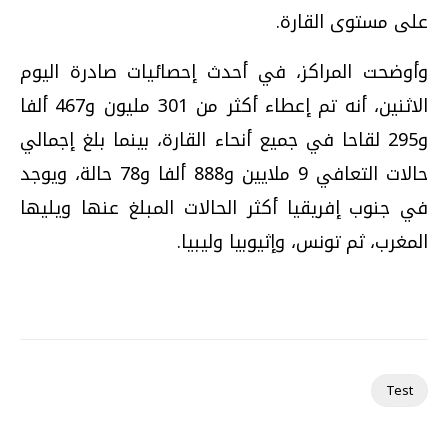
على مستوى القارة.
وأوضحت المراكز، في أحدث إحصائيات صادرة اليوم
الاثنين، أنه تم إعطاء أكثر من 301 مليون و467 ألفا
و295 لقاحا في جميع أنحاء القارة، بينما بلغ إجمالي
حالات التعافي 9 ملايين و888 ألفا و78 حالة، ويوجد
في جنوب إفريقيا أكثر الحالات المبلغ عنها ويليها
المغرب، ثم تونس، وإثيوبيا وليبيا.
Test