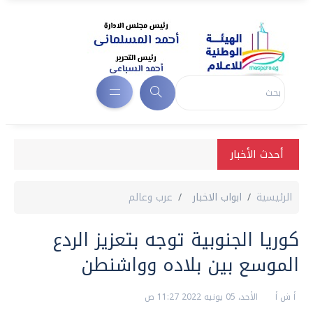
أحدث الأخبار
الرئيسية
ابواب الاخبار
عرب وعالم
كوريا الجنوبية توجه بتعزيز الردع
الموسع بين بلاده وواشنطن
أ ش أ
الأحد، 05 يونيه 2022 11:27 ص