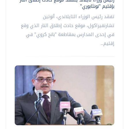
بإقليم "نونثابوري"
تفقد رئيس الوزراء التايلاندي، أنوتين
تشارنفيراكول، موقع حادث إطلاق النار الذي وقع
في إحدى المدارس بمقاطعة "بانج كروي" في
إقليم...