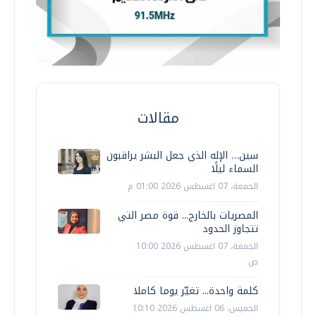
مقالات
سين… الإله الذي جعل البشر يراقبون
السماء ليلًا
الجمعة، 07 اغسطس 2026 01:00 م
المصريات بالخارج... قوة مصر التي
تتجاوز الحدود
الجمعة، 07 اغسطس 2026 10:00
ص
كلمة واحدة... تغيّر يوما كاملا
الخميس، 06 اغسطس 2026 10:10