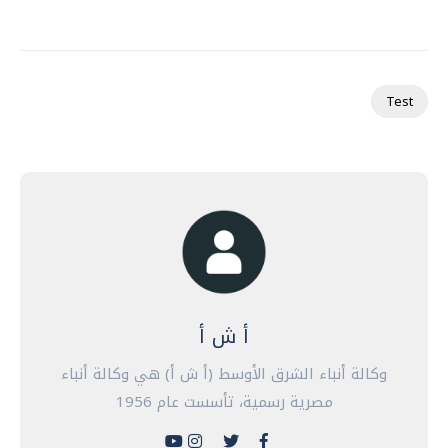
Test
أ ش أ
وكالة أنباء الشرق الأوسط (أ ش أ) هي وكالة أنباء
مصرية رسمية، تأسست عام 1956