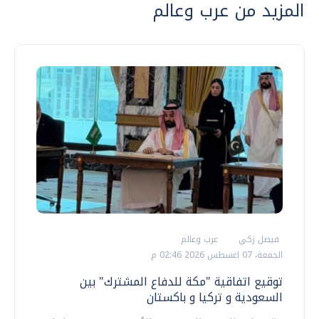
المزيد من عرب وعالم
فيصل زكي
عرب وعالم
الجمعة، 07 اغسطس 2026 02:46 م
توقيع اتفاقية "مكة للدفاع المشترك" بين
السعودية و تركيا و باكستان