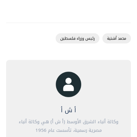
محمد أشتية
رئيس وزراء فلسطين
أ ش أ
وكالة أنباء الشرق الأوسط (أ ش أ) هي وكالة أنباء
مصرية رسمية، تأسست عام 1956