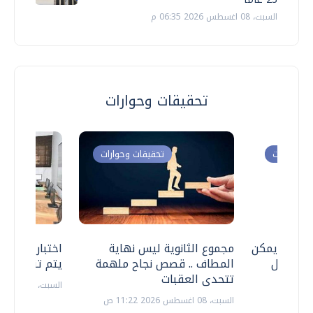
السبت، 08 اغسطس 2026 06:35 م
تحقيقات وحوارات
ت وحوارات
تحقيقات وحوارات
 .. هل يمكن
مجموع الثانوية ليس نهاية
اختبارات القد
ف نتعامل
المطاف .. قصص نجاح ملهمة
يتم تنظيمها 
تتحدى العقبات
السبت، 18 يوليو 2026 09:22 ص
السبت، 08 اغسطس 2026 11:22 ص