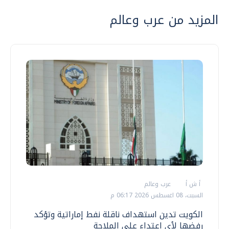
المزيد من عرب وعالم
أ ش أ
عرب وعالم
السبت، 08 اغسطس 2026 06:17 م
الكويت تدين استهداف ناقلة نفط إماراتية وتؤكد
رفضها لأي اعتداء على الملاحة