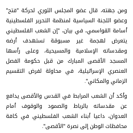
ومن جهته، قال عضو المجلس الثوري لحركة "فتح"
وعضو اللجنة السياسية لمنظمة التحرير الفلسطينية
أسامة القواسمي، في بيان، "إن الشعب الفلسطيني
يتعرض لهجمة غير مسبوقة تستهدف أرضه
ومقدساته الإسلامية والمسيحية، وعلى رأسها
المسجد الأقصى المبارك من قبل حكومة الفصل
العنصري الإسرائيلية، في محاولة لفرض التقسيم
الزماني والمكاني".
وأكد أن الشعب المرابط في القدس والأقصى يدافع
عن مقدساته بالرباط والصمود والوقوف أمام
العدوان، داعيا أبناء الشعب الفلسطيني في كافة
محافظات الوطن إلى نصرة "الأقصى".