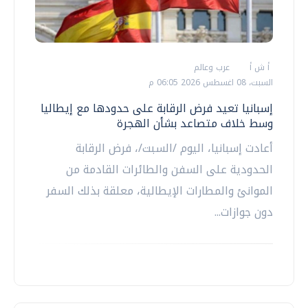
أ ش أ
عرب وعالم
السبت، 08 اغسطس 2026 06:05 م
إسبانيا تعيد فرض الرقابة على حدودها مع إيطاليا
وسط خلاف متصاعد بشأن الهجرة
أعادت إسبانيا، اليوم /السبت/، فرض الرقابة
الحدودية على السفن والطائرات القادمة من
الموانئ والمطارات الإيطالية، معلقة بذلك السفر
دون جوازات...