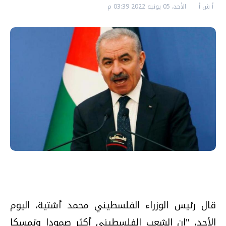
أ ش أ
الأحد، 05 يونيه 2022 03:39 م
قال رئيس الوزراء الفلسطيني محمد أشتية، اليوم
الأحد، "إن الشعب الفلسطيني أكثر صمودا وتمسكا