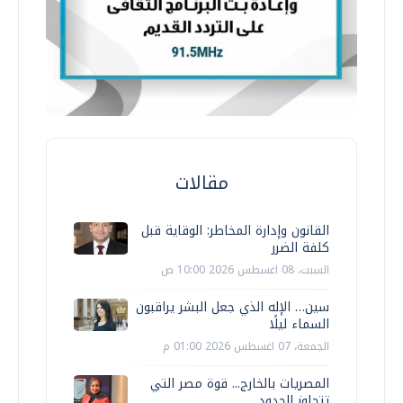
مقالات
القانون وإدارة المخاطر: الوقاية قبل
كلفة الضرر
السبت، 08 اغسطس 2026 10:00 ص
سين… الإله الذي جعل البشر يراقبون
السماء ليلًا
الجمعة، 07 اغسطس 2026 01:00 م
المصريات بالخارج... قوة مصر التي
تتجاوز الحدود