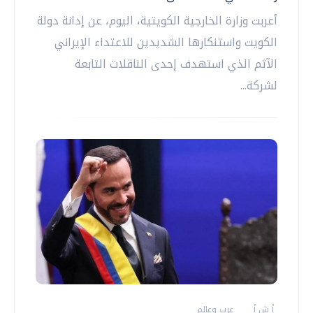
أعربت وزارة الخارجية الكويتية، اليوم، عن إدانة دولة
الكويت واستنكارها الشديدين للاعتداء الإيراني
الآثم الذي استهدف إحدى الناقلات التابعة
لشركة...
أ ش أ
عرب وعالم