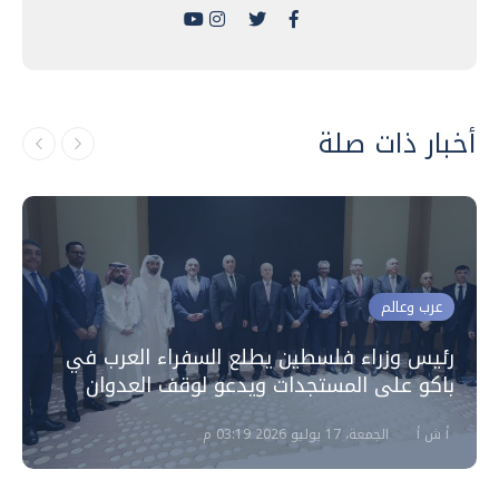
أخبار ذات صلة
عرب وعالم
رئيس وزراء فلسطين يطلع السفراء العرب في
باكو على المستجدات ويدعو لوقف العدوان
أ ش أ
الجمعة، 17 يوليو 2026 03:19 م