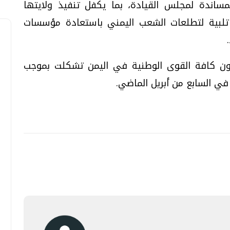
مساندة لمجلس القيادة، بما يكفل تنفيذ ولايتها
ع; تلبية لتطلعات الشعب اليمني باستعادة مؤسسات
المؤلفة من 50 عضوا يمثلون كافة القوى الوطنية في اليمن تشكلت بموجب
ي السابع من أبريل الماضي.