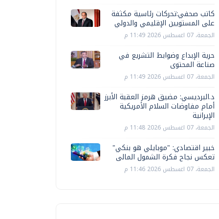
كاتب صحفي:تحركات رئاسية مكثفة
على المستويين الإقليمي والدولي
الجمعة، 07 اغسطس 2026 11:49 م
حرية الإبداع وضوابط التشريع في
صناعة المحتوى
الجمعة، 07 اغسطس 2026 11:49 م
د.البرديسي: مضيق هرمز العقبة الأبرز
أمام مفاوضات السلام الأمريكية
الإيرانية
الجمعة، 07 اغسطس 2026 11:48 م
خبير اقتصادي: "موبايلي هو بنكي"
تعكس نجاح فكرة الشمول المالى
الجمعة، 07 اغسطس 2026 11:46 م