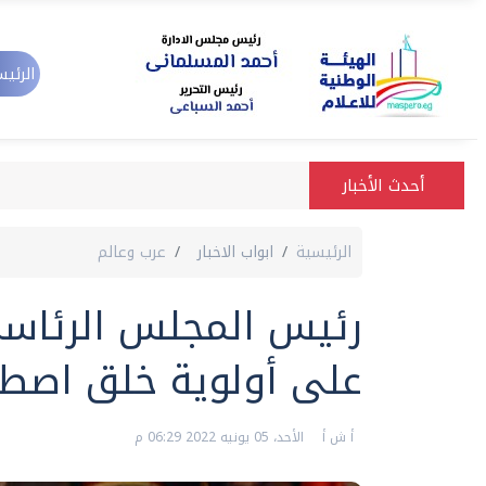
الرئيس
أحدث الأخبار
الرئيسية
ابواب الاخبار
عرب وعالم
رئيس المجلس الرئاسي
على أولوية خلق اص
أ ش أ
الأحد، 05 يونيه 2022 06:29 م