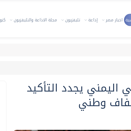
ية
اخبار مصر
إذاعة
تليفزيون
مجلة الاذاعة والتليفزيون
كنوز
 اليمني يجدد التأكيد
طفاف وطني