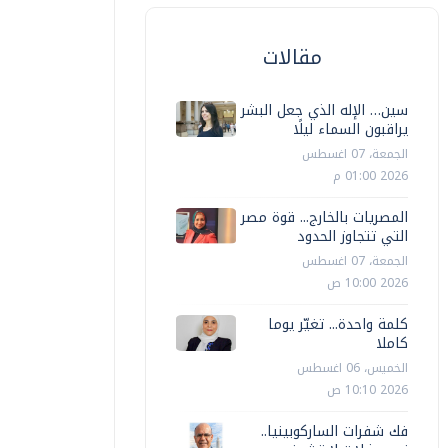
مقالات
سين… الإله الذي جعل البشر
يراقبون السماء ليلًا
الجمعة، 07 اغسطس
2026 01:00 م
المصريات بالخارج... قوة مصر
التي تتجاوز الحدود
الجمعة، 07 اغسطس
2026 10:00 ص
كلمة واحدة... تغيّر يوما
كاملا
الخميس، 06 اغسطس
2026 10:10 ص
فك شفرات الساركوبينيا..