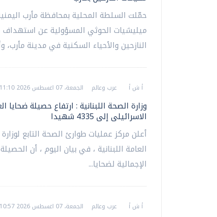
حمّلت السلطة المحلية بمحافظة مأرب اليمنية
ميليشيات الحوثي المسؤولية عن استهداف 
النازحين والأحياء السكنية في مدينة مأرب، وأك
أ ش أ
عرب وعالم
الجمعة، 07 اغسطس 2026 11:10 م
وزارة الصحة اللبنانية : ارتفاع حصيلة ضحايا ال
الاسرائيلى إلى 4335 شهيدا
أعلن مركز عمليات طوارئ الصحة التابع لوزارة
العامة اللبنانية ، في بيان اليوم ، أن الحصيلة 
الإجمالية لضحايا...
أ ش أ
عرب وعالم
الجمعة، 07 اغسطس 2026 10:57 م