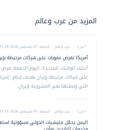
المزيد من عرب وعالم
أ ش أ
عرب وعالم
الجمعة، 07 اغسطس 2026 11:28 م
أمريكا تفرض عقوبات على شركات مرتبطة بإير
أعلنت الولايات المتحدة، اليوم الجمعة، فرض 
على شركات مرتبطة بإيران بهدف قطع "شريان
التي وصفتها بغير المشروعة لإيران.
أ ش أ
عرب وعالم
الجمعة، 07 اغسطس 2026 11:15 م
اليمن يحمِّل مليشيات الحوثي مسؤولية است
مخيمات النازحين بمأرب