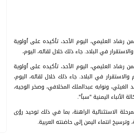
تحقيقات وحوارات
تحقيقات وحوارات
 رشاد العليمي، اليوم الأحد، تأكيده على أولوية
تقرار في البلاد. جاء ذلك خلال لقائه، اليوم،
 رشاد العليمي، اليوم الأحد، تأكيده على أولوية
استقرار في البلاد. جاء ذلك خلال لقائه، اليوم،
قمي.. تقنيات واعدة
دليلك للتنسيق الجامعي .. تساؤلات
 الغيثي، ونوابه عبدالملك المخلافي، وصخر الوجيه،
وإجابات
 الأنباء اليمنية "سبأ".
السبت، 01 اغسطس 2026 10:25 ص
حلة الاستثنائية الراهنة، بما في ذلك توحيد رؤى
وترسيخ انتماء اليمن إلى حاضنته العربية.