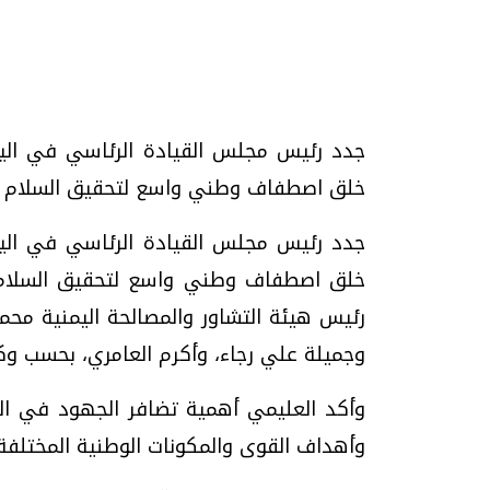
تحقيقات وحوارات
جدد رئيس مجلس القيادة الرئاسي في اليمن
خلق اصطفاف وطني واسع لتحقيق السلام والاس
جدد رئيس مجلس القيادة الرئاسي في اليمن
خلق اصطفاف وطني واسع لتحقيق السلام وال
موجات الطقس الساخنة.. لماذا تحدث وكيف
فيديو.. الإعلام الر
رئيس هيئة التشاور والمصالحة اليمنية محمد
نواجهها؟
وتحديات هائلة
وجميلة علي رجاء، وأكرم العامري، بحسب وكالة
الخميس، 23 يوليو 2026 05:18 م
الخميس، 30 يوليو 2026 01:09 م
وأكد العليمي أهمية تضافر الجهود في المر
وأهداف القوى والمكونات الوطنية المختلفة، 