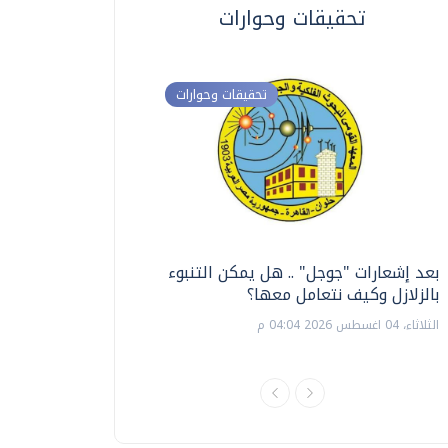
تحقيقات وحوارات
تحقيقات وحوارات
بعد إشعارات "جوجل" .. هل يمكن التنبوء
ترشيدا للمياه والطاق
بالزلازل وكيف نتعامل معها؟
السويس تبتكر نظام ر
الشمسية
الثلاثاء، 04 اغسطس 2026 04:04 م
الثلاثاء، 14 يوليو 2026 06:11 م