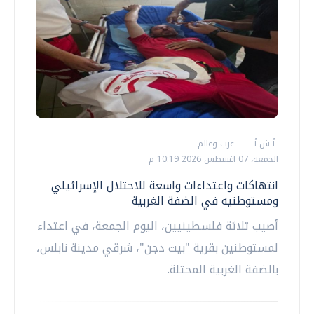
أ ش أ
عرب وعالم
الجمعة، 07 اغسطس 2026 10:19 م
انتهاكات واعتداءات واسعة للاحتلال الإسرائيلي
ومستوطنيه في الضفة الغربية
أصيب ثلاثة فلسطينيين، اليوم الجمعة، في اعتداء
لمستوطنين بقرية "بيت دجن"، شرقي مدينة نابلس،
بالضفة الغربية المحتلة.