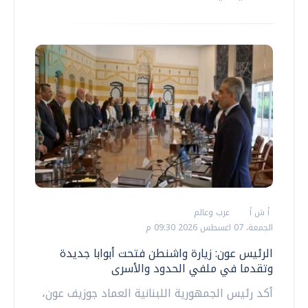
أ ش أ
عرب وعالم
الجمعة، 07 اغسطس 2026 09:30 م
الرئيس عون: زيارة واشنطن فتحت أبوابا جديدة
وتقدما في ملفي الحدود والأسرى
أكد رئيس الجمهورية اللبنانية العماد جوزيف عون،