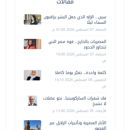
مقالات
سين… الإله الذي جعل البشر يراقبون
السماء ليلًا
الجمعة، 07 اغسطس 2026 01:00 م
المصريات بالخارج... قوة مصر التي
تتجاوز الحدود
الجمعة، 07 اغسطس 2026 10:00
ص
كلمة واحدة... تغيّر يوما كاملا
الخميس، 06 اغسطس 2026 10:10
ص
فك شفرات الساركوبينيا.. نحو عضلات
لا تشيخ
الأربعاء، 05 اغسطس 2026 12:00 م
الآثار المصرية وتأثيرات الزلازل عبر
العصور