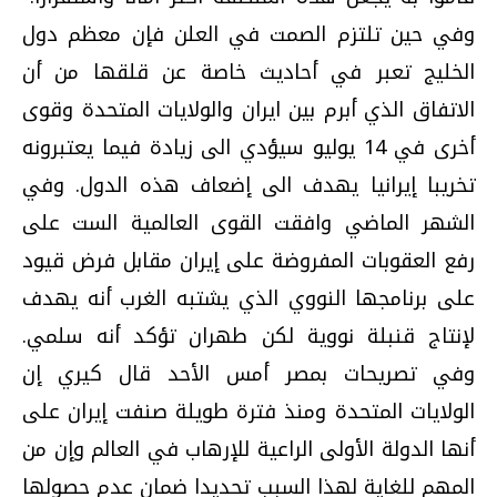
وفي حين تلتزم الصمت في العلن فإن معظم دول
الخليج تعبر في أحاديث خاصة عن قلقها من أن
الاتفاق الذي أبرم بين ايران والولايات المتحدة وقوى
أخرى في 14 يوليو سيؤدي الى زيادة فيما يعتبرونه
تخريبا إيرانيا يهدف الى إضعاف هذه الدول. وفي
الشهر الماضي وافقت القوى العالمية الست على
رفع العقوبات المفروضة على إيران مقابل فرض قيود
على برنامجها النووي الذي يشتبه الغرب أنه يهدف
لإنتاج قنبلة نووية لكن طهران تؤكد أنه سلمي.
وفي تصريحات بمصر أمس الأحد قال كيري إن
الولايات المتحدة ومنذ فترة طويلة صنفت إيران على
أنها الدولة الأولى الراعية للإرهاب في العالم وإن من
المهم للغاية لهذا السبب تحديدا ضمان عدم حصولها