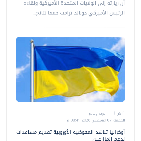
أن زيارته إلى الولايات المتحدة الأميركية ولقاءه
الرئيس الأميركي دونالد ترامب حققا نتائج...
أ ش أ
عرب وعالم
الجمعة، 07 اغسطس 2026 08:41 م
أوكرانيا تناشد المفوضية الأوروبية تقديم مساعدات
لدعم المزارعين