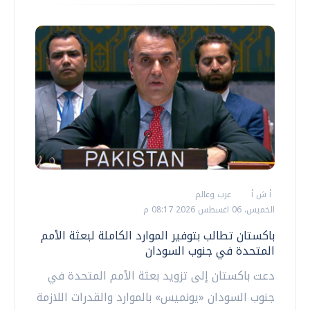
أ ش أ
عرب وعالم
الخميس، 06 اغسطس 2026 08:17 م
باكستان تطالب بتوفير الموارد الكاملة لبعثة الأمم
المتحدة في جنوب السودان
دعت باكستان إلى تزويد بعثة الأمم المتحدة في
جنوب السودان «يونميس» بالموارد والقدرات اللازمة