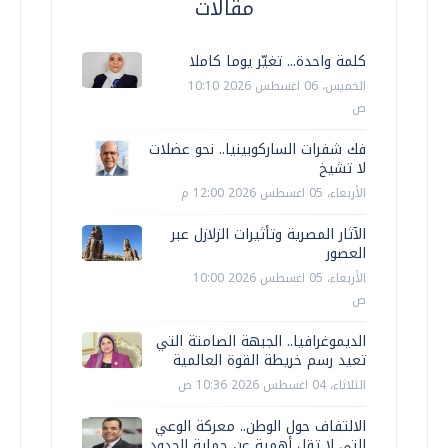
مقالات
كلمة واحدة... تغيّر يوما كاملا
الخميس، 06 اغسطس 2026 10:10
ص
فك شفرات الساركوبينيا.. نحو عضلات
لا تشيخ
الأربعاء، 05 اغسطس 2026 12:00 م
الآثار المصرية وتأثيرات الزلازل عبر
العصور
الأربعاء، 05 اغسطس 2026 10:00
ص
الديموغرافيا.. الجبهة الصامتة التي
تعيد رسم خريطة القوة العالمية
الثلاثاء، 04 اغسطس 2026 10:36 ص
الالتفاف حول الوطن.. معركة الوعي
التي لا تقل أهمية عن حماية الحدود