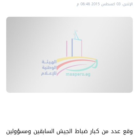
الإثنين، 03 اغسطس 2015 08:48 م
وقع عدد من كبار ضباط الجيش السابقين ومسؤولين