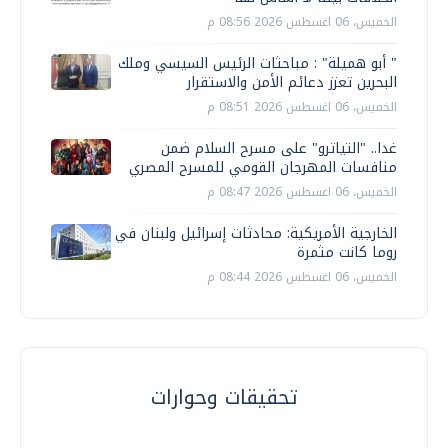
الخميس، 06 اغسطس 2026 08:56 م
" أبو هميلة" : مباحثات الرئيس السيسي وملك
البحرين تعزز دعائم الأمن والاستقرار
الخميس، 06 اغسطس 2026 08:51 م
غدا.. "التياترو" على مسرح السلام ضمن
منافسات المهرجان القومي للمسرح المصري
الخميس، 06 اغسطس 2026 08:47 م
الخارجية الأمريكية: محادثات إسرائيل ولبنان في
روما كانت مثمرة
الخميس، 06 اغسطس 2026 08:44 م
تحقيقات وحوارات