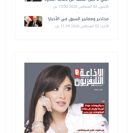
الإثنين، 03 اغسطس 2026 10:00 ص
محاذير ومعايير السبق في الأخبار!
الأحد، 02 اغسطس 2026 11:09 ص