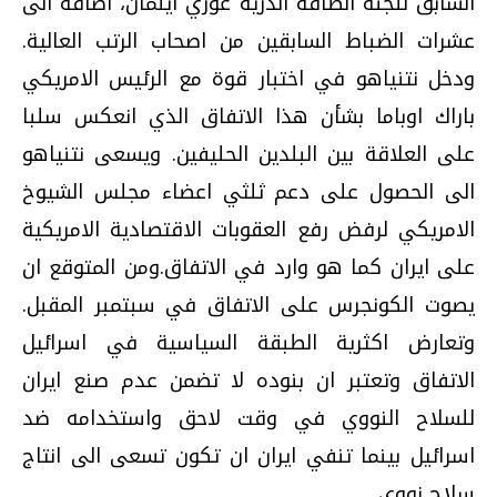
السابق للجنة الطاقة الذرية غوزي ايلمان، اضافة الى
عشرات الضباط السابقين من اصحاب الرتب العالية.
ودخل نتنياهو في اختبار قوة مع الرئيس الامريكي
باراك اوباما بشأن هذا الاتفاق الذي انعكس سلبا
على العلاقة بين البلدين الحليفين. ويسعى نتنياهو
الى الحصول على دعم ثلثي اعضاء مجلس الشيوخ
الامريكي لرفض رفع العقوبات الاقتصادية الامريكية
على ايران كما هو وارد في الاتفاق.ومن المتوقع ان
يصوت الكونجرس على الاتفاق في سبتمبر المقبل.
وتعارض اكثرية الطبقة السياسية في اسرائيل
الاتفاق وتعتبر ان بنوده لا تضمن عدم صنع ايران
للسلاح النووي في وقت لاحق واستخدامه ضد
اسرائيل بينما تنفي ايران ان تكون تسعى الى انتاج
سلاح نووي.