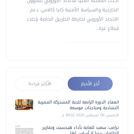
أكدت الممثلة العليا للاتحاد الأوروبي للشؤون
الخارجية والسياسة الأمنية كايا كالاس، دعم
الاتحاد الأوروبي لخارطة الطريق الخاصة بإخلاء
قطاع غزة...
أخر الأخبار
الأكثر قراءة
انعقاد الدورة الرابعة للجنة المشتركة المصرية
التشادية ومباحثات موسعة
الخميس، 06 اغسطس 2026 09:02 م
ترامب: سعيد للغاية بأداء هيجسيث وتقارير
الخلافات بيننا لا أساس لها