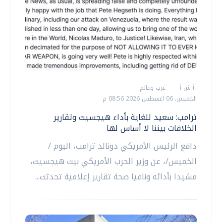
أ ش أ
عرب وعالم
الخميس، 06 اغسطس 2026 08:56 م
ترامب: سعيد للغاية بأداء هيجسيث وتقارير
الخلافات بيننا لا أساس لها
دافع الرئيس الأمريكي دونالد ترامب، اليوم /
الخميس/، عن وزير الحرب الأمريكي بيت هيجسيث،
مشيدا بأدائه ونافيا صحة تقارير إعلامية تحدثت...