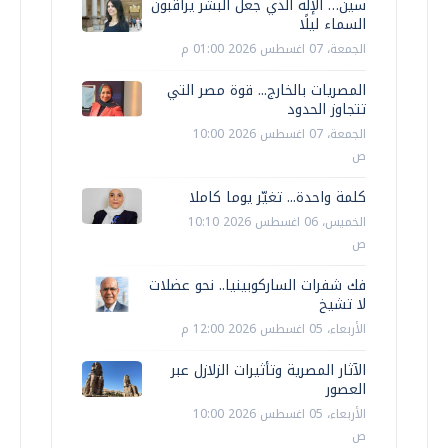
سين… الإله الذي جعل البشر يراقبون
السماء ليلًا
الجمعة، 07 اغسطس 2026 01:00 م
المصريات بالخارج... قوة مصر التي
تتجاوز الحدود
الجمعة، 07 اغسطس 2026 10:00
ص
كلمة واحدة... تغيّر يوما كاملا
الخميس، 06 اغسطس 2026 10:10
ص
فك شفرات الساركوبينيا.. نحو عضلات
لا تشيخ
الأربعاء، 05 اغسطس 2026 12:00 م
الآثار المصرية وتأثيرات الزلازل عبر
العصور
الأربعاء، 05 اغسطس 2026 10:00
ص