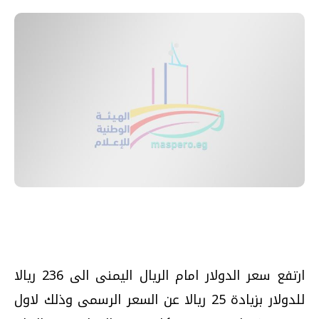
ارتفع سعر الدولار امام الريال اليمنى الى 236 ريالا
للدولار بزيادة 25 ريالا عن السعر الرسمى وذلك لاول