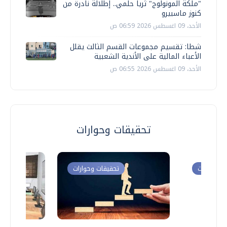
"ملكة المونولوج" ثريا حلمي.. إطلالة نادرة من
كنوز ماسبيرو
الأحد، 09 اغسطس 2026 06:59 ص
شطا: تقسيم مجموعات القسم الثالث يقلل
الأعباء المالية على الأندية الشعبية
الأحد، 09 اغسطس 2026 06:55 ص
تحقيقات وحوارات
ت وحوارات
تحقيقات وحوارات