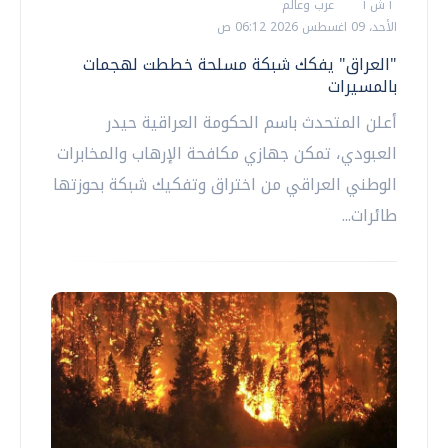
أ ش أ
عرب وعالم
الأحد، 09 اغسطس 2026 06:12 ص
"العراق" يفكك شبكة مسلحة خططت لهجمات
بالمسيرات
أعلن المتحدث باسم الحكومة العراقية حيدر
العبودي، تمكن جهازي مكافحة الإرهاب والمخابرات
الوطني العراقي من اختراق وتفكيك شبكة بحوزتها
طائرات...