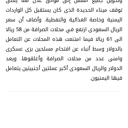
وتحويل جميع السفن إلى موانئ عدن مما يعنى
توقف ميناء الحديدة الذى كان يستقبل كل الواردات
اليمنية وخاصة الغذائية والنفطية. وأضاف أن سعر
الريال السعودى ارتفع في محلات الصرافة من 58 ريالا
الى 61 ريالا فيما امتنعت هذه المحلات عن التعامل
بالدولار وسط أنباء عن اقتحام مسلحين بزى عسكرى
وامنى عدد من محلات الصرافة وأغلقوها. ويعد
الدولار والريال السعودى أكبر عملتين أجنبيتين يتعامل
فيها اليمنيون.