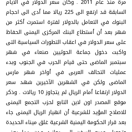
مرة منذ عام 2011 . وكان سعر الدولار في الايام
السابقة قد ارتفع الى 225 ريالا مما أدى الى احجام
البنوك في التعامل بالدولار لفترة استمرت أكثر من
شهر بعد أن أستطاع البنك المركزى اليمنى الحفاظ
على سعر الدولار في اعقاب التطورات السياسية التى
واكبت دخول جماعة الحوثيين صنعاء في شهر
سبتمبر الماضى حتى قيام الحرب في الجنوب وبدء
عمليات التحالف العربى في أواخر شهر مارس
الماضى ولكن في الشهرين الآخيرين شهد سعر
الدولار ارتفاعا أمام الريال لم يتجاوز 10 ريالات . وذكر
موقع المصدر اون لاين التابع لحزب التجمع اليمنى
للاصلاح المؤيد للشرعية أن انهيار الريال اليمنى جاء
بعد قرار الحكومة اليمنية الشرعية غلق ميناء الحديدة