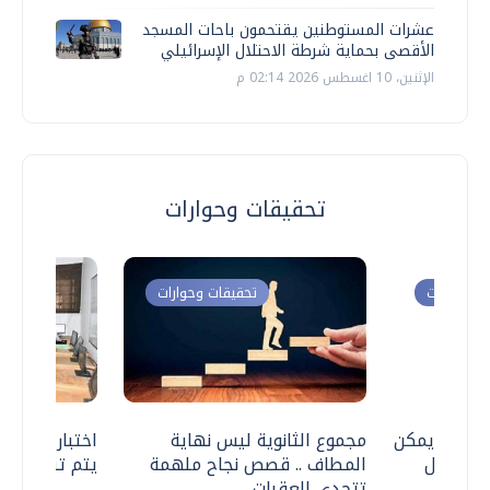
عشرات المستوطنين يقتحمون باحات المسجد
الأقصى بحماية شرطة الاحتلال الإسرائيلي
الإثنين، 10 اغسطس 2026 02:14 م
تحقيقات وحوارات
ت وحوارات
تحقيقات وحوارات
 .. هل يمكن
مجموع الثانوية ليس نهاية
اختبارات القد
ف نتعامل
المطاف .. قصص نجاح ملهمة
يتم تنظيمها 
تتحدى العقبات