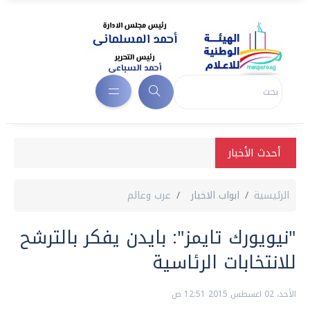
أحدث الأخبار
الرئيسية
ابواب الاخبار
عرب وعالم
"نيويورك تايمز": بايدن يفكر بالترشح
للانتخابات الرئاسية
الأحد، 02 اغسطس 2015 12:51 ص