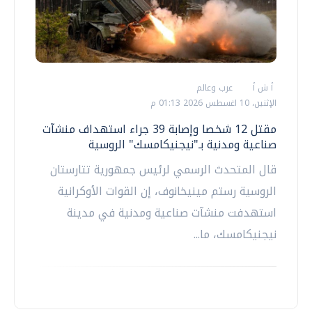
أ ش أ
عرب وعالم
الإثنين، 10 اغسطس 2026 01:13 م
مقتل 12 شخصا وإصابة 39 جراء استهداف منشآت
صناعية ومدنية بـ"نيجنيكامسك" الروسية
قال المتحدث الرسمي لرئيس جمهورية تتارستان
الروسية رستم مينيخانوف، إن القوات الأوكرانية
استهدفت منشآت صناعية ومدنية في مدينة
نيجنيكامسك، ما...