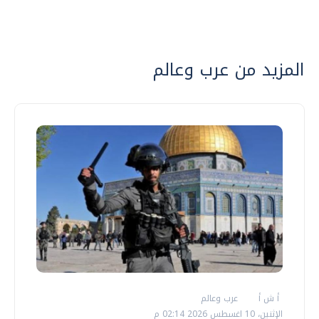
المزيد من عرب وعالم
أ ش أ
عرب وعالم
الإثنين، 10 اغسطس 2026 02:14 م