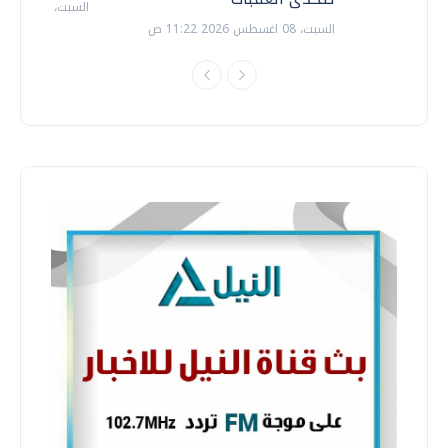
السبت، 18 يوليو 2026 09:22 ص
السبت، 08 اغسطس 2026 11:22 ص