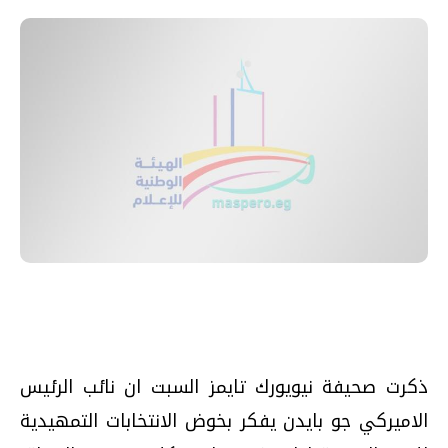
ذكرت صحيفة نيويورك تايمز السبت ان نائب الرئيس
الاميركي جو بايدن يفكر بخوض الانتخابات التمهيدية