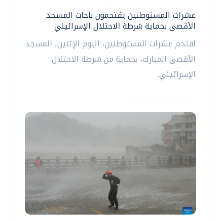
عشرات المستوطنين يقتحمون باحات المسجد
الأقصى بحماية شرطة الاحتلال الإسرائيلي
اقتحم عشرات المستوطنين، اليوم الإثنين، المسجد
الأقصى المبارك، بحماية من شرطة الاحتلال
الإسرائيلي.