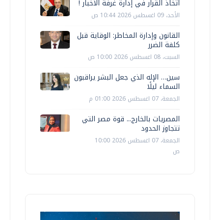
اتخاذ القرار في إدارة غرفة الأخبار !
الأحد، 09 اغسطس 2026 10:44 ص
القانون وإدارة المخاطر: الوقاية قبل
كلفة الضرر
السبت، 08 اغسطس 2026 10:00 ص
سين… الإله الذي جعل البشر يراقبون
السماء ليلًا
الجمعة، 07 اغسطس 2026 01:00 م
المصريات بالخارج... قوة مصر التي
تتجاوز الحدود
الجمعة، 07 اغسطس 2026 10:00
ص