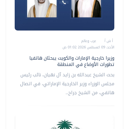
أ ش أ
عرب وعالم
الأحد، 09 اغسطس 2026 01:02 ص
وزيرا خارجية الإمارات والكويت يبحثان هاتفيا
تطورات الأوضاع في المنطقة
بحث الشيخ عبدالله بن زايد آل نهيان، نائب رئيس
مجلس الوزراء وزير الخارجية الإماراتي، في اتصال
هاتفي، من الشيخ جراح...