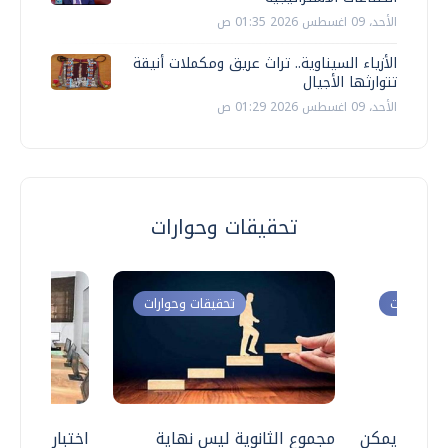
الأحد، 09 اغسطس 2026 01:35 ص
الأزياء السيناوية.. تراث عريق ومكملات أنيقة
تتوارثها الأجيال
الأحد، 09 اغسطس 2026 01:29 ص
تحقيقات وحوارات
ت وحوارات
تحقيقات وحوارات
 .. هل يمكن
مجموع الثانوية ليس نهاية
اختبارات القد