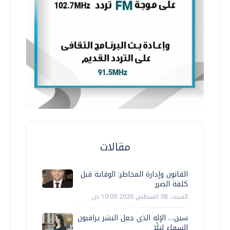
مقالات
القانون وإدارة المخاطر: الوقاية قبل
كلفة الضرر
السبت، 08 اغسطس 2026 10:00 ص
سين… الإله الذي جعل البشر يراقبون
السماء ليلًا