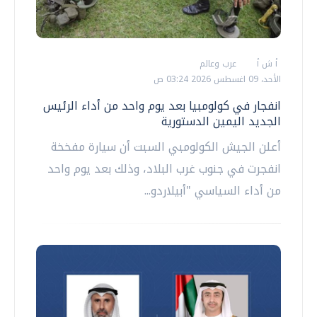
أ ش أ
عرب وعالم
الأحد، 09 اغسطس 2026 03:24 ص
انفجار في كولومبيا بعد يوم واحد من أداء الرئيس
الجديد اليمين الدستورية
أعلن الجيش الكولومبي السبت أن سيارة مفخخة
انفجرت في جنوب غرب البلاد، وذلك بعد يوم واحد
من أداء السياسي "أبيلاردو...