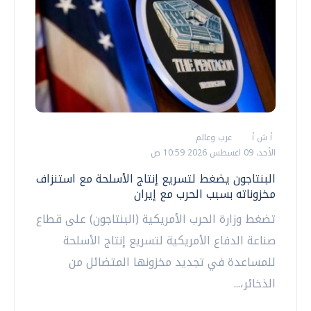
أ ش أ
عرب وعالم
الأحد، 09 اغسطس 2026 10:59 ص
البنتاجون يضغط لتسريع إنتاج الأسلحة مع استنزاف
مخزوناته بسبب الحرب مع إيران
تضغط وزارة الحرب الأمريكية (البنتاجون) على قطاع
صناعة الدفاع الأمريكية لتسريع إنتاج الأسلحة
للمساعدة في تجديد مخزونها المتضائل من
الذخائر،...