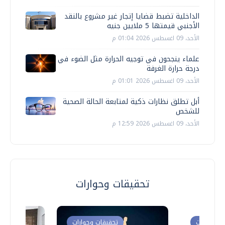
الداخلية تضبط قضايا إتجار غير مشروع بالنقد
الأجنبي قيمتها 5 ملايين جنيه
الأحد، 09 اغسطس 2026 01:04 م
علماء ينجحون في توجيه الحرارة مثل الضوء في
درجة حرارة الغرفة
الأحد، 09 اغسطس 2026 01:01 م
أبل تطلق نظارات ذكية لمتابعة الحالة الصحية
للشخص
الأحد، 09 اغسطس 2026 12:59 م
تحقيقات وحوارات
ت وحوارات
تحقيقات وحوارات