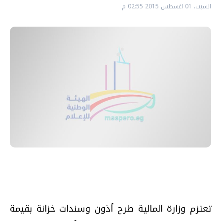
السبت، 01 اغسطس 2015 02:55 م
تعتزم وزارة المالية طرح أذون وسندات خزانة بقيمة