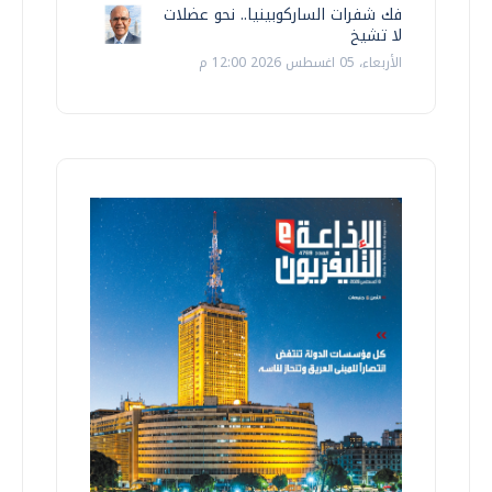
فك شفرات الساركوبينيا.. نحو عضلات
لا تشيخ
الأربعاء، 05 اغسطس 2026 12:00 م