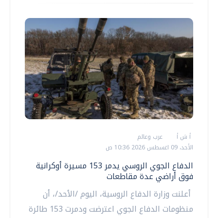
أ ش أ
عرب وعالم
الأحد، 09 اغسطس 2026 10:36 ص
الدفاع الجوي الروسي يدمر 153 مسيرة أوكرانية
فوق أراضي عدة مقاطعات
أعلنت وزارة الدفاع الروسية، اليوم /الأحد/، أن
منظومات الدفاع الجوي اعترضت ودمرت 153 طائرة