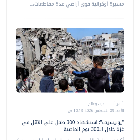
مسيرة أوكرانية فوق أراضي عدة مقاطعات،...
أ ش أ
عرب وعالم
الأحد، 09 اغسطس 2026 10:13 ص
"يونيسيف": استشهاد 300 طفل على الأقل في
غزة خلال الـ300 يوم الماضية