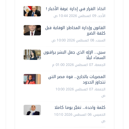
اتخاذ القرار في إدارة غرفة الأخبار !
الأحد، 09 اغسطس 2026 10:44 ص
القانون وإدارة المخاطر: الوقاية قبل
كلفة الضرر
السبت، 08 اغسطس 2026 10:00 ص
سين… الإله الذي جعل البشر يراقبون
السماء ليلًا
الجمعة، 07 اغسطس 2026 01:00 م
المصريات بالخارج... قوة مصر التي
تتجاوز الحدود
الجمعة، 07 اغسطس 2026 10:00
ص
كلمة واحدة... تغيّر يوما كاملا
الخميس، 06 اغسطس 2026 10:10
ص