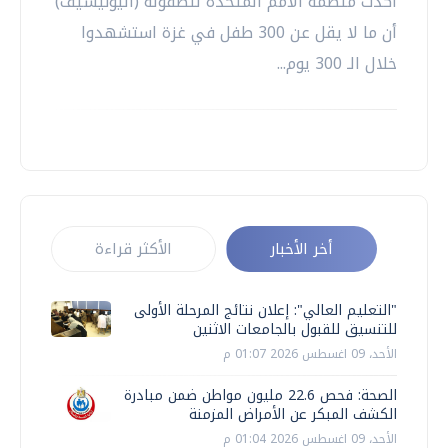
أكدت منظمة الأمم المتحدة للطفولة (اليونيسيف)
أن ما لا يقل عن 300 طفل في غزة استشهدوا
خلال الـ 300 يوم...
أخر الأخبار
الأكثر قراءة
"التعليم العالي": إعلان نتائج المرحلة الأولى
للتنسيق للقبول بالجامعات الاثنين
الأحد، 09 اغسطس 2026 01:07 م
الصحة: فحص 22.6 مليون مواطن ضمن مبادرة
الكشف المبكر عن الأمراض المزمنة
الأحد، 09 اغسطس 2026 01:04 م