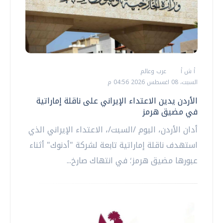
أ ش أ
عرب وعالم
السبت، 08 اغسطس 2026 04:56 م
الأردن يدين الاعتداء الإيراني على ناقلة إماراتية
في مضيق هرمز
أدان الأردن، اليوم /السبت/، الاعتداء الإيراني الذي
استهدف ناقلة إماراتية تابعة لشركة "أدنوك" أثناء
عبورها مضيق هرمز؛ في انتهاك صارخ...