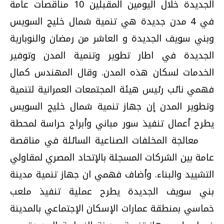
الجديدة خلال اليومين المقبلين 10 مناقصات عامة
في 4 مدن جديدة هي تنمية شمال خليج السويس
وبني سويف الجديدة و العاشر من رمضان والنوبارية
الجديدة في اطار تطوير وتنمية المدن وتوفير
الخدمات لسكان هذه المدن. وقال المهندس كمال
فهمي نائب رئيس هيئة المجتمعات العمرانية لتنمية
وتطوير المدن إن جهاز تنمية شمال خليج السويس
يطرح أعمال تنفيذ سور مباني وأبراج حراسة لمحطة
معالجة المخلفات الصناعية السائلة في مناقصة
عامة بين الشركات المسجلة بالإتحاد المصري لمقاولي
التشييد والبناء. وأضاف فهمي ان جهاز تنمية مدينة
بني سويف الجديدة يطرح عملية تنفيذ ملعب
خماسي بمنطقة عمارات الإسكان الإجتماعي بالمدينة