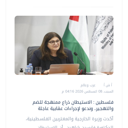
أ ش أ
عرب وعالم
السبت، 08 اغسطس 2026 04:16 م
فلسطين : الاستيطان ذراع ممنهجة للضم
والتهجير.. وندعو لإجراءات عقابية عاجلة
أكدت وزيرة الخارجية والمغتربين الفلسطينية،
الدكتورة فارسين شاهين، أن الاستيطان