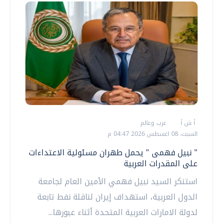
أ ش أ
عرب وعالم
السبت، 08 اغسطس 2026 04:47 م
" نبيل فهمى " يحمل طهران مسئولية الاعتداءات
على المقدرات العربية
استنكر السيد نبيل فهمي الأمين العام لجامعة
الدول العربية، استهداف إيران لناقلة نفط تابعة
لدولة الامارات العربية المتحدة أثناء عبورها...