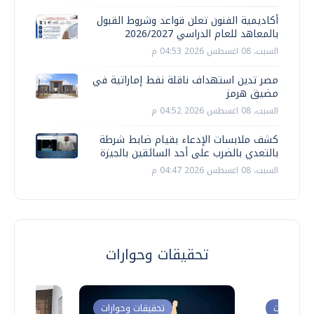
أكاديمية الفنون تعلن قواعد وشروط القبول
بالمعاهد للعام الدراسي 2026/2027
السبت، 08 اغسطس 2026 04:53 م
مصر تدين استهداف ناقلة نفط إماراتية في
مضيق هرمز
السبت، 08 اغسطس 2026 04:52 م
كشف ملابسات الإدعاء بقيام ضابط شرطة
بالتعدي بالضرب على أحد السائقين بالجيزة
السبت، 08 اغسطس 2026 04:47 م
تحقيقات وحوارات
ت وحوارات
تحقيقات وحوارات