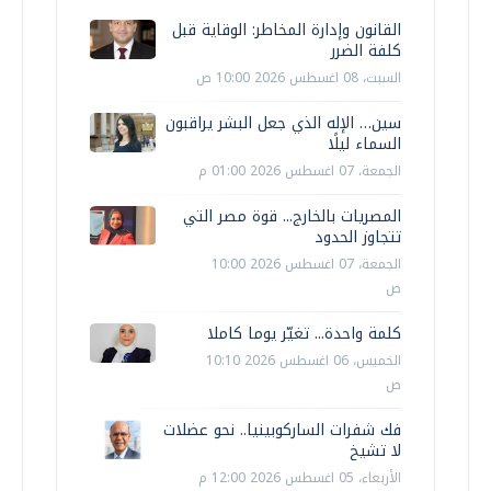
القانون وإدارة المخاطر: الوقاية قبل
كلفة الضرر
السبت، 08 اغسطس 2026 10:00 ص
سين… الإله الذي جعل البشر يراقبون
السماء ليلًا
الجمعة، 07 اغسطس 2026 01:00 م
المصريات بالخارج... قوة مصر التي
تتجاوز الحدود
الجمعة، 07 اغسطس 2026 10:00
ص
كلمة واحدة... تغيّر يوما كاملا
الخميس، 06 اغسطس 2026 10:10
ص
فك شفرات الساركوبينيا.. نحو عضلات
لا تشيخ
الأربعاء، 05 اغسطس 2026 12:00 م