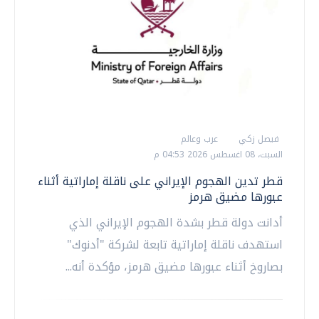
فيصل زكي
عرب وعالم
السبت، 08 اغسطس 2026 04:53 م
قطر تدين الهجوم الإيراني على ناقلة إماراتية أثناء
عبورها مضيق هرمز
أدانت دولة قطر بشدة الهجوم الإيراني الذي
استهدف ناقلة إماراتية تابعة لشركة "أدنوك"
بصاروخ أثناء عبورها مضيق هرمز، مؤكدة أنه...