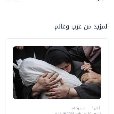
المزيد من عرب وعالم
أ ش أ
عرب وعالم
الإثنين، 10 اغسطس 2026 11:49 ص