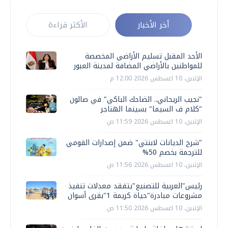
أخر الأخبار
الأكثر قراءة
الأحد المقبل تسليم الأراضي المخصصة
للمواطنين بالأراضي المضافة لمدينة العبور
الإثنين، 10 اغسطس 2026 12:00 م
"نجيب الريحاني.. الضاحك الباكي" في صالون
"كلام ف السيما" بسينما الهناجر
الإثنين، 10 اغسطس 2026 11:59 ص
"شرح الديانات لابنتي" ضمن إصدارات القومي
للترجمة بخصم 50%
الإثنين، 10 اغسطس 2026 11:56 ص
رئيس"العربية للتصنيع"يتفقد معدلات تنفيذ
مشروعات مبادرة"حياة كريمة 1"بقرى أسوان
الإثنين، 10 اغسطس 2026 11:50 ص