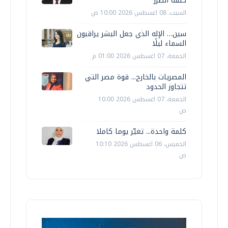
كلفة الضرر
السبت، 08 اغسطس 2026 10:00 ص
سين… الإله الذي جعل البشر يراقبون
السماء ليلًا
الجمعة، 07 اغسطس 2026 01:00 م
المصريات بالخارج... قوة مصر التي
تتجاوز الحدود
الجمعة، 07 اغسطس 2026 10:00
ص
كلمة واحدة... تغيّر يوما كاملا
الخميس، 06 اغسطس 2026 10:10
ص