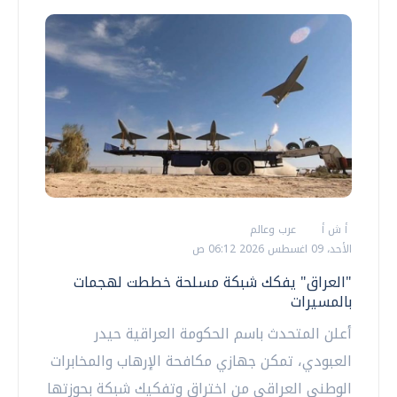
أ ش أ
عرب وعالم
الأحد، 09 اغسطس 2026 06:12 ص
"العراق" يفكك شبكة مسلحة خططت لهجمات
بالمسيرات
أعلن المتحدث باسم الحكومة العراقية حيدر
العبودي، تمكن جهازي مكافحة الإرهاب والمخابرات
الوطني العراقي من اختراق وتفكيك شبكة بحوزتها