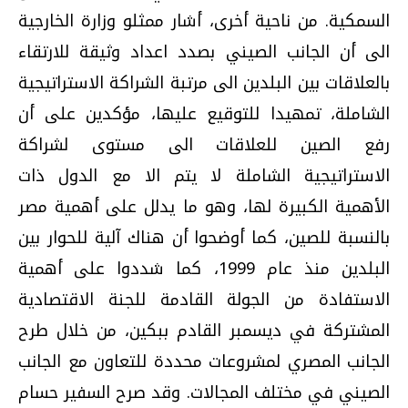
السمكية. من ناحية أخرى، أشار ممثلو وزارة الخارجية
الى أن الجانب الصيني بصدد اعداد وثيقة للارتقاء
بالعلاقات بين البلدين الى مرتبة الشراكة الاستراتيجية
الشاملة، تمهيدا للتوقيع عليها، مؤكدين على أن
رفع الصين للعلاقات الى مستوى لشراكة
الاستراتيجية الشاملة لا يتم الا مع الدول ذات
الأهمية الكبيرة لها، وهو ما يدلل على أهمية مصر
بالنسبة للصين، كما أوضحوا أن هناك آلية للحوار بين
البلدين منذ عام 1999، كما شددوا على أهمية
الاستفادة من الجولة القادمة للجنة الاقتصادية
المشتركة في ديسمبر القادم ببكين، من خلال طرح
الجانب المصري لمشروعات محددة للتعاون مع الجانب
الصيني في مختلف المجالات. وقد صرح السفير حسام