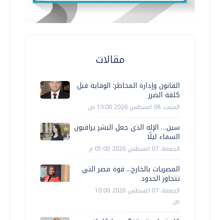
مقالات
القانون وإدارة المخاطر: الوقاية قبل
كلفة الضرر
السبت، 08 اغسطس 2026 10:00 ص
سين… الإله الذي جعل البشر يراقبون
السماء ليلًا
الجمعة، 07 اغسطس 2026 01:00 م
المصريات بالخارج... قوة مصر التي
تتجاوز الحدود
الجمعة، 07 اغسطس 2026 10:00
ص