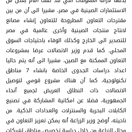
بذلها لازالة المعوقات التي قد تقف أمام بعض من
الاستثمارات الصينية في مصر، مشيرا الى أن من بين
مقترحات التعاون المطروحة للتعاون إنشاء مصانع
لانتاج منتجات الصينية وأخرى عالمية في مصر
للتصدير الى الخارج وكذلك الوفاء باحتياجات السوق
المحلي. كما قدم وزير الاتصالات عرضا بمشروعات
التعاون الممكنة مع الصين، مشيرا الى أنه يتم حاليا
اعداد دراسات الجدوى الخاصة بانشاء 7 مناطق
تكنولوجية، كما أن هناك مشروع قومي لتوصيل
الاتصالات ذات النطاق العريض لجميع أنحاء
الجمهورية، فضلا عن امكانية المشاركة في تصنيع
الكابلات البحرية والسنترلات والعدادات الذكية. من
ناحيته، أوضح وزير الزراعة أنه يمكن تعزيز التعاون في
مجال الزراعة من خلال دراسة تخصيص مناطق لشركات