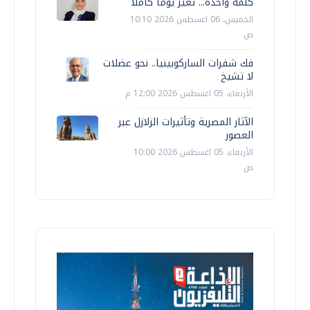
كلمة واحدة... تغيّر يوما كاملا
الخميس، 06 اغسطس 2026 10:10
ص
فك شفرات الساركوبينيا.. نحو عضلات
لا تشيخ
الأربعاء، 05 اغسطس 2026 12:00 م
الآثار المصرية وتأثيرات الزلازل عبر
العصور
الأربعاء، 05 اغسطس 2026 10:00
ص