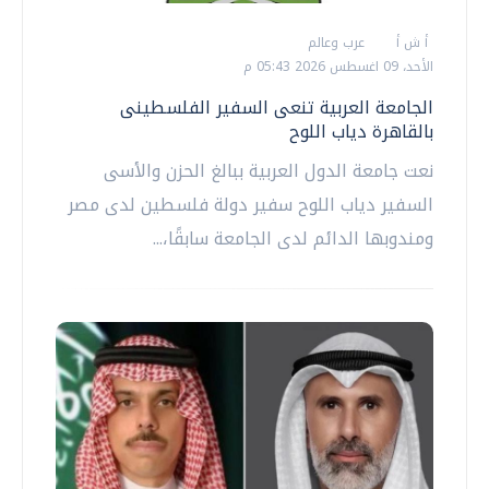
أ ش أ
عرب وعالم
الأحد، 09 اغسطس 2026 05:43 م
الجامعة العربية تنعى السفير الفلسطينى
بالقاهرة دياب اللوح
نعت جامعة الدول العربية ببالغ الحزن والأسى
السفير دياب اللوح سفير دولة فلسطين لدى مصر
ومندوبها الدائم لدى الجامعة سابقًا،...