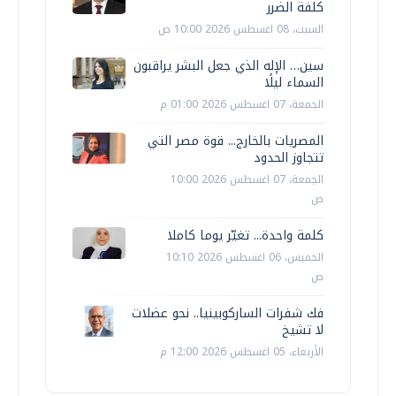
كلفة الضرر
السبت، 08 اغسطس 2026 10:00 ص
سين… الإله الذي جعل البشر يراقبون
السماء ليلًا
الجمعة، 07 اغسطس 2026 01:00 م
المصريات بالخارج... قوة مصر التي
تتجاوز الحدود
الجمعة، 07 اغسطس 2026 10:00
ص
كلمة واحدة... تغيّر يوما كاملا
الخميس، 06 اغسطس 2026 10:10
ص
فك شفرات الساركوبينيا.. نحو عضلات
لا تشيخ
الأربعاء، 05 اغسطس 2026 12:00 م