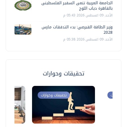
الجامعة العربية تنعى السفير الفلسطينى
بالقاهرة دياب اللوح
الأحد، 09 اغسطس 2026 05:43 م
وزير الطاقة القبرصي: بدء التدفقات مارس
2028
الأحد، 09 اغسطس 2026 05:38 م
تحقيقات وحوارات
ت وحوارات
تحقيقات وحوارات