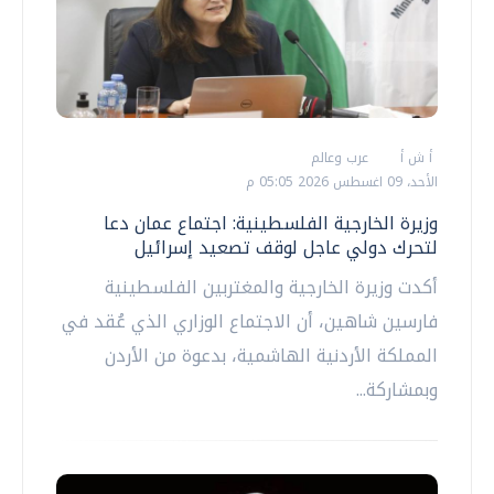
أ ش أ
عرب وعالم
الأحد، 09 اغسطس 2026 05:05 م
وزيرة الخارجية الفلسطينية: اجتماع عمان دعا
لتحرك دولي عاجل لوقف تصعيد إسرائيل
أكدت وزيرة الخارجية والمغتربين الفلسطينية
فارسين شاهين، أن الاجتماع الوزاري الذي عُقد في
المملكة الأردنية الهاشمية، بدعوة من الأردن
وبمشاركة...