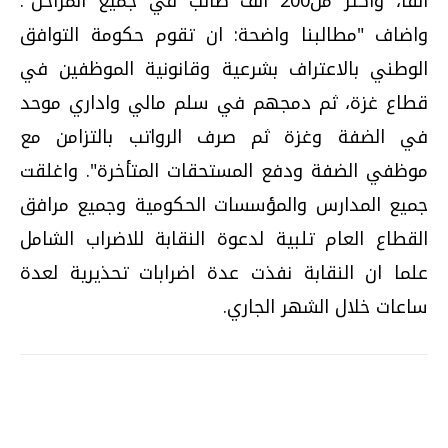
الفا، واكثر من200 الف طالب في جميع المراحل".
واضاف "مطالبنا واضحة: ان تقوم حكومة التوافق
الوطني بالاعتراف بشرعية وقانونية الموظفين في
قطاع غزة، ثم دمجهم في سلم مالي واداري موحد
في الضفة وغزة ثم صرف الرواتب بالتزامن مع
موظفي الضفة ودفع المستحقات المتأخرة". واغلقت
جميع المدارس والمؤسسات الحكومية وجميع مرافق
القطاع العام تلبية لدعوة النقابة للاضراب الشامل
علما ان النقابة نفذت عدة اضرابات تحذيرية لعدة
ساعات خلال الشهر الجاري.