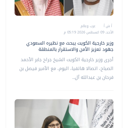
أ ش أ
عرب وعالم
الأحد، 09 اغسطس 2026 05:19 م
وزير خارجية الكويت يبحث مع نظيره السعودي
جهود تعزيز الأمن والاستقرار بالمنطقة
أجرى وزير خارجية الكويت الشيخ جراح جابر الأحمد
الصباح، اتصالا هاتفيا، اليوم، مع الأمير فيصل بن
فرحان بن عبدالله آل...