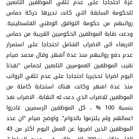
غزة احتجاجا على عدم تلقي الموظفين التابعين
للحكومة السابقة التي كانت تديرها حركة حماس
رواتبهم من حكومة التوافق الوطني الفلسطينية.
ودعت نقابة الموظفين الحكوميين القريبة من حماس
الاربعاء الى الاضراب الشامل احتجاجا على استمرار
عدم دفع رواتبهم منذ عدة أشهر. وقال محمد صيام
نقيب الموظفين العموميين التابعين لحماس "نفذنا
اليوم اضرابا تحذيريا احتجاجا على عدم تلقي الرواتب
منذ عدة اشهر وكانت هناك استجابة كاملة من
الموظفين للاضراب الذي دعت له النقابة.. الاضراب نفذ
بنسبة 100 % ، كل الموظفين الرسميين غادروا
اعمالهم ولم يلتزموا بالدوام". واوضح صيام "ان عدد
الموظفين الذين اضربوا عن العمل اليوم اكثر من 43