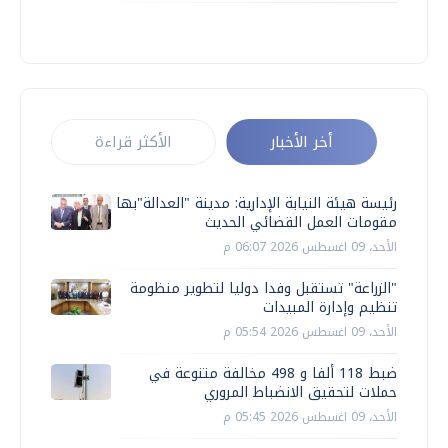
أخر الأخبار
الأكثر قراءة
رئيسة هيئة النيابة الإدارية: مدينة "العدالة"بها
مقومات العمل القضائي الحديث
الأحد، 09 اغسطس 2026 06:07 م
"الزراعة" تستقبل وفدا دوليا لتطوير منظومة
تنظيم وإدارة المبيدات
الأحد، 09 اغسطس 2026 05:54 م
ضبط 118 ألفا و 498 مخالفة متنوعة في
حملات لتحقيق الانضباط المروري
الأحد، 09 اغسطس 2026 05:45 م