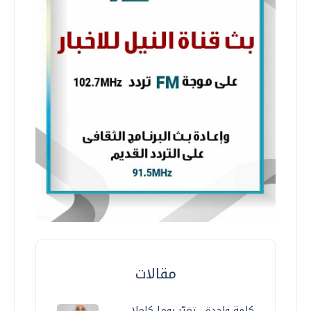
مقالات
كلمة واحدة... تغيّر يوما كاملا