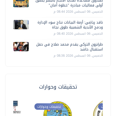
صندوق مساعدة ضحايا الاتجار بالبشر يطلق
أولى فعاليات مبادرة "خطوة أمان"
الخميس، 06 اغسطس 2026 08:44 م
ناقد رياضي: أزمة البيانات نتاج سوء الإدارة
ودمج الأندية الشعبية طوق نجاة
الخميس، 06 اغسطس 2026 08:40 م
طرابزون التركي يقدم محمد صلاح في حفل
استقبال حاشد
الخميس، 06 اغسطس 2026 08:38 م
تحقيقات وحوارات
ت وحوارات
تحقيقات وحوارات