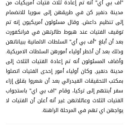
"اف بي أي" أنه تم إعادة ثلاث فتيات أمريكيات من
مدينة دنفير كن في طريقهن إلى سوريا للانضمام
إلى تنظيم داعش. وقال مسئولون أمريكيون إنه تم
توقيف الفتيات عند هبوط طائرتهن في فرانكفورت
بعد أن أبلغ "أف بي أي" السلطات الالمانية ببياناتهن
وذلك بعد أن أخطر أولياء أمورهن السلطات الامريكية.
وأضاف المسئولون أنه تم إعادة الفتيات الثلاث إلى
مدينة دنفير, وكان أولياء أمور إحدى الفتيات اتصلوا
بمكتب التحقيقات الفيدرالي بعد أن شعروا بقلق إزاء
سفر أبنتهم إلى تركيا، وقام "اف بي اي" باستجواب
الفتيات الثلاث وعائلاتهن غير أنه أعلن أن الفتيات لا
يواجهن اي تهم في المرحلة الراهنة.