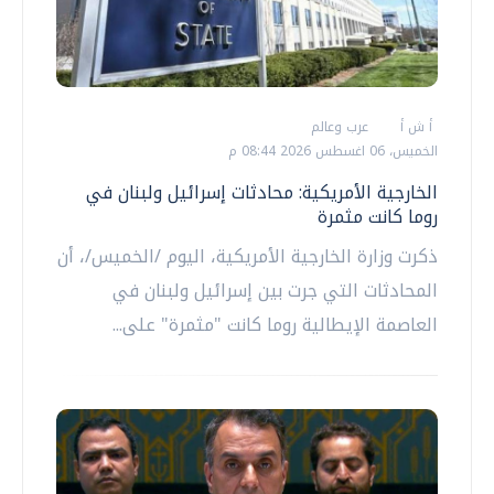
أ ش أ
عرب وعالم
الخميس، 06 اغسطس 2026 08:44 م
الخارجية الأمريكية: محادثات إسرائيل ولبنان في
روما كانت مثمرة
ذكرت وزارة الخارجية الأمريكية، اليوم /الخميس/، أن
المحادثات التي جرت بين إسرائيل ولبنان في
العاصمة الإيطالية روما كانت "مثمرة" على...