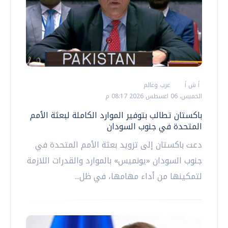
أ ش أ
عرب وعالم
الخميس، 06 اغسطس 2026 08:17 م
باكستان تطالب بتوفير الموارد الكاملة لبعثة الأمم
المتحدة في جنوب السودان
دعت باكستان إلى تزويد بعثة الأمم المتحدة في
جنوب السودان «يونميس» بالموارد والقدرات اللازمة
لتمكينها من أداء مهامها، في ظل...