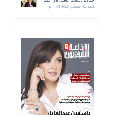
محاذير ومعايير السبق في الأخبار!
الأحد، 02 اغسطس 2026 11:09 ص