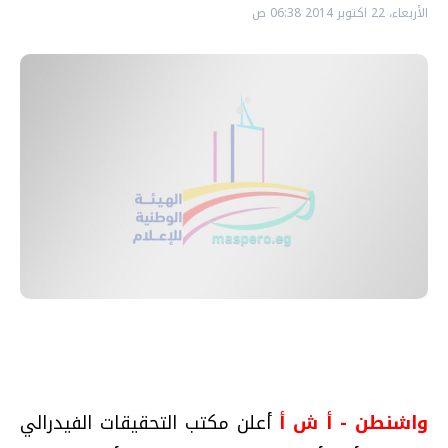
الأربعاء، 22 اكتوبر 2014 06:38 ص
واشنطن - أ ش أ
أعلن مكتب التحقيقات الفيدرالي