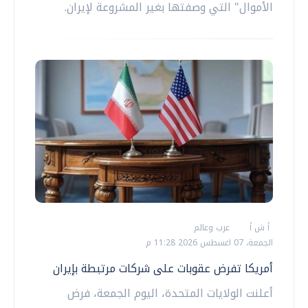
الأموال" التي وصفتها بغير المشروعة لإيران.
أ ش أ
عرب وعالم
الجمعة، 07 اغسطس 2026 11:28 م
أمريكا تفرض عقوبات على شركات مرتبطة بإيران
أعلنت الولايات المتحدة، اليوم الجمعة، فرض