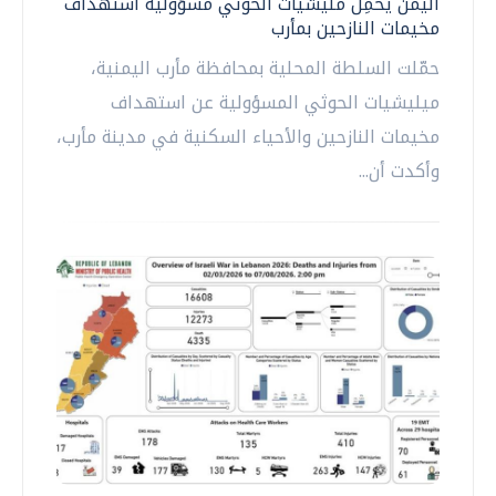
اليمن يحمِّل مليشيات الحوثي مسؤولية استهداف
مخيمات النازحين بمأرب
حمّلت السلطة المحلية بمحافظة مأرب اليمنية،
ميليشيات الحوثي المسؤولية عن استهداف
مخيمات النازحين والأحياء السكنية في مدينة مأرب،
وأكدت أن...