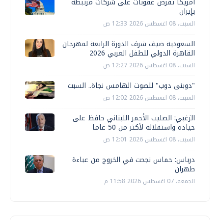
أمريكا تفرض عقوبات على شركات مرتبطة
بإيران
السبت، 08 اغسطس 2026 12:33 ص
السعودية ضيف شرف الدورة الرابعة لمهرجان
القاهرة الدولي للطفل العربي 2026
السبت، 08 اغسطس 2026 12:27 ص
"دوبنى دوب" للصوت الهامس نجاة.. السبت
السبت، 08 اغسطس 2026 12:02 ص
الزغبي: الصليب الأحمر اللبناني حافظ على
حياده واستقلاله لأكثر من 50 عاما
السبت، 08 اغسطس 2026 12:01 ص
درباس: حماس نجحت في الخروج من عباءة
طهران
الجمعة، 07 اغسطس 2026 11:58 م