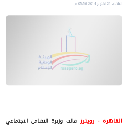
الثلاثاء، 21 اكتوبر 2014 05:56 م
القاهرة - رويترز
قالت وزيرة التضامن الاجتماعي