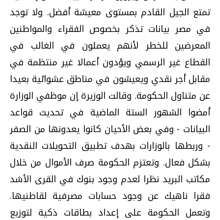
تمتع الجيل القادم بمستوى معيشة أفضل. ولا توجد
في مصر بيانات تذكر بخصوص الفقراء والمواطنين
المعرضين للخطر لأنهم يعملون في الغالب في
القطاع غير الرسمي ويؤدون أعمالا غير منتظمة في
مقابل أجر نقدي ويعيشون في مناطق عشوائية بعيدا
عن متناول الحكومة. وقالت الوزيرة إن موظفي الوزارة
أمضوا الشهور الستة الماضية في تحديث قواعد
البيانات - وفي بعض الأحيان كانوا يعدونها من الصفر
- وربطها بالوزارات بهدف تطبيق التحويلات النقدية
بشكل فعال. وتعتزم الحكومة صرف الأموال من خلال
مكاتب البريد نظرا لعدم وجود بنوك في القرى الأشد
فقرا ناهيك عن وجود حسابات مصرفية لقاطنيها.
وتعمل الحكومة على إعداد بطاقات ذكية لتوزيع