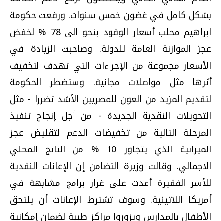
بشكل كامل في غضون خمس سنوات. ورفعت حكومة
ابراهيم محلب أسعار الوقود بنحو الى 78 % لخفض
عجز الموازنة العامة للدولة. وصاحبت الزيادة في
الأسعار مجموعة من الإجراءات التي تهدف لتخفيف
أثرها مثل مواصلات مجانية. وستضطر الحكومة
لتقديم المزيد من العون للمصريين الأشد تضررا - مثل
التحويلات النقدية الجديدة - من أجل إنجاح تنفيذ
المرحلة التالية من تخفيضات الدعم لتقليض عجز
الميزانية الذي يتجاوز 10 % من الناتج المحلي
الاجمالي. وقالت وزيرة التضامن إن الإعانات النقدية
للأسر الفقيرة أعدت على غرار برامج مشابهة في
أمريكا اللاتينية. وسوف تشترط الإعانات أن يلتحق
الأطفال بالمدارس ويزوروا مراكز طبية لضمان إمكانية