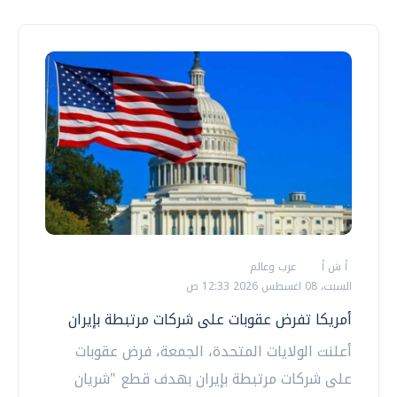
أ ش أ
عرب وعالم
السبت، 08 اغسطس 2026 12:33 ص
أمريكا تفرض عقوبات على شركات مرتبطة بإيران
أعلنت الولايات المتحدة، الجمعة، فرض عقوبات
على شركات مرتبطة بإيران بهدف قطع "شريان