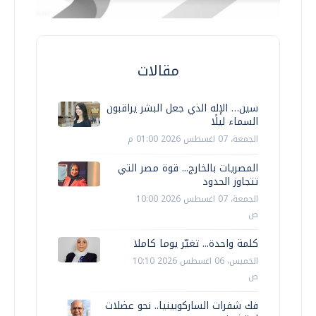
مقالات
سين… الإله الذي جعل البشر يراقبون
السماء ليلًا
الجمعة، 07 اغسطس 2026 01:00 م
المصريات بالخارج... قوة مصر التي
تتجاوز الحدود
الجمعة، 07 اغسطس 2026 10:00
ص
كلمة واحدة... تغيّر يوما كاملا
الخميس، 06 اغسطس 2026 10:10
ص
فك شفرات الساركوبينيا.. نحو عضلات