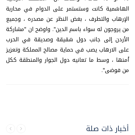
الهاشمية كانت وستستمر على الدوام في محاربة
الإرهاب والتطرف ، بغض النظر عن مصدره ، وجميع
من يروجون له سواء باسم الدين". واوضح ان "مشاركة
الأردن إلى جانب دول شقيقة وصديقة في الحرب
على الارهاب يصب في حماية مصالح المملكة وتعزيز
أمنها ، وسط ما تعانيه دول الجوار والمنطقة ككل
من فوضى".
أخبار ذات صلة