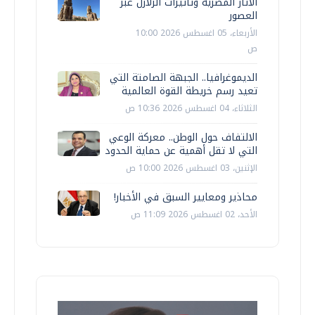
الآثار المصرية وتأثيرات الزلازل عبر
العصور
الأربعاء، 05 اغسطس 2026 10:00
ص
الديموغرافيا.. الجبهة الصامتة التي
تعيد رسم خريطة القوة العالمية
الثلاثاء، 04 اغسطس 2026 10:36 ص
الالتفاف حول الوطن.. معركة الوعي
التي لا تقل أهمية عن حماية الحدود
الإثنين، 03 اغسطس 2026 10:00 ص
محاذير ومعايير السبق في الأخبار!
الأحد، 02 اغسطس 2026 11:09 ص