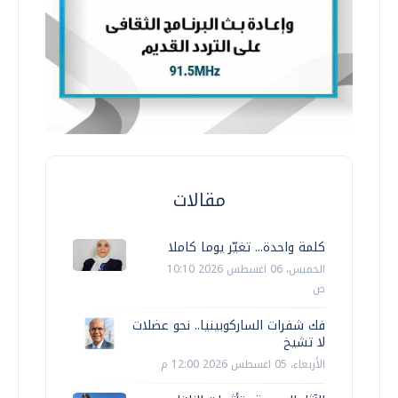
مقالات
كلمة واحدة... تغيّر يوما كاملا
الخميس، 06 اغسطس 2026 10:10
ص
فك شفرات الساركوبينيا.. نحو عضلات
لا تشيخ
الأربعاء، 05 اغسطس 2026 12:00 م