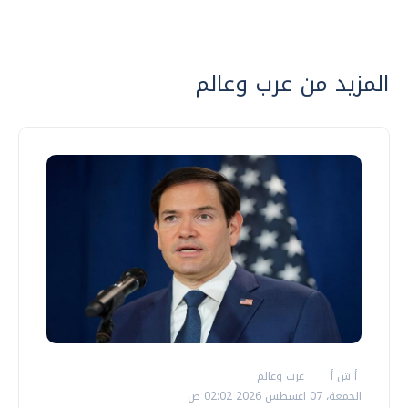
المزيد من عرب وعالم
أ ش أ
عرب وعالم
الجمعة، 07 اغسطس 2026 02:02 ص