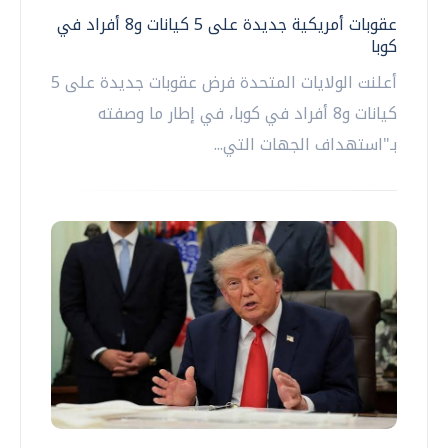
عقوبات أمريكية جديدة على 5 كيانات و8 أفراد في
كوبا
أعلنت الولايات المتحدة فرض عقوبات جديدة على 5
كيانات و8 أفراد في كوبا، في إطار ما وصفته
بـ"استهداف الجهات التي...