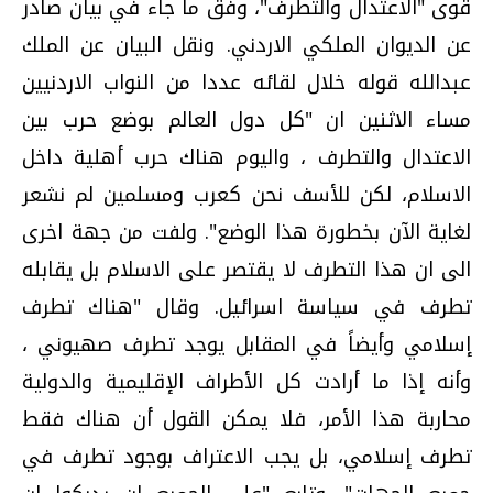
قوى "الاعتدال والتطرف"، وفق ما جاء في بيان صادر
عن الديوان الملكي الاردني. ونقل البيان عن الملك
عبدالله قوله خلال لقائه عددا من النواب الاردنيين
مساء الاثنين ان "كل دول العالم بوضع حرب بين
الاعتدال والتطرف ، واليوم هناك حرب أهلية داخل
الاسلام، لكن للأسف نحن كعرب ومسلمين لم نشعر
لغاية الآن بخطورة هذا الوضع". ولفت من جهة اخرى
الى ان هذا التطرف لا يقتصر على الاسلام بل يقابله
تطرف في سياسة اسرائيل. وقال "هناك تطرف
إسلامي وأيضاً في المقابل يوجد تطرف صهيوني ،
وأنه إذا ما أرادت كل الأطراف الإقليمية والدولية
محاربة هذا الأمر، فلا يمكن القول أن هناك فقط
تطرف إسلامي، بل يجب الاعتراف بوجود تطرف في