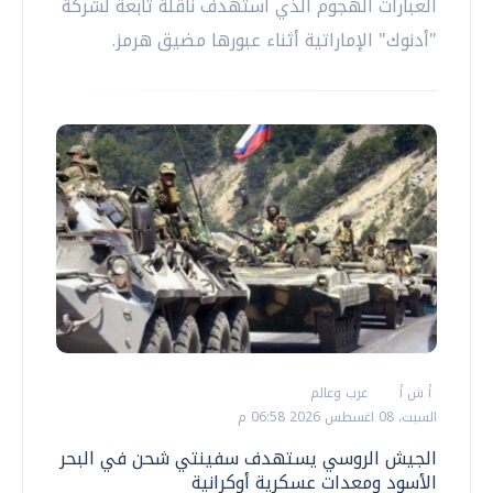
العبارات الهجوم الذي استهدف ناقلة تابعة لشركة
"أدنوك" الإماراتية أثناء عبورها مضيق هرمز.
أ ش أ
عرب وعالم
السبت، 08 اغسطس 2026 06:58 م
الجيش الروسي يستهدف سفينتي شحن في البحر
الأسود ومعدات عسكرية أوكرانية