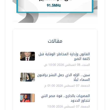
مقالات
القانون وإدارة المخاطر: الوقاية قبل
كلفة الضرر
السبت، 08 اغسطس 2026 10:00 ص
سين… الإله الذي جعل البشر يراقبون
السماء ليلًا
الجمعة، 07 اغسطس 2026 01:00 م
المصريات بالخارج... قوة مصر التي
تتجاوز الحدود
الجمعة، 07 اغسطس 2026 10:00