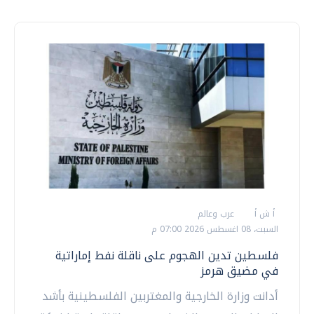
أ ش أ
عرب وعالم
السبت، 08 اغسطس 2026 07:00 م
فلسطين تدين الهجوم على ناقلة نفط إماراتية
في مضيق هرمز
أدانت وزارة الخارجية والمغتربين الفلسطينية بأشد