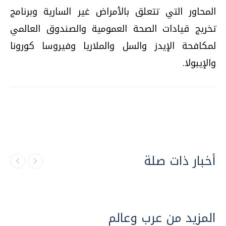
المحاور التي تتعلق بالأمراض غير السارية وبرنامج
تخريج قيادات الصحة العمومية والصندوق العالمي
لمكافحة الإيدز والسل والملاريا وفيروسا كورونا
والإيبولا.
أخبار ذات صلة
المزيد من عرب وعالم