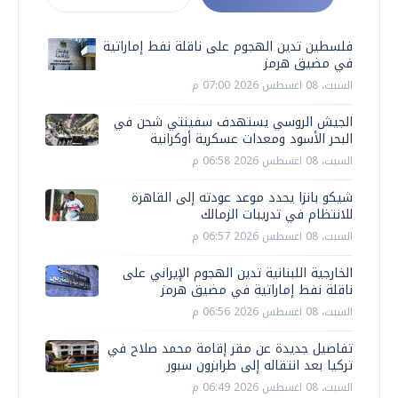
فلسطين تدين الهجوم على ناقلة نفط إماراتية
في مضيق هرمز
السبت، 08 اغسطس 2026 07:00 م
الجيش الروسي يستهدف سفينتي شحن في
البحر الأسود ومعدات عسكرية أوكرانية
السبت، 08 اغسطس 2026 06:58 م
شيكو بانزا يحدد موعد عودته إلى القاهرة
للانتظام في تدريبات الزمالك
السبت، 08 اغسطس 2026 06:57 م
الخارجية اللبنانية تدين الهجوم الإيراني على
ناقلة نفط إماراتية في مضيق هرمز
السبت، 08 اغسطس 2026 06:56 م
تفاصيل جديدة عن مقر إقامة محمد صلاح في
تركيا بعد انتقاله إلى طرابزون سبور
السبت، 08 اغسطس 2026 06:49 م