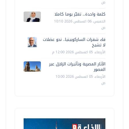
ص
كلمة واحدة... تغيّر يوما كاملا
الخميس، 06 اغسطس 2026 10:10
ص
فك شفرات الساركوبينيا.. نحو عضلات
لا تشيخ
الأربعاء، 05 اغسطس 2026 12:00 م
الآثار المصرية وتأثيرات الزلازل عبر
العصور
الأربعاء، 05 اغسطس 2026 10:00
ص