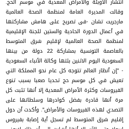
انتشار الأوبئة والأمراض المعدية في موسم الحج.
وقالت المديرة العامة لمنظمة الصحة العالمية
مارجريت تشان -فى تصريح على هامش مشاركتها
في أعمال الدورة الحادية والستين للجنة الإقليمية
لمنظمة الصحة العالمية لإقليم شرق المتوسط
بالعاصمة التونسية بمشاركة 22 دولة من بينها
السعودية اليوم الاثنين بثتها وكالة الأنباء السعودية
- "إن أنظار العالم تتوجه كل عام نحو المملكة التي
تعيش في كل موسم حج تحديا صعبا بسبب تنوع
الفيروسات وكثرة الأمراض المعدية إلا أنها تثبت كل
مرة أنها قادرة بفضل كوادرها وسلطاتها على
التصدي لهذه الفيروسات والأمراض". وأكدت أن دول
إقليم شرق المتوسط لم تسجل أية إصابة بفيروس