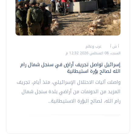
أ ش أ
عرب وعالم
السبت، 08 اغسطس 2026 12:32 م
إسرائيل تواصل تجريف أراضٍ في سنجل شمال رام
الله لصالح بؤرة استيطانية
واصلت آليات الاحتلال الإسرائيلي، منذ أيام، تجريف
المزيد من الدونمات من أراضي بلدة سنجل شمال
رام الله، لصالح البؤرة الاستيطانية...