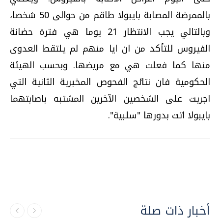
بالممرضة المصابة بايبولا طاقم من حوالى 50 شخصا،
وبالتالي يجب الانتظار 21 يوما هي فترة حضانة
الفيروس للتأكد من ان ايا منهم لم يلتقط العدوى
منها كما فعلت هي مع مريضها. وبحسب الهيئة
الحكومية فان نتائج الفحوص المخبرية الثانية التي
اجريت على الشخصين الآخرين المشتبه باصابتهما
بايبولا اتت بدورها "سلبية".
أخبار ذات صلة