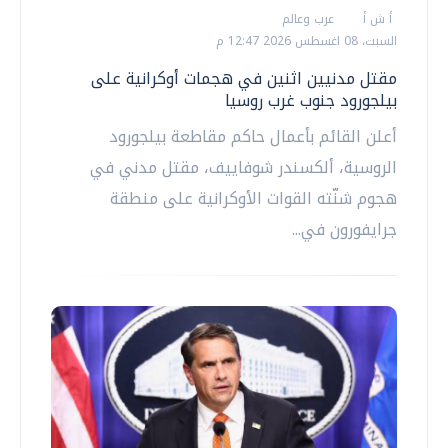
أ ش أ
عرب وعالم
السبت، 08 اغسطس 2026 12:47 م
مقتل مدنيين اثنين في هجمات أوكرانية على
بيلجورود جنوب غرب روسيا
أعلن القائم بأعمال حاكم مقاطعة بيلجورود
الروسية، ألكسندر شوفاييف، مقتل مدني في
هجوم شنّته القوات الأوكرانية على منطقة
جرايفورون في...