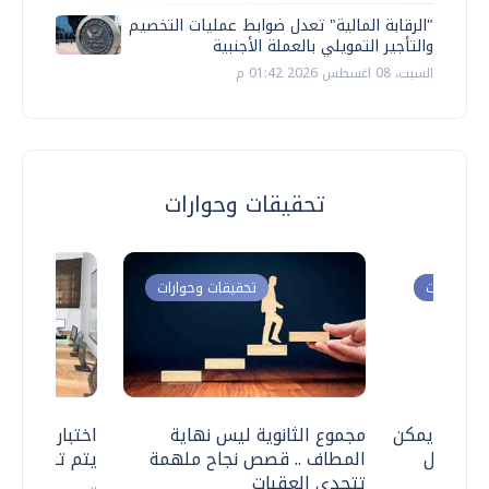
"الرقابة المالية" تعدل ضوابط عمليات التخصيم
والتأجير التمويلي بالعملة الأجنبية
السبت، 08 اغسطس 2026 01:42 م
تحقيقات وحوارات
ت وحوارات
تحقيقات وحوارات
 .. هل يمكن
مجموع الثانوية ليس نهاية
اختبارات القد
ف نتعامل
المطاف .. قصص نجاح ملهمة
يتم تنظيمها 
تتحدى العقبات