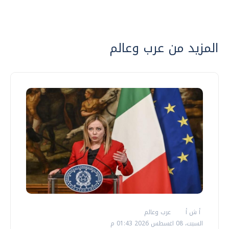
المزيد من عرب وعالم
أ ش أ
عرب وعالم
السبت، 08 اغسطس 2026 01:43 م