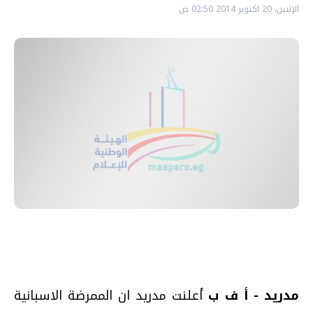
الإثنين، 20 اكتوبر 2014 02:50 ص
مدريد - أ ف ب
أعلنت مدريد ان الممرضة الاسبانية