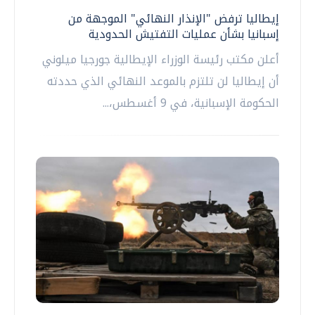
إيطاليا ترفض "الإنذار النهائي" الموجهة من
إسبانيا بشأن عمليات التفتيش الحدودية
أعلن مكتب رئيسة الوزراء الإيطالية جورجيا ميلوني
أن إيطاليا لن تلتزم بالموعد النهائي الذي حددته
الحكومة الإسبانية، في 9 أغسطس،...