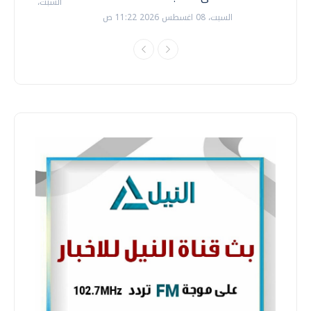
السبت، 18 يوليو 2026 09:22 ص
السبت، 08 اغسطس 2026 11:22 ص