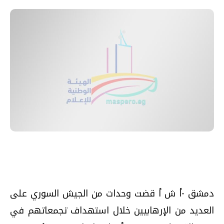
دمشق -أ ش أ قضت وحدات من الجيش السوري على
العديد من الإرهابيين خلال استهداف تجمعاتهم في