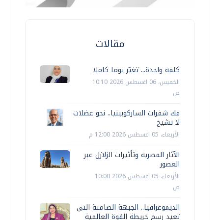
مقالات
كلمة واحدة... تغيّر يوما كاملا
الخميس، 06 اغسطس 2026 10:10
ص
فك شفرات الساركوبينيا.. نحو عضلات
لا تشيخ
الأربعاء، 05 اغسطس 2026 12:00 م
الآثار المصرية وتأثيرات الزلازل عبر
العصور
الأربعاء، 05 اغسطس 2026 10:00
ص
الديموغرافيا.. الجبهة الصامتة التي
تعيد رسم خريطة القوة العالمية