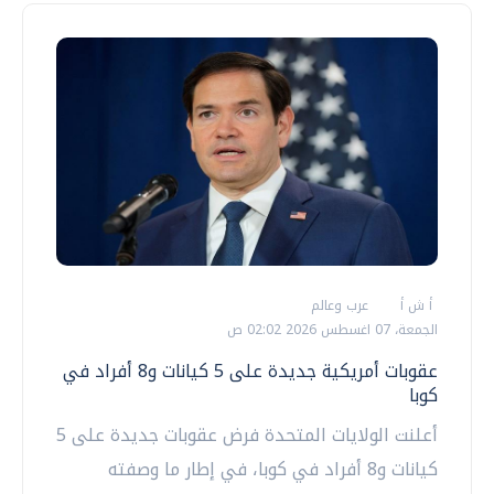
أ ش أ
عرب وعالم
الجمعة، 07 اغسطس 2026 02:02 ص
عقوبات أمريكية جديدة على 5 كيانات و8 أفراد في
كوبا
أعلنت الولايات المتحدة فرض عقوبات جديدة على 5
كيانات و8 أفراد في كوبا، في إطار ما وصفته