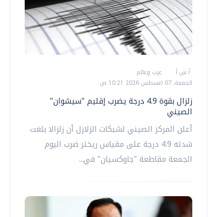
أ ش أ
عرب وعالم
الجمعة، 07 اغسطس 2026 10:21 ص
زلزال بقوة 4.9 درجة يضرب إقليم "سيشوان"
الصيني
أعلن المركز الصيني لشبكات الزلازل أن زلزالا بلغت
شدته 4.9 درجة على مقياس ريختر ضرب اليوم
الجمعة مقاطعة "جاوكسيان" في...