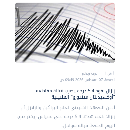
أ ش أ
عرب وعالم
الجمعة، 07 اغسطس 2026 09:49 ص
زلزال بقوة 5.4 درجة يضرب قبالة مقاطعة
"أوكسيدنتال ميندورو" الفلبينية
أعلن المعهد الفلبيني لعلم البراكين والزلازل أن
زلزالا بلغت شدته 5.4 درجة على مقياس ريختر ضرب
اليوم الجمعة قبالة سواحل...