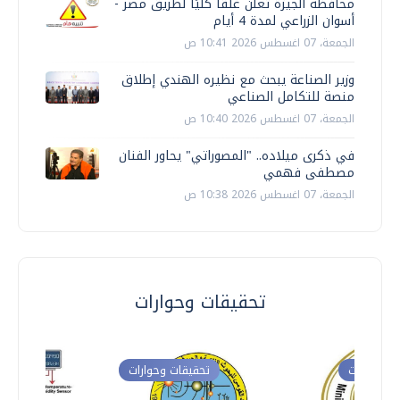
محافظة الجيزة تعلن غلقًا كليًا لطريق مصر -
أسوان الزراعي لمدة 4 أيام
الجمعة، 07 اغسطس 2026 10:41 ص
وزير الصناعة يبحث مع نظيره الهندي إطلاق
منصة للتكامل الصناعي
الجمعة، 07 اغسطس 2026 10:40 ص
في ذكرى ميلاده.. "المصوراتي" يحاور الفنان
مصطفى فهمي
الجمعة، 07 اغسطس 2026 10:38 ص
تحقيقات وحوارات
ت وحوارات
تحقيقات وحوارات