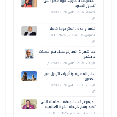
المصريات بالخارج... قوة مصر التي
تتجاوز الحدود
الجمعة، 07 اغسطس 2026 10:00
ص
كلمة واحدة... تغيّر يوما كاملا
الخميس، 06 اغسطس 2026 10:10
ص
فك شفرات الساركوبينيا.. نحو عضلات
لا تشيخ
الأربعاء، 05 اغسطس 2026 12:00 م
الآثار المصرية وتأثيرات الزلازل عبر
العصور
الأربعاء، 05 اغسطس 2026 10:00
ص
الديموغرافيا.. الجبهة الصامتة التي
تعيد رسم خريطة القوة العالمية
الثلاثاء، 04 اغسطس 2026 10:36 ص