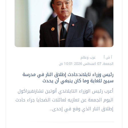
أ ش أ
عرب وعالم
الجمعة، 07 اغسطس 2026 10:01 ص
رئيس وزراء تايلاند:حادث إطلاق النار في مدرسة
سيئ للغاية وما كان ينبغي أن يحدث
أعرب رئيس الوزراء التايلاندي أنوتين تشارنفيراكول
اليوم الجمعة عن تعازيه لعائلات الضحايا جراء حادث
إطلاق النار الذي وقع في إحدى...