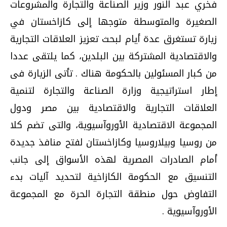
فخري عبد النور وزير الصناعة والتجارة والمشروعات
الصغيرة والمتوسطة متوجها إلى كازاخستان في
زيارة تستغرق عدة أيام لبحث تعزيز العلاقات التجارية
والاقتصادية المشتركة بين البلدين، كما يلتقى عددا
من كبار المسئولين بالحكومة هناك . تأتى الزيارة فى
إطار استراتيجية وزارة الصناعة والتجارة لتنمية
العلاقات التجارية والاقتصادية بين مصر ودول
المجموعة الاقتصادية الأوروآسيوية، والتى تضم كلا
من روسيا وبيلاروسيا وكازاخستان لفتح منافذ جديدة
أمام الصادرات المصرية لهذه الأسواق إلى جانب
التنسيق مع الحكومة الكازاخية لتحديد آليات بدء
التفاوض حول منطقة التجارة الحرة مع المجموعة
الأوروآسيوية .