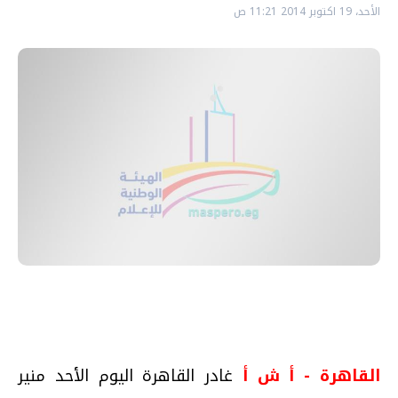
الأحد، 19 اكتوبر 2014 11:21 ص
القاهرة - أ ش أ
غادر القاهرة اليوم الأحد منير