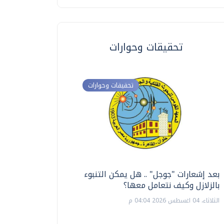
تحقيقات وحوارات
تحقيقات وحوارات
بعد إشعارات "جوجل" .. هل يمكن التنبوء
ترشيدا للمياه والطاق
بالزلازل وكيف نتعامل معها؟
السويس تبتكر نظام ر
الشمسية
الثلاثاء، 04 اغسطس 2026 04:04 م
الثلاثاء، 14 يوليو 2026 06:11 م