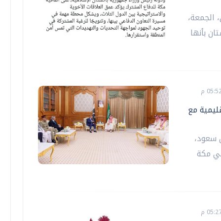
 الجمعة،
ان بأنها
ليمية مع
ل سعود،
ي مكة