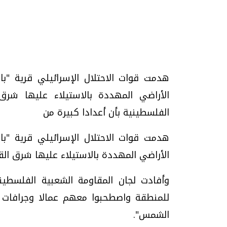
هدمت قوات الاحتلال الإسرائيلي قرية "
تحقيقات وحوارات
الأراضي المهددة بالاستيلاء عليها شرق
الفلسطينية بأن أعدادا كبيرة من
هدمت قوات الاحتلال الإسرائيلي قرية "
الأراضي المهددة بالاستيلاء عليها شرق ال
موجات الطقس الساخنة.. لماذا تحدث وكيف
فيديو.. الإعلام الر
وأفادت لجان المقاومة الشعبية الفلسطيني
نواجهها؟
وتحديات هائلة
للمنطقة واصطحبوا معهم عمالا وجرافات و
الخميس، 23 يوليو 2026 05:18 م
الخميس، 30 يوليو 2026 01:09 م
الشمس".