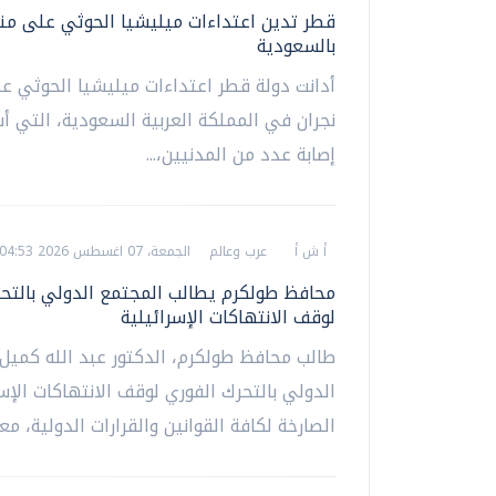
قطر تدين اعتداءات ميليشيا الحوثي على من
بالسعودية
أدانت دولة قطر اعتداءات ميليشيا الحوثي 
نجران في المملكة العربية السعودية، التي 
إصابة عدد من المدنيين،...
أ ش أ
عرب وعالم
الجمعة، 07 اغسطس 2026 04:53 م
محافظ طولكرم يطالب المجتمع الدولي بالتحر
لوقف الانتهاكات الإسرائيلية
طالب محافظ طولكرم، الدكتور عبد الله كميل،
الدولي بالتحرك الفوري لوقف الانتهاكات الإسر
الصارخة لكافة القوانين والقرارات الدولية، معربا