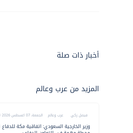
أخبار ذات صلة
المزيد من عرب وعالم
فيصل زكي
عرب وعالم
الجمعة، 07 اغسطس 2026 06:03 م
وزير الخارجية السعودي: اتفاقية مكة للدفاع 
محطة مهمة في التعاون الدفاعي