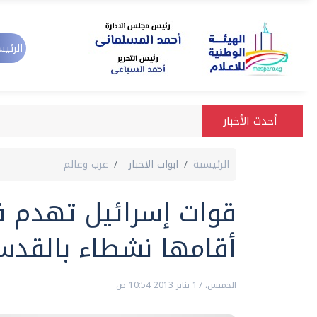
الرئيس
أحدث الأخبار
الرئيسية
ابواب الاخبار
عرب وعالم
قوات إسرائيل تهدم ق
أقامها نشطاء بالقد
الخميس، 17 يناير 2013 10:54 ص