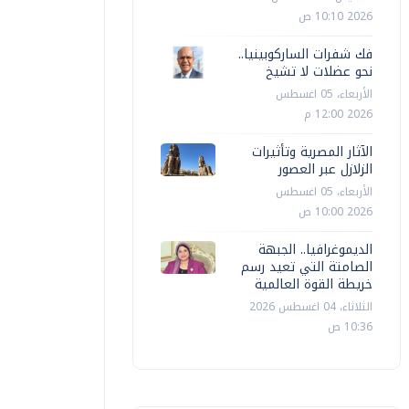
2026 10:10 ص
فك شفرات الساركوبينيا..
نحو عضلات لا تشيخ
الأربعاء، 05 اغسطس
2026 12:00 م
الآثار المصرية وتأثيرات
الزلازل عبر العصور
الأربعاء، 05 اغسطس
2026 10:00 ص
الديموغرافيا.. الجبهة
الصامتة التي تعيد رسم
خريطة القوة العالمية
الثلاثاء، 04 اغسطس 2026
10:36 ص