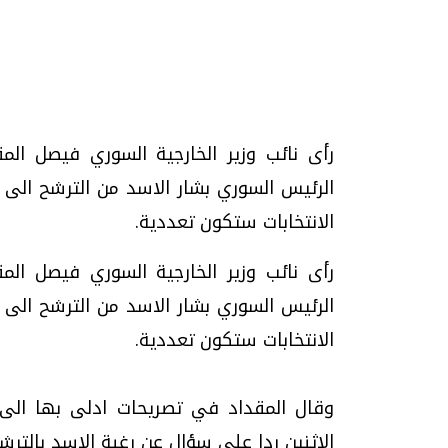
تحقيقات وحوارات
رأى نائب وزير الخارجية السوري فيصل ال
الانتخابات ستكون تعددية.
رأى نائب وزير الخارجية السوري فيصل ال
موجات الطقس الساخنة.. لماذا تحدث وكيف
فيديو.. الإعلام الر
نواجهها؟
وتحديات هائلة
الخميس، 23 يوليو 2026 05:18 م
الخميس، 30 يوليو 2026 01:09 م
الانتخابات ستكون تعددية.
وقال المقداد في تصريحات ادلى بها الى
الاثنين ردا على سؤال عن رغبة الاسد بالترشح