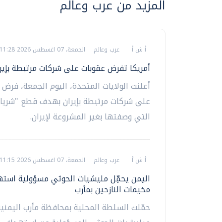
المزيد من عرب وعالم
أ ش أ
عرب وعالم
الجمعة، 07 اغسطس 2026 11:28 م
أمريكا تفرض عقوبات على شركات مرتبطة بإير
أعلنت الولايات المتحدة، اليوم الجمعة، فرض 
على شركات مرتبطة بإيران بهدف قطع "شريان
التي وصفتها بغير المشروعة لإيران.
أ ش أ
عرب وعالم
الجمعة، 07 اغسطس 2026 11:15 م
اليمن يحمِّل مليشيات الحوثي مسؤولية است
مخيمات النازحين بمأرب
حمّلت السلطة المحلية بمحافظة مأرب اليمنية