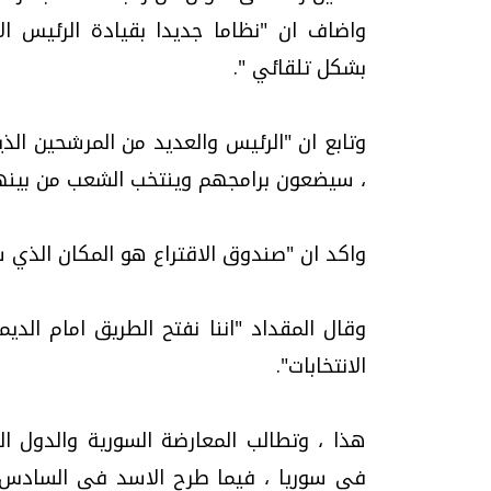
واضاف ان "نظاما جديدا بقيادة الرئيس ا
بشكل تلقائي ".
وتابع ان "الرئيس والعديد من المرشحين ا
، سيضعون برامجهم وينتخب الشعب من بينه
واكد ان "صندوق الاقتراع هو المكان الذي س
وقال المقداد "اننا نفتح الطريق امام الد
الانتخابات".
هذا ، وتطالب المعارضة السورية والدول الغ
في سوريا ، فيما طرح الاسد في السادس من 