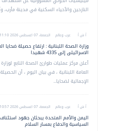
ميليشيات الحوثي المسؤولية عن استهداف 
النازحين والأحياء السكنية في مدينة مأرب، وأك
أ ش أ
عرب وعالم
الجمعة، 07 اغسطس 2026 11:10 م
وزارة الصحة اللبنانية : ارتفاع حصيلة ضحايا ال
الاسرائيلى إلى 4335 شهيدا
أعلن مركز عمليات طوارئ الصحة التابع لوزارة
العامة اللبنانية ، في بيان اليوم ، أن الحصيلة 
الإجمالية لضحايا...
أ ش أ
عرب وعالم
الجمعة، 07 اغسطس 2026 10:57 م
اليمن والأمم المتحدة يبحثان جهود استئناف 
السياسية والدفاع بمسار السلام