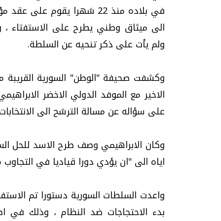
في بلاده منذ 22 شهرا يقوم عل
الى ميثاق وطني يطرح على الاستفتاء ، وت
ولم يأت على ذكر تنحيه عن السلطة.
وكشفت صحيفة "الوطن" السورية القريبة من
الاخير مع الموفد الدولي الاخضر الابراهيم
على سؤاله عن مسالة الترشح الى الانتخابات الرئ
وكان الابراهيمي وصف طرح الاسد للحل السيا
اياه الى "ان يؤدي دورا قياديا في التجاوب
بدء الاحتجاجات ضد النظام ، وذلك في اطا