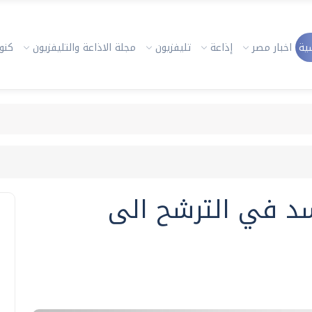
ية
اخبار مصر
إذاعة
تليفزيون
مجلة الاذاعة والتليفزيون
كنوز
سد في الترشح الى