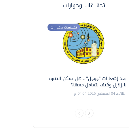
تحقيقات وحوارات
تحقيقات وحوارات
بعد إشعارات "جوجل" .. هل يمكن التنبوء
ترشيدا للمياه والطاق
بالزلازل وكيف نتعامل معها؟
السويس تبتكر نظام ر
الشمسية
الثلاثاء، 04 اغسطس 2026 04:04 م
الثلاثاء، 14 يوليو 2026 06:11 م