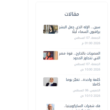
مقالات
سين… الإله الذي جعل البشر
يراقبون السماء ليلًا
الجمعة، 07 اغسطس
2026 01:00 م
المصريات بالخارج... قوة مصر
التي تتجاوز الحدود
الجمعة، 07 اغسطس
2026 10:00 ص
كلمة واحدة... تغيّر يوما
كاملا
الخميس، 06 اغسطس
2026 10:10 ص
فك شفرات الساركوبينيا..