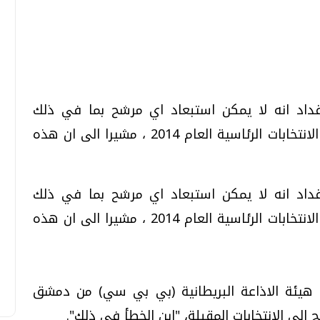
تحقيقات وحوارات
تحقيقات وحوارات
مقداد انه لا يمكن استبعاد اي مرشح بما في ذلك
الرئيس السوري بشار الاسد من الترشح الى الانتخابات الرئاسية العام 2014 ، مشيرا الى ان هذه
مقداد انه لا يمكن استبعاد اي مرشح بما في ذلك
قمي.. تقنيات واعدة
دليلك للتنسيق الجامعي .. تساؤلات
وإجابات
الرئيس السوري بشار الاسد من الترشح الى الانتخابات الرئاسية العام 2014 ، مشيرا الى ان هذه
السبت، 01 اغسطس 2026 10:25 ص
 هيئة الاذاعة البريطانية (بي بي سي) من دمشق
 الى الانتخابات المقبلة، "اين الخطأ في ذلك".