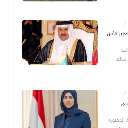
عزيز الأمن
اشد
 سالم
ممي
 الدكتورة