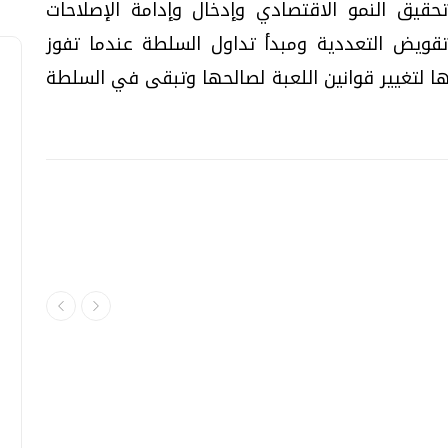
يق النمو الاقتصادي وإدخال وإدامة الإصلاحات
تقويض التعددية ومبدأ تداول السلطة عندما تفوز
ا لتغيير قوانين اللعبة لصالحها وتبقى في السلطة