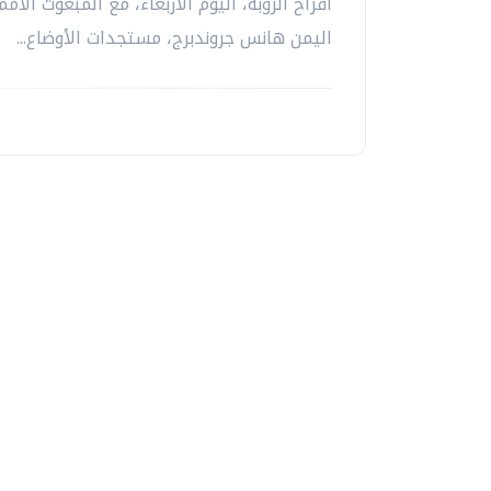
أفراح الزوبة، اليوم الأربعاء، مع المبعوث الأم
اليمن هانس جروندبرج، مستجدات الأوضاع...