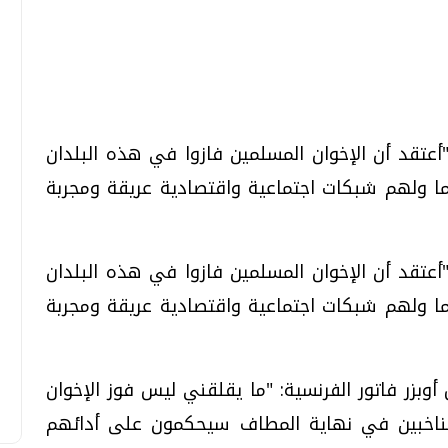
تحقيقات وحوارات
تحقيقات وحوارات
 "أعتقد أن الإخوان المسلمين فازوا في هذه البلدان
ظيما ولهم شبكات اجتماعية واقتصادية عريقة ومجربة
 "أعتقد أن الإخوان المسلمين فازوا في هذه البلدان
قمي.. تقنيات واعدة
دليلك للتنسيق الجامعي .. تساؤلات
وإجابات
ظيما ولهم شبكات اجتماعية واقتصادية عريقة ومجربة
السبت، 01 اغسطس 2026 10:25 ص
أوبزر فاتور الفرنسية: "ما يقلقني ليس فوز الإخوان
لناخبين في نهاية المطاف سيحكمون على أدائهم