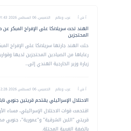
أ ش أ
عرب وعالم
الخميس، 06 اغسطس 2026 01:43 ص
الهند تحث سريلانكا على الإفراج المبكر عن ص
المحتجزين
حثت الهند جارتها سريلانكا على الإفراج المب
رعاياها من الصيادين المحتجزين لديها وقوارب
زيارة وزير الخارجية الهندي إلى...
أ ش أ
عرب وعالم
الخميس، 06 اغسطس 2026 12:28 ص
الاحتلال الإسرائيلي يقتحم قريتين جنوبي ناب
اقتحمت قوات الاحتلال الإسرائيلي، مساء الأرب
قريتي "اللبن الشرقية" و"عمورية"، جنوبي مد
بالضفة الغربية المحتلة.