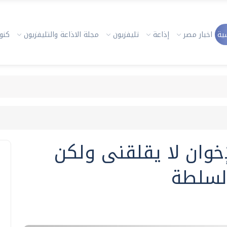
ية
اخبار مصر
إذاعة
تليفزيون
مجلة الاذاعة والتليفزيون
كنوز
لإخوان لا يقلقنى ولكن
السلطة