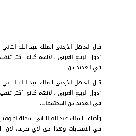
تحقيقات وحوارات
قال العاهل الأردني الملك عبد الله الثاني
"دول الربيع العربي"، لأنهم كانوا أكثر تن
في العديد من
قال العاهل الأردني الملك عبد الله الثاني
موجات الطقس الساخنة.. لماذا تحدث وكيف
فيديو.. الإعلام الر
نواجهها؟
وتحديات هائلة
"دول الربيع العربي"، لأنهم كانوا أكثر تن
الخميس، 23 يوليو 2026 05:18 م
الخميس، 30 يوليو 2026 01:09 م
في العديد من المجتمعات.
وأضاف الملك عبدالله الثاني لمجلة لونوفيل 
في الانتخابات وهذا حق لأي طرف، لأن ا