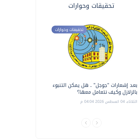
تحقيقات وحوارات
تحقيقات وحوارات
بعد إشعارات "جوجل" .. هل يمكن التنبوء
ترشيدا للمياه والطاق
بالزلازل وكيف نتعامل معها؟
السويس تبتكر نظام ر
الشمسية
الثلاثاء، 04 اغسطس 2026 04:04 م
الثلاثاء، 14 يوليو 2026 06:11 م