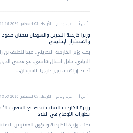
أ ش أ
عرب وعالم
الأربعاء، 05 اغسطس 2026 11:16 م
وزيرا خارجية البحرين والسودان يبحثان جهود ت
والاستقرار الإقليمي
بحث وزير الخارجية البحريني، عبداللطيف بن ر
الزياني، خلال اتصال هاتفي، مع محيي الدين
أحمد إبراهيم، وزير خارجية السودان،...
أ ش أ
عرب وعالم
الأربعاء، 05 اغسطس 2026 10:59 م
وزيرة الخارجية اليمنية تبحث مع المبعوث الأ
تطورات الأوضاع في البلاد
بحثت وزيرة الخارجية وشؤون المغتربين اليمنية