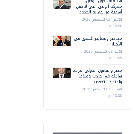
الالتفاف حول الوطن..
معركة الوعي التي لا تقل
أهمية عن حماية الحدود
الإثنين، 03 اغسطس 2026
10:00 ص
محاذير ومعايير السبق في
الأخبار!
الأحد، 02 اغسطس 2026
11:09 ص
مصر والقانون الدولي: قراءة
هادئة في حادث دمياط
واحتواء التصعيد
السبت، 01 اغسطس 2026
10:00 ص