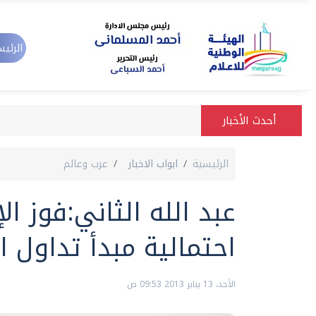
الرئيس
أحدث الأخبار
الرئيسية
ابواب الاخبار
عرب وعالم
عبد الله الثاني:فوز ا
احتمالية مبدأ تداول 
الأحد، 13 يناير 2013 09:53 ص