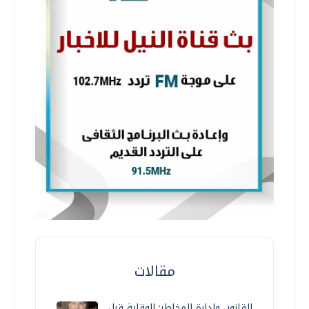
مقالات
القانون وإدارة المخاطر: الوقاية قبل