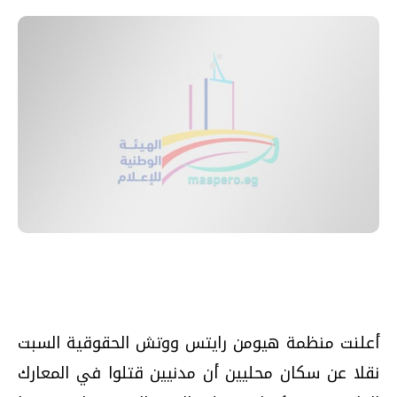
أعلنت منظمة هيومن رايتس ووتش الحقوقية السبت
نقلا عن سكان محليين أن مدنيين قتلوا في المعارك