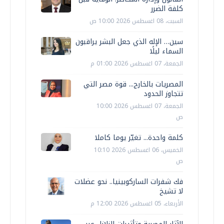
كلفة الضرر
السبت، 08 اغسطس 2026 10:00 ص
سين… الإله الذي جعل البشر يراقبون
السماء ليلًا
الجمعة، 07 اغسطس 2026 01:00 م
المصريات بالخارج... قوة مصر التي
تتجاوز الحدود
الجمعة، 07 اغسطس 2026 10:00
ص
كلمة واحدة... تغيّر يوما كاملا
الخميس، 06 اغسطس 2026 10:10
ص
فك شفرات الساركوبينيا.. نحو عضلات
لا تشيخ
الأربعاء، 05 اغسطس 2026 12:00 م