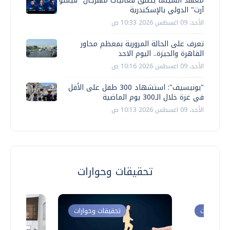
معهد السينما يطلق فعاليات مهرجان "فيمتو
آرت" الدولي بالإسكندرية
الأحد، 09 اغسطس 2026 10:33 ص
تعرف على الحالة المرورية بمعظم محاور
القاهرة والجيزة.. اليوم الاحد
الأحد، 09 اغسطس 2026 10:16 ص
"يونيسيف": استشهاد 300 طفل على الأقل
في غزة خلال الـ300 يوم الماضية
الأحد، 09 اغسطس 2026 10:13 ص
تحقيقات وحوارات
ت وحوارات
تحقيقات وحوارات