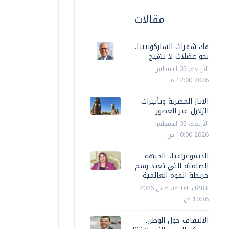
مقالات
فك شفرات الساركوبينيا..
نحو عضلات لا تشيخ
الأربعاء، 05 اغسطس
2026 12:00 م
الآثار المصرية وتأثيرات
الزلازل عبر العصور
الأربعاء، 05 اغسطس
2026 10:00 ص
الديموغرافيا.. الجبهة
الصامتة التي تعيد رسم
خريطة القوة العالمية
الثلاثاء، 04 اغسطس 2026
10:36 ص
الالتفاف حول الوطن..