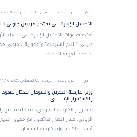
أ ش أ
عرب وعالم
الخميس، 06 اغسطس 2026 12:28 ص
الاحتلال الإسرائيلي يقتحم قريتين جنوبي ناب
اقتحمت قوات الاحتلال الإسرائيلي، مساء الأرب
قريتي "اللبن الشرقية" و"عمورية"، جنوبي مد
بالضفة الغربية المحتلة.
أ ش أ
عرب وعالم
الأربعاء، 05 اغسطس 2026 11:16 م
وزيرا خارجية البحرين والسودان يبحثان جهود ت
والاستقرار الإقليمي
بحث وزير الخارجية البحريني، عبداللطيف بن ر
الزياني، خلال اتصال هاتفي، مع محيي الدين
أحمد إبراهيم، وزير خارجية السودان،...