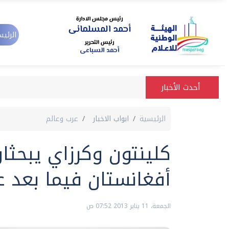
الرئيس
أحدث الأخبار
الرئيسية
ابواب الاخبار
عرب وعالم
كلينتون وكرزاي يبحثا
أفغانستان فيما بعد عام 4
الجمعة، 11 يناير 2013 07:52 ص