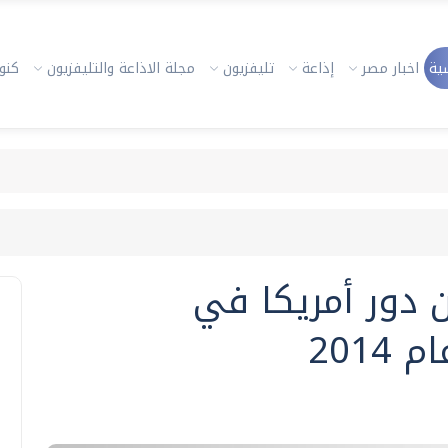
ية
اخبار مصر
إذاعة
تليفزيون
مجلة الاذاعة والتليفزيون
كنوز
ن دور أمريكا في
201