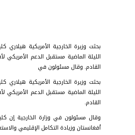
تحقيقات وحوارات
بحثت وزيرة الخارجية الأمريكية هيلاري ك
الليلة الماضية مستقبل الدعم الأمريكي لأف
القادم. وقال مسئولون في
موجات الطقس الساخنة.. لماذا تحدث وكيف
فيديو.. الإعلام الر
بحثت وزيرة الخارجية الأمريكية هيلاري ك
نواجهها؟
وتحديات هائلة
الليلة الماضية مستقبل الدعم الأمريكي لأف
الخميس، 23 يوليو 2026 05:18 م
الخميس، 30 يوليو 2026 01:09 م
القادم.
وقال مسئولون في وزارة الخارجية إن كلي
أفغانستان وزيادة التكامل الإقليمي والاستعدادات لانتخاب