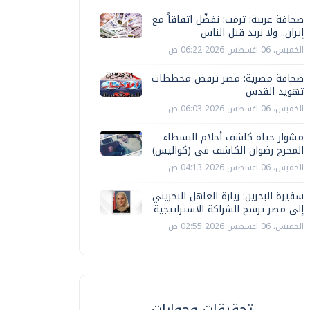
صحافة عربية: ترمب: نفضّل اتفاقاً مع
إيران.. ولا نريد قتل الناس
الخميس، 06 اغسطس 2026 06:22 ص
صحافة مصرية: مصر ترفض مخططات
تهويد القدس
الخميس، 06 اغسطس 2026 06:03 ص
مشوار حياة كاشف أحلام البسطاء
المخرج رضوان الكاشف في (كواليس)
الخميس، 06 اغسطس 2026 04:13 ص
سفيرة البحرين: زيارة العاهل البحريني
إلى مصر ترسخ الشراكة الاستراتيجية
الخميس، 06 اغسطس 2026 02:55 ص
تحقيقات وحوارات