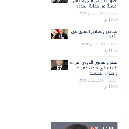
معركة الوعي التي لا تقل
أهمية عن حماية الحدود
الإثنين، 03 اغسطس 2026
10:00 ص
محاذير ومعايير السبق في
الأخبار!
الأحد، 02 اغسطس 2026
11:09 ص
مصر والقانون الدولي: قراءة
هادئة في حادث دمياط
واحتواء التصعيد
السبت، 01 اغسطس 2026
10:00 ص