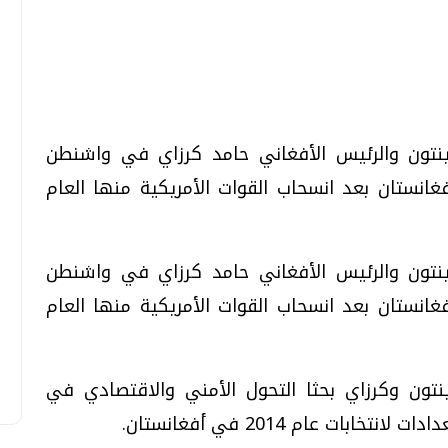
تحقيقات وحوارات
تحقيقات وحوارات
لينتون والرئيس الأفغاني حامد كرزاي في واشنطن
غانستان بعد انسحاب القوات الأمريكية منها العام
قمي.. تقنيات واعدة
دليلك للتنسيق الجامعي .. تساؤلات
لينتون والرئيس الأفغاني حامد كرزاي في واشنطن
وإجابات
غانستان بعد انسحاب القوات الأمريكية منها العام
السبت، 01 اغسطس 2026 10:25 ص
نتون وكرزاي بحثا التحول الأمني والاقتصادي في
ات عام 2014 في أفغانستان.