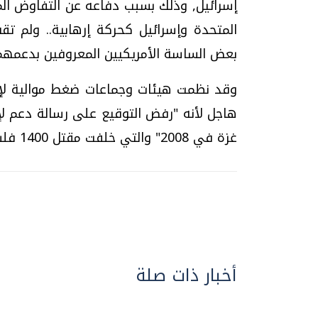
إسرائيل, وذلك بسبب دفاعه عن التفاوض ال
المتحدة وإسرائيل كحركة إرهابية.. ولم ت
بعض الساسة الأمريكيين المعروفين بدعمهم 
وقد نظمت هيئات وجماعات ضغط موالية لإس
هاجل لأنه "رفض التوقيع على رسالة دعم ل
غزة في 2008" والتي خلفت مقتل 1400 فلسطيني و10 إسرائيليين.
أخبار ذات صلة