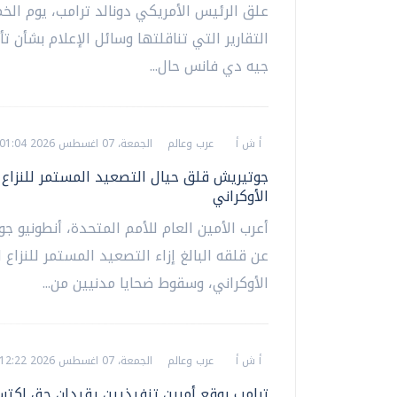
علق الرئيس الأمريكي دونالد ترامب، يوم ال
التقارير التي تناقلتها وسائل الإعلام بشأن تأي
جيه دي فانس حال...
أ ش أ
عرب وعالم
الجمعة، 07 اغسطس 2026 01:04 ص
جوتيريش قلق حيال التصعيد المستمر للنزاع 
الأوكراني
أعرب الأمين العام للأمم المتحدة، أنطونيو ج
عن قلقه البالغ إزاء التصعيد المستمر للنزاع 
الأوكراني، وسقوط ضحايا مدنيين من...
أ ش أ
عرب وعالم
الجمعة، 07 اغسطس 2026 12:22 ص
ترامب يوقع أمرين تنفيذيين يقيدان حق اكتس