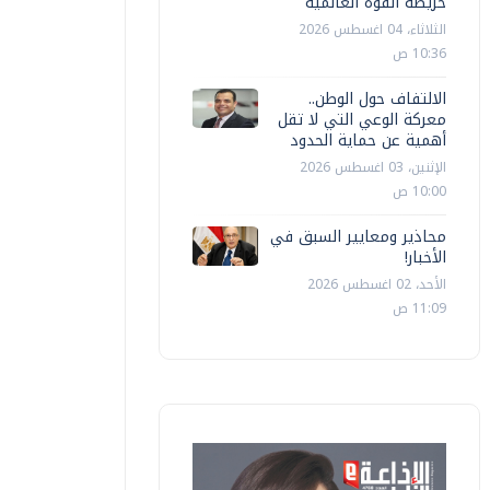
خريطة القوة العالمية
الثلاثاء، 04 اغسطس 2026
10:36 ص
الالتفاف حول الوطن..
معركة الوعي التي لا تقل
أهمية عن حماية الحدود
الإثنين، 03 اغسطس 2026
10:00 ص
محاذير ومعايير السبق في
الأخبار!
الأحد، 02 اغسطس 2026
11:09 ص