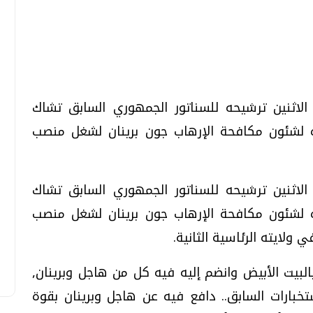
تحقيقات وحوارات
تحقيقات وحوارات
 الاثنين ترشيحه للسناتور الجمهوري السابق تشاك
 لشئون مكافحة الإرهاب جون برينان لشغل منصب
قمي.. تقنيات واعدة
دليلك للتنسيق الجامعي .. تساؤلات
 الاثنين ترشيحه للسناتور الجمهوري السابق تشاك
وإجابات
 لشئون مكافحة الإرهاب جون برينان لشغل منصب
السبت، 01 اغسطس 2026 10:25 ص
 ولايته الرئاسية الثانية.
البيت الأبيض وانضم إليه فيه كل من هاجل وبرينان,
استخبارات السابق.. دافع فيه عن هاجل وبرينان بقوة