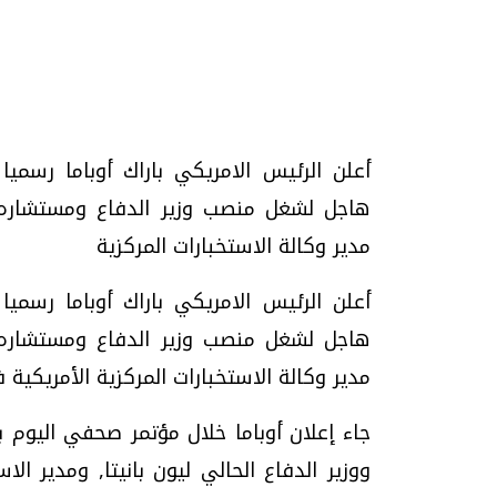
تحقيقات وحوارات
أعلن الرئيس الامريكي باراك أوباما رسميا
هاجل لشغل منصب وزير الدفاع ومستشاره
مدير وكالة الاستخبارات المركزية
موجات الطقس الساخنة.. لماذا تحدث وكيف
فيديو.. الإعلام الر
أعلن الرئيس الامريكي باراك أوباما رسميا
نواجهها؟
وتحديات هائلة
هاجل لشغل منصب وزير الدفاع ومستشاره
الخميس، 23 يوليو 2026 05:18 م
الخميس، 30 يوليو 2026 01:09 م
مدير وكالة الاستخبارات المركزية الأمريكية في
جاء إعلان أوباما خلال مؤتمر صحفي اليوم ب
ووزير الدفاع الحالي ليون بانيتا, ومدير ال