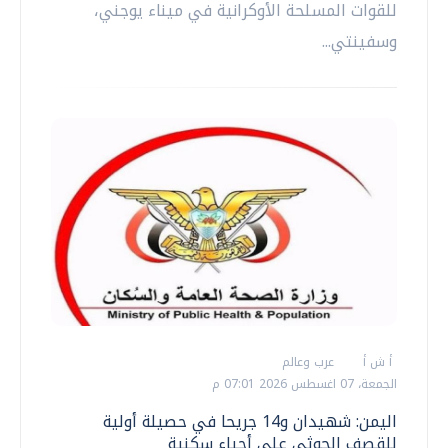
للقوات المسلحة الأوكرانية في ميناء يوجني،
وسفينتي...
أ ش أ
عرب وعالم
الجمعة، 07 اغسطس 2026 07:01 م
اليمن: شهيدان و14 جريحا في حصيلة أولية
للقصف الحوثي على أحياء سكنية