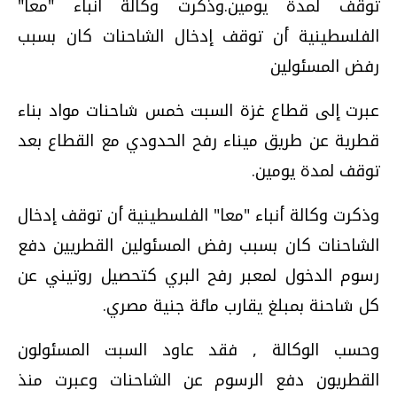
توقف لمدة يومين.وذكرت وكالة أنباء "معا"
الفلسطينية أن توقف إدخال الشاحنات كان بسبب
رفض المسئولين
عبرت إلى قطاع غزة السبت خمس شاحنات مواد بناء
قطرية عن طريق ميناء رفح الحدودي مع القطاع بعد
توقف لمدة يومين.
وذكرت وكالة أنباء "معا" الفلسطينية أن توقف إدخال
الشاحنات كان بسبب رفض المسئولين القطريين دفع
رسوم الدخول لمعبر رفح البري كتحصيل روتيني عن
كل شاحنة بمبلغ يقارب مائة جنية مصري.
وحسب الوكالة , فقد عاود السبت المسئولون
القطريون دفع الرسوم عن الشاحنات وعبرت منذ