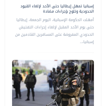
إسبانيا تمهل إيطاليا حتى الأحد لإلغاء القيود
الحدودية وتلوح بإجراءات مضادة
أمهلت الحكومة الإسبانية، اليوم الجمعة، إيطاليا
حتى يوم الأحد المقبل لإلغاء إجراءات التفتيش
الحدودي المفروضة على المسافرين القادمين من
إسبانيا،...