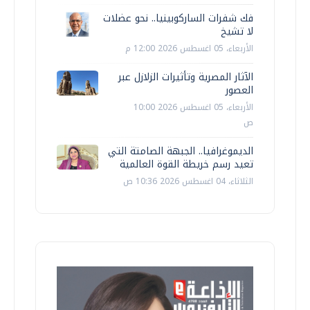
فك شفرات الساركوبينيا.. نحو عضلات
لا تشيخ
الأربعاء، 05 اغسطس 2026 12:00 م
الآثار المصرية وتأثيرات الزلازل عبر
العصور
الأربعاء، 05 اغسطس 2026 10:00
ص
الديموغرافيا.. الجبهة الصامتة التي
تعيد رسم خريطة القوة العالمية
الثلاثاء، 04 اغسطس 2026 10:36 ص