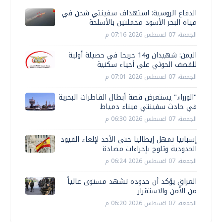
الدفاع الروسية: استهداف سفينتي شحن في
مياه البحر الأسود محملتين بالأسلحة
الجمعة، 07 اغسطس 2026 07:16 م
اليمن: شهيدان و14 جريحا في حصيلة أولية
للقصف الحوثي على أحياء سكنية
الجمعة، 07 اغسطس 2026 07:01 م
"الوزراء" يستعرض قصة أبطال القاطرات البحرية
في حادث سفينتي ميناء دمياط
الجمعة، 07 اغسطس 2026 06:30 م
إسبانيا تمهل إيطاليا حتى الأحد لإلغاء القيود
الحدودية وتلوح بإجراءات مضادة
الجمعة، 07 اغسطس 2026 06:24 م
العراق يؤكد أن حدوده تشهد مستوى عالياً
من الأمن والاستقرار
الجمعة، 07 اغسطس 2026 06:20 م