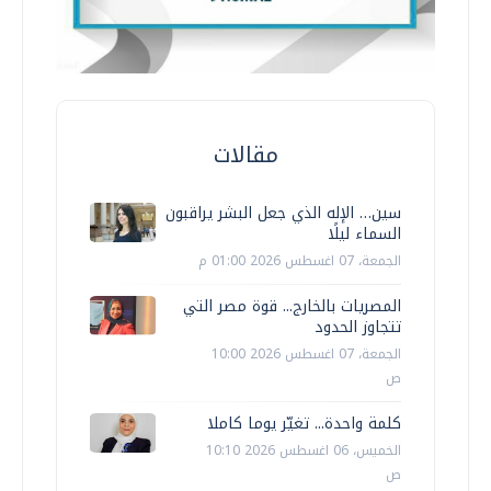
مقالات
سين… الإله الذي جعل البشر يراقبون
السماء ليلًا
الجمعة، 07 اغسطس 2026 01:00 م
المصريات بالخارج... قوة مصر التي
تتجاوز الحدود
الجمعة، 07 اغسطس 2026 10:00
ص
كلمة واحدة... تغيّر يوما كاملا
الخميس، 06 اغسطس 2026 10:10
ص