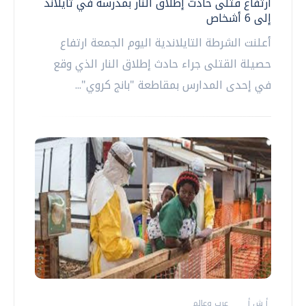
ارتفاع قتلى حادث إطلاق النار بمدرسة في تايلاند
إلى 6 أشخاص
أعلنت الشرطة التايلاندية اليوم الجمعة ارتفاع
حصيلة القتلى جراء حادث إطلاق النار الذي وقع
في إحدى المدارس بمقاطعة "بانج كروي"...
أ ش أ
عرب وعالم