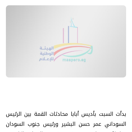
بدأت السبت بأديس أبابا محادثات القمة بين الرئيس
السوداني عمر حسن البشير ورئيس جنوب السودان