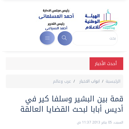
أحدث الأخبار
الرئيسية
ابواب الاخبار
عرب وعالم
قمة بين البشير وسلفا كير في
أديس أبابا لبحث القضايا العالقة
السبت، 05 يناير 2013 11:37 ص