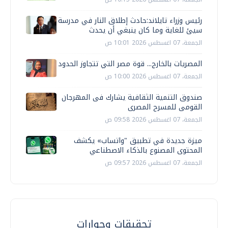
رئيس وزراء تايلاند:حادث إطلاق النار في مدرسة
سيئ للغاية وما كان ينبغي أن يحدث
الجمعة، 07 اغسطس 2026 10:01 ص
المصريات بالخارج... قوة مصر التي تتجاوز الحدود
الجمعة، 07 اغسطس 2026 10:00 ص
صندوق التنمية الثقافية يشارك فى المهرجان
القومى للمسرح المصرى
الجمعة، 07 اغسطس 2026 09:58 ص
ميزة جديدة في تطبيق "واتساب» يكشف
المحتوى المصنوع بالذكاء الاصطناعي
الجمعة، 07 اغسطس 2026 09:57 ص
تحقيقات وحوارات