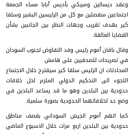
وعقد ديسالين ومبيكي بأديس أبابا مساء الجمعة
اجتماعين منفصلين مع كل من الرئيسين البشير وسلفا
كير بهدف تقريب وجهات النظر بين الجانبين بشأن
القضايا العالقة.
وقال باقان أموم رئيس وفد التفاوض لجنوب السودان
في تصريحات للصحفيين على هامش
المحادثات ان الرئيس سلفا كير سيقترح خلال الاجتماع
اللجوء الى التحكيم الدولي الملزم لحل خلافات
حدودية بين البلدين وهو ما قد يساعد البلدين في
وضع حد لخلافاتهما الحدودية بصورة سلمية.
كما اتهم أموم الجيش السوداني بقصف مناطق
حدودية بين البلدين اربع مرات خلال الاسبوع الماضي