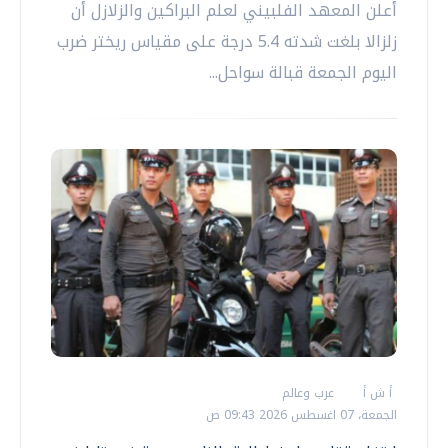
أعلن المعهد الفلبيني لعلم البراكين والزلازل أن
زلزالا بلغت شدته 5.4 درجة على مقياس ريختر ضرب
اليوم الجمعة قبالة سواحل...
أ ش أ
عرب وعالم
الجمعة، 07 اغسطس 2026 09:43 ص