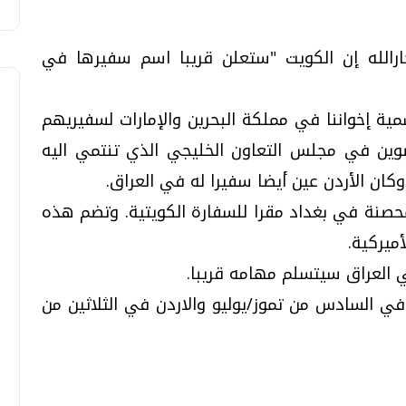
جارالله إن الكويت "ستعلن قريبا اسم سفيرها في
ية إخواننا في مملكة البحرين والإمارات لسفيريهم
ضوين في مجلس التعاون الخليجي الذي تنتمي اليه
ان الأردن عين أيضا سفيرا له في العراق.
لمحصنة في بغداد مقرا للسفارة الكويتية. وتضم هذه
ميركية.
 العراق سيتسلم مهامه قريبا.
في السادس من تموز/يوليو والاردن في الثلاثين من