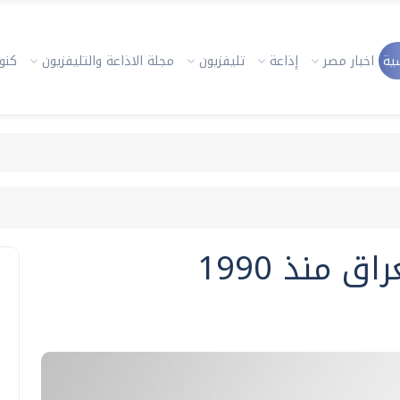
ية
اخبار مصر
إذاعة
تليفزيون
مجلة الاذاعة والتليفزيون
كنوز
 منذ 1990