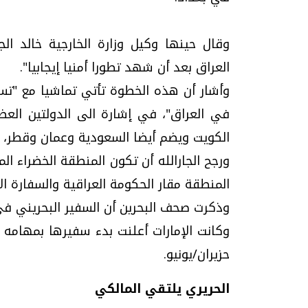
وقال حينها وكيل وزارة الخارجية خالد ال
العراق بعد أن شهد تطورا أمنيا إيجابيا".
وأشار أن هذه الخطوة تأتي تماشيا مع "تسم
في العراق"، في إشارة الى الدولتين الع
الكويت ويضم أيضا السعودية وعمان وقطر، وك
ورجح الجارالله أن تكون المنطقة الخضراء ا
المنطقة مقار الحكومة العراقية والسفارة الأ
وذكرت صحف البحرين أن السفير البحريني في
وكانت الإمارات أعلنت بدء سفيرها بمهامه 
حزيران/يونيو.
الحريري يلتقي المالكي