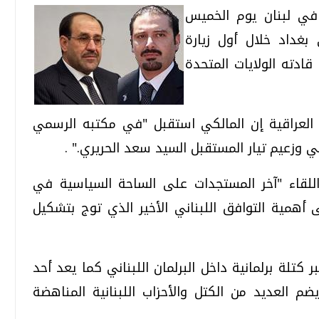
 في لبنان يوم الخميس
بغداد خلال أول زيارة
قادته الولايات المتحدة
العراقية إن المالكي استقبل "في مكتبه الرسمي
ني وزعيم تيار المستقبل السيد سعد الحريري." .
اللقاء "آخر المستجدات على الساحة السياسية في
أهمية التوافق اللبناني الأخير الذي توج بتشكيل
 كتلة برلمانية داخل البرلمان اللبناني كما يعد أحد
ضم العديد من الكتل والأحزاب اللبنانية المناهضة