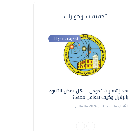
تحقيقات وحوارات
تحقيقات وحوارات
بعد إشعارات "جوجل" .. هل يمكن التنبوء
ترشيدا للمياه والطاق
بالزلازل وكيف نتعامل معها؟
السويس تبتكر نظام ر
الشمسية
الثلاثاء، 04 اغسطس 2026 04:04 م
الثلاثاء، 14 يوليو 2026 06:11 م