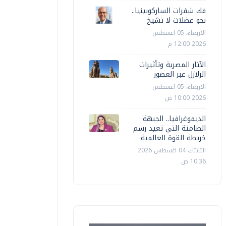
فك شفرات الساركوبينيا..
نحو عضلات لا تشيخ
الأربعاء، 05 اغسطس
2026 12:00 م
الآثار المصرية وتأثيرات
الزلازل عبر العصور
الأربعاء، 05 اغسطس
2026 10:00 ص
الديموغرافيا.. الجبهة
الصامتة التي تعيد رسم
خريطة القوة العالمية
الثلاثاء، 04 اغسطس 2026
10:36 ص