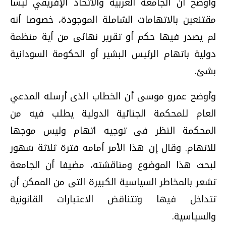
وأوضح أن الجامعة العربية والاتحاد الإفريقي ليسا
مقتنعين بالاتهامات الشاملة الموجودة، خصوصا أنه
لم يصدر فيها حكم أو تقرير نهائى من أية منظمة
دولية باتهام الرئيس البشير أو الحكومة السودانية
بشئ.
وأوضح عمرو موسى أن الخطاب الذى أرسله المدعي
العام للمحكمة الجنائية الدولية يطلب فيه من
المحكمة النظر فى توجيه اتهام وليس موجها
للاتهام. وقال إن هذا الأمر أمامه فترة ثلاثة شهور
لبحث هذا الموضوع ومناقشته، مضيفا أن الجامعة
تشعر بالمخاطر السياسية الكبيرة التى من الممكن أن
تتداخل فيها وتتناقض الاعتبارات القانونية
والسياسية.