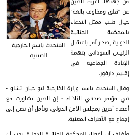
من جهتها، أعربت الصين
عن "قلق ومخاوف بالغة"
حيال طلب ممثل الادعاء
بالمحكمة الجنائية
الدولية إصدار أمر باعتقال
المتحدث باسم الخارجية
الرئيس السوداني بتهمة
الصينية
الإبادة الجماعية في
إقليم دارفور.
وقال المتحدث باسم وزارة الخارجية ليو جيان تشاو -
في مؤتمر صحفي الثلاثاء - إن الصين تشاورت مع
أعضاء آخرين بمجلس الأمن الدولي، وتأمل أن تصل إلى
إجماع مع الأطراف المعنية.
وأضاف أن أفعال المحكمة الجنائية الدولية يجب أن