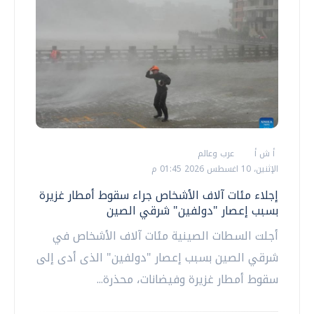
أ ش أ
عرب وعالم
الإثنين، 10 اغسطس 2026 01:45 م
إجلاء مئات آلاف الأشخاص جراء سقوط أمطار غزيرة
بسبب إعصار "دولفين" شرقي الصين
أجلت السطات الصينية مئات آلاف الأشخاص في
شرقي الصين بسبب إعصار "دولفين" الذى أدى إلى
سقوط أمطار غزيرة وفيضانات، محذرة...