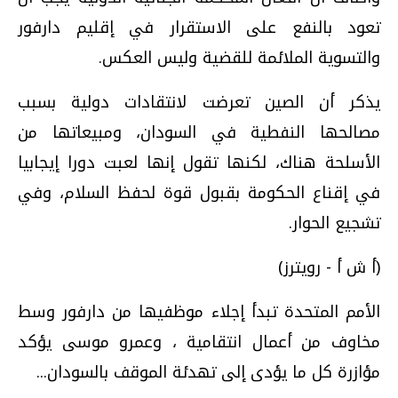
تعود بالنفع على الاستقرار في إقليم دارفور
والتسوية الملائمة للقضية وليس العكس.
يذكر أن الصين تعرضت لانتقادات دولية بسبب
مصالحها النفطية في السودان، ومبيعاتها من
الأسلحة هناك، لكنها تقول إنها لعبت دورا إيجابيا
في إقناع الحكومة بقبول قوة لحفظ السلام، وفي
تشجيع الحوار.
(أ ش أ - رويترز)
الأمم المتحدة تبدأ إجلاء موظفيها من دارفور وسط
مخاوف من أعمال انتقامية ، وعمرو موسى يؤكد
مؤازرة كل ما يؤدى إلى تهدئة الموقف بالسودان...