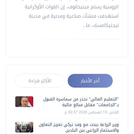
الروسية رستم مينيخانوف، إن القوات الأوكرانية
استهدفت منشآت صناعية ومدنية في مدينة
نيجنيكامسك، ما...
أخر الأخبار
الأكثر قراءة
"التعليم العالي" تحذر من سماسرة القبول
بـ"الجامعات" مقابل مبالغ مالية
الإثنين، 10 اغسطس 2026 02:37 م
وزير الزراعة يبحث مع وفد تركي تعزيز التعاون
والاستثمار الزراعي بين البلدين