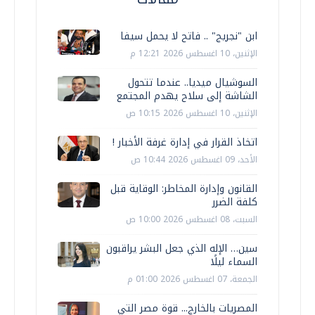
ابن "نجريج" .. فاتح لا يحمل سيفا
الإثنين، 10 اغسطس 2026 12:21 م
السوشيال ميديا.. عندما تتحول
الشاشة إلى سلاح يهدم المجتمع
الإثنين، 10 اغسطس 2026 10:15 ص
اتخاذ القرار في إدارة غرفة الأخبار !
الأحد، 09 اغسطس 2026 10:44 ص
القانون وإدارة المخاطر: الوقاية قبل
كلفة الضرر
السبت، 08 اغسطس 2026 10:00 ص
سين… الإله الذي جعل البشر يراقبون
السماء ليلًا
الجمعة، 07 اغسطس 2026 01:00 م
المصريات بالخارج... قوة مصر التي