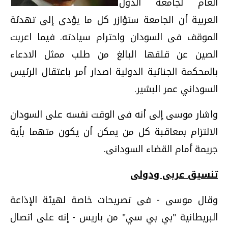
العام لجامعة الدول
العربية أن الجامعة ستؤازر كل ما يؤدى إلى تهدئة
الموقف فى السودان واحترام سيادته. فيما اعربت
الصين عن قلقها البالغ من طلب ممثل الادعاء
بالمحكمة الجنائية الدولية اصدار أمر باعتقال الرئيس
السوداني عمر البشير.
واشار موسى إلى أنه فى الوقت نفسه على السودان
الالتزام بمعاقبة كل من يمكن أن يكون متهما بأية
جريمة أمام القضاء السودانى.
تنسيق عربى ودولى
وقال موسى - فى تصريحات خاصة لهيئة الإذاعة
البريطانية "بي بي سي" من باريس - إنه على اتصال