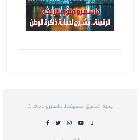
© 2026 جميع الحقوق محفوظةلـ ماسبيرو
للاعلى