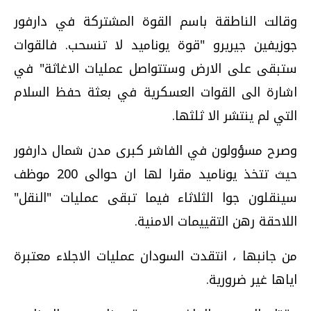
وقالت الناطقة باسم القوة المشتركة في دارفور
جوزيفين جيريرو "قوة يوناميد لا تنسحب. فالقوات
ستبقى على الارض وستتواصل عمليات الاغاثة" في
اشارة الى القوات العسكرية في بعثة حفظ السلام
التي لم ينتشر الا ثلثها.
وصرح مسؤولون في الفاشر كبرى مدن شمال دارفور
حيث تتخذ يوناميد مقرا لها ان حوالى 200 موظف
سينقلون جوا الثلاثاء فيما تبقى عمليات "النقل"
اللاحقة رهن التقييمات الامنية.
من جانبها ، انتقدت السودان عمليات الاجلاء معتبرة
اياها غير ضرورية.