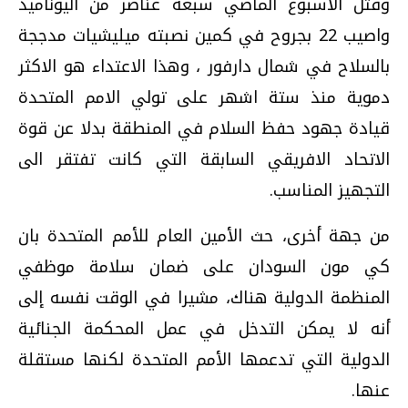
وقتل الاسبوع الماضي سبعة عناصر من اليوناميد
واصيب 22 بجروح في كمين نصبته ميليشيات مدججة
بالسلاح في شمال دارفور ، وهذا الاعتداء هو الاكثر
دموية منذ ستة اشهر على تولي الامم المتحدة
قيادة جهود حفظ السلام في المنطقة بدلا عن قوة
الاتحاد الافريقي السابقة التي كانت تفتقر الى
التجهيز المناسب.
من جهة أخرى، حث الأمين العام للأمم المتحدة بان
كي مون السودان على ضمان سلامة موظفي
المنظمة الدولية هناك، مشيرا في الوقت نفسه إلى
أنه لا يمكن التدخل في عمل المحكمة الجنائية
الدولية التي تدعمها الأمم المتحدة لكنها مستقلة
عنها.