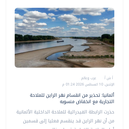
أ ش أ
عرب وعالم
الإثنين، 10 اغسطس 2026 01:24 م
ألمانيا: تحذير من انقسام نهر الراين للملاحة
التجارية مع انخفاض منسوبه
حذرت الرابطة الفيدرالية للملاحة الداخلية الألمانية
من أن نهر الراين قد ينقسم فعليا إلى قسمين