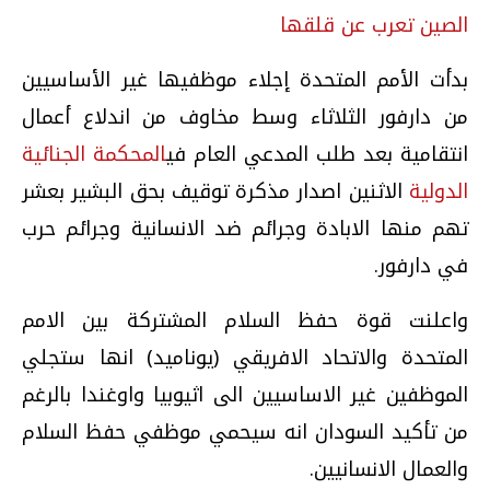
الصين تعرب عن قلقها
بدأت الأمم المتحدة إجلاء موظفيها غير الأساسيين
من دارفور الثلاثاء وسط مخاوف من اندلاع أعمال
انتقامية بعد طلب المدعي العام في
المحكمة الجنائية
الدولية
الاثنين اصدار مذكرة توقيف بحق البشير بعشر
تهم منها الابادة وجرائم ضد الانسانية وجرائم حرب
في دارفور.
واعلنت قوة حفظ السلام المشتركة بين الامم
المتحدة والاتحاد الافريقي (يوناميد) انها ستجلي
الموظفين غير الاساسيين الى اثيوبيا واوغندا بالرغم
من تأكيد السودان انه سيحمي موظفي حفظ السلام
والعمال الانسانيين.