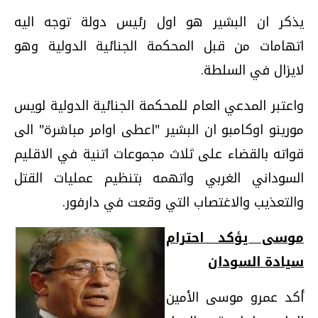
يذكر ان البشير هو اول رئيس دولة توجه اليه
اتهامات من قبل المحكمة الجنائية الدولية وهو
لايزال في السلطة.
واعتبر المدعي العام للمحكمة الجنائية الدولية لويس
مورينو اوكامبو ان البشير "اعطى اوامر مباشرة" الى
قواته بالقضاء على ثلاث مجموعات اتنية في الاقليم
السوداني الغربي واتهمه بتنظيم عمليات القتل
والتعذيب والاغتصاب التي وقعت في دارفور.
موسى يؤكد احترام
سيادة السودان
أكد عمرو موسى الأمين