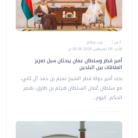
أ ش أ
عرب وعالم
الأحد، 09 اغسطس 2026 03:36 م
أمير قطر وسلطان عمان يبحثان سبل تعزيز
العلاقات بين البلدين
بحث أمير دولة قطر الشيخ تميم بن حمد آل ثاني،
مع سلطان عُمان السلطان هيثم بن طارق، بقصر
الحكم، اليوم...