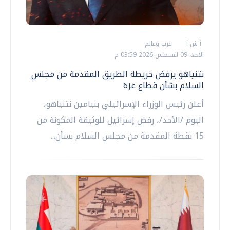
أ ش أ
عرب وعالم
الأحد، 09 اغسطس 2026 03:59 م
نتنياهو يرفض خريطة الطريق المقدمة من مجلس
السلام بشأن قطاع غزة
أعلن رئيس الوزراء الإسرائيلي بنيامين نتنياهو،
اليوم /الأحد/، رفض إسرائيل للوثيقة المكونة من
15 نقطة المقدمة من مجلس السلام بسأن...