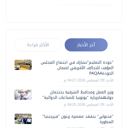
أخر الأخبار
الأكثر قراءة
"جودة التعليم"تشارك في اجتماع المجلس
المؤقت للتحالف الأفريقي لضمان
الجودةPAQAA
الأحد، 09 اغسطس 2026 04:27 م
وزير العمل ومحافظ الشرقية يختتمان
جولتهمابزيارة "يوتوبيا للصناعات الدوائية"
الأحد، 09 اغسطس 2026 04:20 م
"مدبولي" يتفقد معصرة زيتون "فيرجينيا"
المطورة