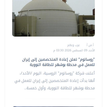
أ ش أ
عرب وعالم
الأحد، 09 اغسطس 2026 03:30 م
"روساتوم" تعلن إعادة المتخصصين إلى إيران
للعمل في محطة بوشهر للطاقة النووية
أعلنت شركة "روساتوم" الروسية، اليوم /الأحد/،
أنها بدأت إعادة المتخصصين إلى إيران للعمل في
محطة بوشهر للطاقة النووية، وأول خمسة...