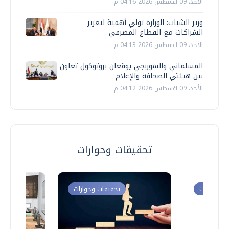
الأحد، 09 اغسطس 2026 04:16 م
وزير الشباب: الوزارة تولي أهمية لتعزيز
الشراكات مع القطاع المصرفي
الأحد، 09 اغسطس 2026 04:13 م
المسلماني والشوربجي يوقعان بروتوكول تعاون
بين هيئتي الصحافة والإعلام
الأحد، 09 اغسطس 2026 04:12 م
تحقيقات وحوارات
ت وحوارات
تحقيقات وحوارات