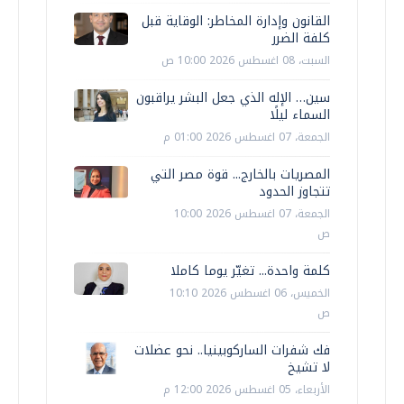
القانون وإدارة المخاطر: الوقاية قبل
كلفة الضرر
السبت، 08 اغسطس 2026 10:00 ص
سين… الإله الذي جعل البشر يراقبون
السماء ليلًا
الجمعة، 07 اغسطس 2026 01:00 م
المصريات بالخارج... قوة مصر التي
تتجاوز الحدود
الجمعة، 07 اغسطس 2026 10:00
ص
كلمة واحدة... تغيّر يوما كاملا
الخميس، 06 اغسطس 2026 10:10
ص
فك شفرات الساركوبينيا.. نحو عضلات
لا تشيخ
الأربعاء، 05 اغسطس 2026 12:00 م