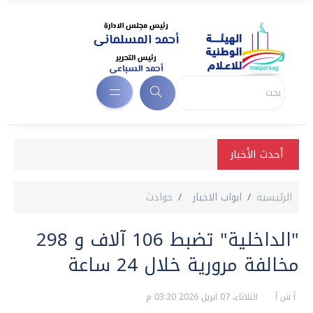
أحدث الأخبار
الرئيسية
ابواب الاخبار
حوادث
"الداخلية" تضبط 106 آلاف و 298
مخالفة مرورية خلال 24 ساعة
أ ش أ
الثلاثاء، 07 ابريل 2026 03:20 م