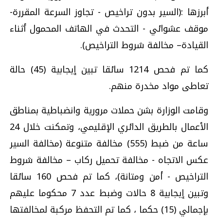
أبرزها :(السير بدون تراخيص - تجاوز السرعة المقررة-
موقف عشوائي - التحدث في الهاتف المحمول أثناء
القيادة– مخالفة شروط التراخيص).
كما تم فحص 1214 سائقا تبين إيجابية (45) حالة
تعاطى مواد مخدرة منهم.
وقامت الوزارة بشن حملات مرورية وانضباطية بمناطق
الأعمال بالطريق الدائري الإقليمي، وتمكنت خلال 24
ساعة من ضبط (555) مخالفة متنوعة (مخالفة السير
عكس الاتجاه - مخالفة تحميل ركاب – مخالفة شروط
التراخيص - أمن ومتانة)، كما تم فحص 160 سائقا
وتبين إيجابية 8 حالات وضبط عدد 7 محكوما عليهم
بإجمالي (15) حكما ، كما تم التحفظ مركبة لمخالفتها