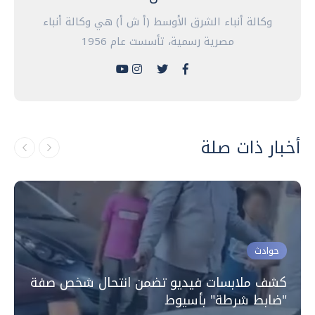
وكالة أنباء الشرق الأوسط (أ ش أ) هي وكالة أنباء
مصرية رسمية، تأسست عام 1956
أخبار ذات صلة
حوادث
كشف ملابسات فيديو تضمن انتحال شخص صفة
"ضابط شرطة" بأسيوط