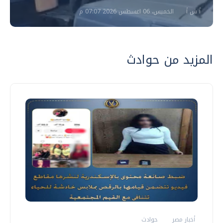
أ ش أ
الخميس، 06 اغسطس 2026 07:07 م
المزيد من حوادث
أخبار مصر
حوادث