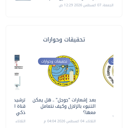
الجمعة، 07 اغسطس 2026 12:29 ص
تحقيقات وحوارات
ت وحوارات
تحقيقات وحوارات
معي ..
بعد إشعارات "جوجل" .. هل يمكن
ترشيدا للمياه
التنبوء بالزلازل وكيف نتعامل
قناة السويس 
معها؟
ذكي بالطاقة
الثلاثاء، 04 اغسطس 2026 04:04 م
الثلاثاء، 14 يوليو 2026 06:11 م