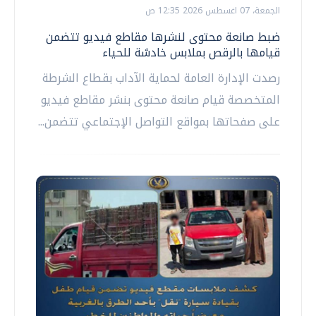
الجمعة، 07 اغسطس 2026 12:35 ص
ضبط صانعة محتوى لنشرها مقاطع فيديو تتضمن
قيامها بالرقص بملابس خادشة للحياء
رصدت الإدارة العامة لحماية الآداب بقطاع الشرطة
المتخصصة قيام صانعة محتوى بنشر مقاطع فيديو
على صفحاتها بمواقع التواصل الإجتماعي تتضمن...