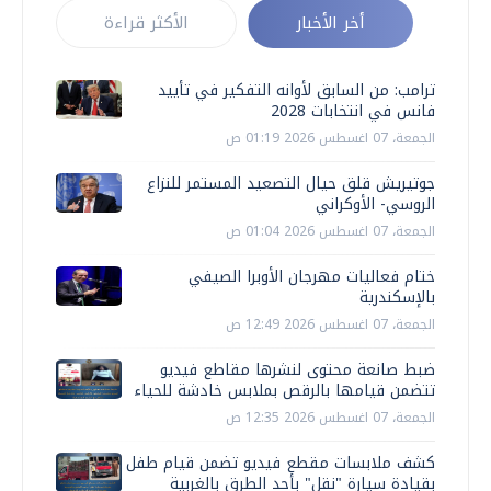
أخر الأخبار
الأكثر قراءة
ترامب: من السابق لأوانه التفكير في تأييد
فانس في انتخابات 2028
الجمعة، 07 اغسطس 2026 01:19 ص
جوتيريش قلق حيال التصعيد المستمر للنزاع
الروسي- الأوكراني
الجمعة، 07 اغسطس 2026 01:04 ص
ختام فعاليات مهرجان الأوبرا الصيفي
بالإسكندرية
الجمعة، 07 اغسطس 2026 12:49 ص
ضبط صانعة محتوى لنشرها مقاطع فيديو
تتضمن قيامها بالرقص بملابس خادشة للحياء
الجمعة، 07 اغسطس 2026 12:35 ص
كشف ملابسات مقطع فيديو تضمن قيام طفل
بقيادة سيارة "نقل" بأحد الطرق بالغربية