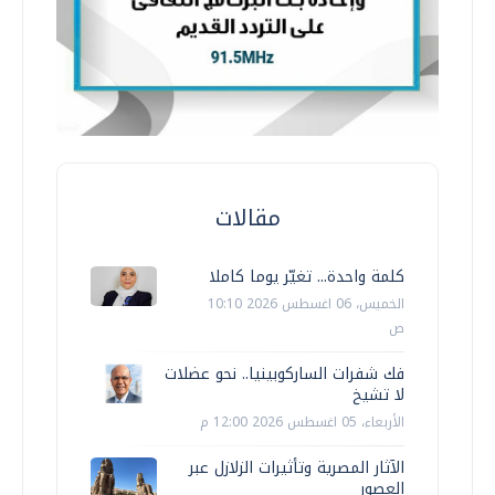
مقالات
كلمة واحدة... تغيّر يوما كاملا
الخميس، 06 اغسطس 2026 10:10
ص
فك شفرات الساركوبينيا.. نحو عضلات
لا تشيخ
الأربعاء، 05 اغسطس 2026 12:00 م
الآثار المصرية وتأثيرات الزلازل عبر
العصور