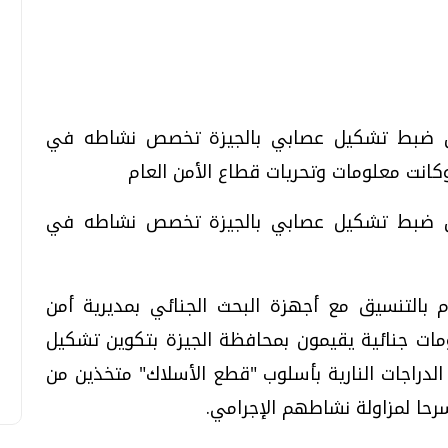
تحقيقات وحوارات
تحقيقات وحوارات
ة من ضبط تشكيل عصابي بالجيزة تخصص نشاطه في
وكانت معلومات وتحريات قطاع الأمن العام
ة من ضبط تشكيل عصابي بالجيزة تخصص نشاطه في
قمي.. تقنيات واعدة
دليلك للتنسيق الجامعي .. تساؤلات
وإجابات
 بالتنسيق مع أجهزة البحث الجنائي بمديرية أمن
السبت، 01 اغسطس 2026 10:25 ص
أشخاص لهم معلومات جنائية يقيمون بمحافظة الجيزة بتكوين تشكيل
راجات النارية بأسلوب "قطع الأسلاك" متخذين من
حا لمزاولة نشاطهم الإجرامي.