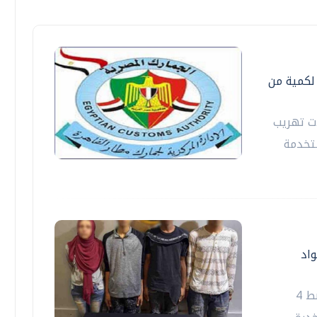
لات تهريب لكمية من
هرة الدولي 3 محاولات تهريب
ستخدمة
واد
تمكنت الأجهزة الأمنية بوزارة الداخلية من ضبط 4