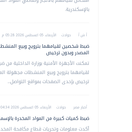
أشخاص لقيامهم بالاتجار وتعاطي المواد الم
بالإسكندرية.
أ ش أ
حوادث
الأربعاء، 05 اغسطس 2026 05:28 م
ضبط شخصين لقيامهما بترويج وبيع المنشط
المصدر وبدون ترخيص
تمكنت الأجهزة الأمنية بوزارة الداخلية من
لقيامهما بترويج وبيع المنشطات مجهولة الم
ترخيص بإحدى الصفحات بمواقع التواصل...
أخبار مصر
حوادث
الأربعاء، 05 اغسطس 2026 04:34 م
ضبط كميات كبيرة من المواد المخدرة بالإسما
أكدت معلومات وتحريات قطاع مكافحة المخدر