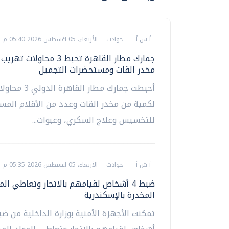
أ ش أ
حوادث
الأربعاء، 05 اغسطس 2026 05:40 م
جمارك مطار القاهرة تحبط 3 محاو
مخدر القات ومستحضرات التجميل
أحبطت جمارك مطار القا
لكمية من مخدر القات وعدد من الأقلام الم
للتخسيس وعلاج السكري، وعبوات...
أ ش أ
حوادث
الأربعاء، 05 اغسطس 2026 05:35 م
ضبط 4 أشخاص لقيامهم بالاتجار وتعاطي الم
المخدرة بالإسكندرية