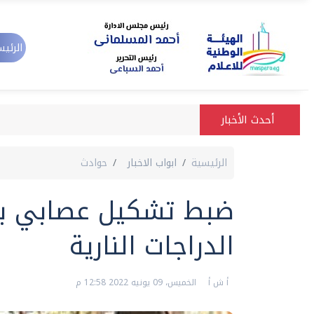
الرئيس
أحدث الأخبار
الرئيسية
ابواب الاخبار
حوادث
ضبط تشكيل عصابي ب
الدراجات النارية
أ ش أ
الخميس، 09 يونيه 2022 12:58 م