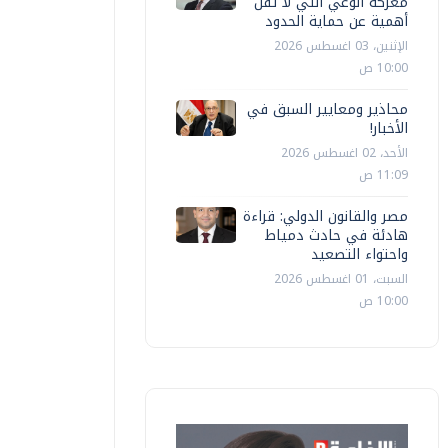
معركة الوعي التي لا تقل
أهمية عن حماية الحدود
الإثنين، 03 اغسطس 2026
10:00 ص
محاذير ومعايير السبق في
الأخبار!
الأحد، 02 اغسطس 2026
11:09 ص
مصر والقانون الدولي: قراءة
هادئة في حادث دمياط
واحتواء التصعيد
السبت، 01 اغسطس 2026
10:00 ص