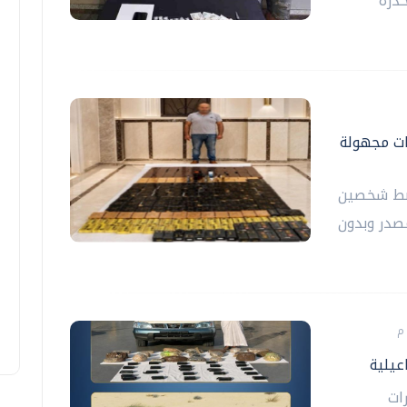
خدرة
ات مجهولة
 ضبط شخصين
صدر وبدون
عيلية
ات