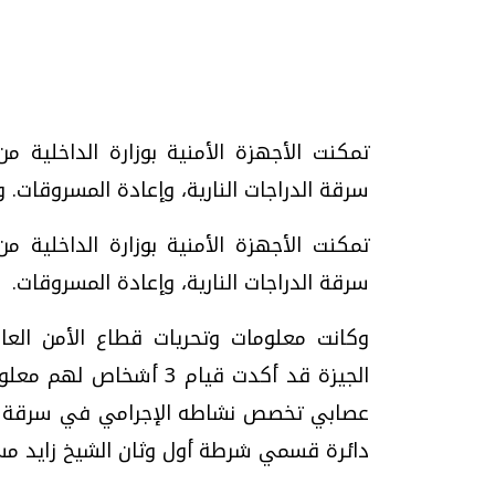
تحقيقات وحوارات
تمكنت الأجهزة الأمنية بوزارة الداخلي
سرقة الدراجات النارية، وإعادة المسروقات. 
تمكنت الأجهزة الأمنية بوزارة الداخلي
موجات الطقس الساخنة.. لماذا تحدث وكيف
فيديو.. الإعلام الر
سرقة الدراجات النارية، وإعادة المسروقات.
نواجهها؟
وتحديات هائلة
وكانت معلومات وتحريات قطاع الأمن العام
الخميس، 23 يوليو 2026 05:18 م
الخميس، 30 يوليو 2026 01:09 م
الجيزة قد أكدت قيام 3 
عصابي تخصص نشاطه الإجرامي في سرقة الد
دائرة قسمي شرطة أول وثان الشيخ زايد مسر