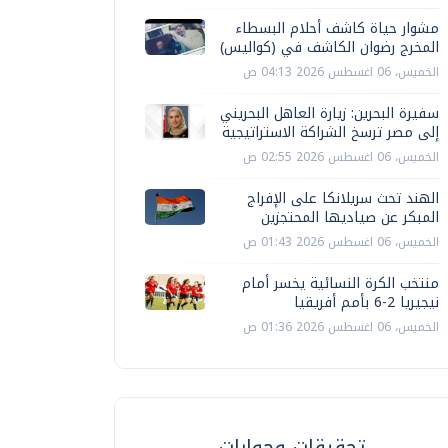
مشوار حياة كاشف أحلام البسطاء
المخرج رضوان الكاشف في (كواليس)
الخميس، 06 اغسطس 2026 04:13 ص
سفيرة البحرين: زيارة العاهل البحريني
إلى مصر ترسخ الشراكة الاستراتيجية
الخميس، 06 اغسطس 2026 02:55 ص
الهند تحث سريلانكا على الإفراج
المبكر عن صياديها المحتجزين
الخميس، 06 اغسطس 2026 01:43 ص
منتخب الكرة النسائية يخسر أمام
نيجيريا 2-6 بأمم أفريقيا
الخميس، 06 اغسطس 2026 01:36 ص
تحقيقات وحوارات