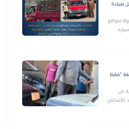
 بقيادة
له بمواقع
سيارة
ة "ضابط
ية من
 الأشخاص