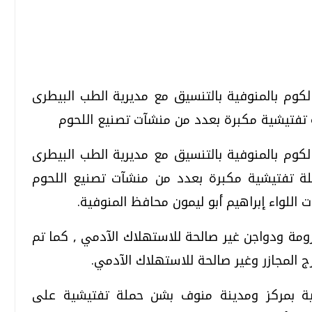
تحقيقات وحوارات
تحقيقات وحوارات
كوم بالمنوفية بالتنسيق مع مديرية الطب البيطرى
 تفتيشية مكبرة بعدد من منشآت تصنيع اللحوم
كوم بالمنوفية بالتنسيق مع مديرية الطب البيطرى
لة تفتيشية مكبرة بعدد من منشآت تصنيع اللحوم
ت اللواء إبراهيم أبو ليمون محافظ المنوفية.
قمي.. تقنيات واعدة
دليلك للتنسيق الجامعي .. تساؤلات
وإجابات
 7 أطنان لحوم مفرومة ودواجن غير صالحة للاستهلاك الآدمي , كما تم
السبت، 01 اغسطس 2026 10:25 ص
 المجازر وغير صالحة للاستهلاك الآدمي.
ية بمركز ومدينة منوف بشن حملة تفتيشية على