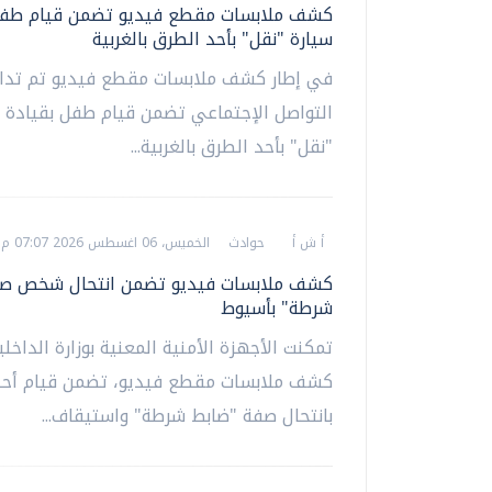
كشف ملابسات مقطع فيديو تضمن قيام طفل
سيارة "نقل" بأحد الطرق بالغربية
في إطار كشف ملابسات مقطع فيديو تم تداو
التواصل الإجتماعي تضمن قيام طفل بقيادة 
"نقل" بأحد الطرق بالغربية...
أ ش أ
حوادث
الخميس، 06 اغسطس 2026 07:07 م
كشف ملابسات فيديو تضمن انتحال شخص صف
شرطة" بأسيوط
تمكنت الأجهزة الأمنية المعنية بوزارة الداخل
كشف ملابسات مقطع فيديو، تضمن قيام أحد
بانتحال صفة "ضابط شرطة" واستيقاف...