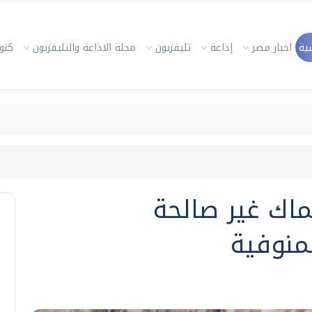
ية
اخبار مصر
إذاعة
تليفزيون
مجلة الاذاعة والتليفزيون
كنوز
سماك غير صالحة
منوفية