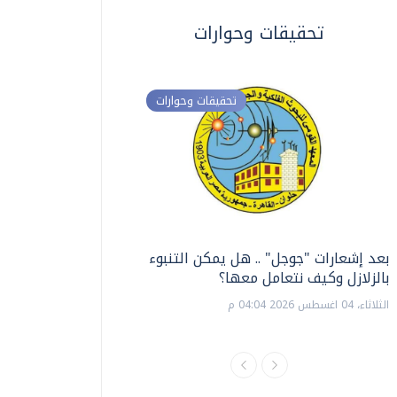
تحقيقات وحوارات
تحقيقات وحوارات
بعد إشعارات "جوجل" .. هل يمكن التنبوء
ترشيدا للمياه والطاق
بالزلازل وكيف نتعامل معها؟
السويس تبتكر نظام ر
الشمسية
الثلاثاء، 04 اغسطس 2026 04:04 م
الثلاثاء، 14 يوليو 2026 06:11 م