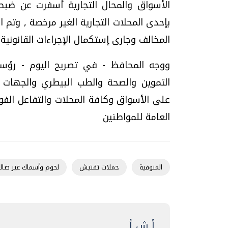
بإحدى المحلات التجارية الغير مرخصة , وتم
المخالف وجارى إستكمال الإجراءات القانونية
ووجه المحافظ - في تصريح اليوم - رؤساء
التموين والصحة والطب البيطري والجهات الأ
على الأسواق وكافة المحلات والتفاعل الفو
العامة للمواطنين
المنوفية
حملات تفتيش
لحوم وأسماك غير صال
أ ش أ