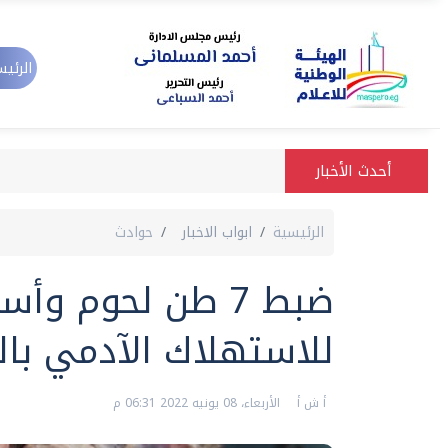
الرئيس
أحدث الأخبار
الرئيسية
ابواب الاخبار
حوادث
ضبط 7 طن لحوم وأ
للاستهلاك الآدمي بال
أ ش أ
الأربعاء، 08 يونيه 2022 06:31 م