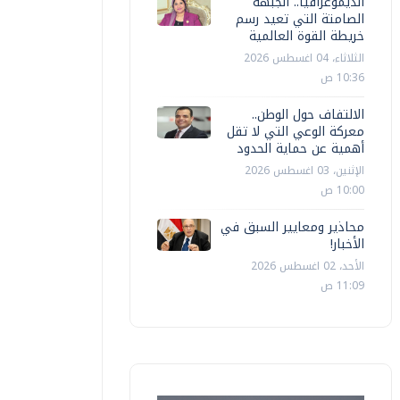
الديموغرافيا.. الجبهة
الصامتة التي تعيد رسم
خريطة القوة العالمية
الثلاثاء، 04 اغسطس 2026
10:36 ص
الالتفاف حول الوطن..
معركة الوعي التي لا تقل
أهمية عن حماية الحدود
الإثنين، 03 اغسطس 2026
10:00 ص
محاذير ومعايير السبق في
الأخبار!
الأحد، 02 اغسطس 2026
11:09 ص