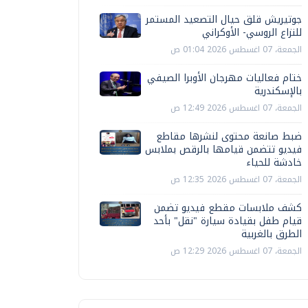
جوتيريش قلق حيال التصعيد المستمر
للنزاع الروسي- الأوكراني
الجمعة، 07 اغسطس 2026 01:04 ص
ختام فعاليات مهرجان الأوبرا الصيفي
بالإسكندرية
الجمعة، 07 اغسطس 2026 12:49 ص
ضبط صانعة محتوى لنشرها مقاطع
فيديو تتضمن قيامها بالرقص بملابس
خادشة للحياء
الجمعة، 07 اغسطس 2026 12:35 ص
كشف ملابسات مقطع فيديو تضمن
قيام طفل بقيادة سيارة "نقل" بأحد
الطرق بالغربية
الجمعة، 07 اغسطس 2026 12:29 ص