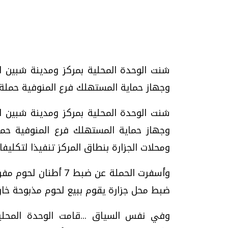
تحقيقات وحوارات
شنت الوحدة المحلية بمركز ومدينة شبين ال
وجهاز حماية المستهلك فرع المنوفية حملة
شنت الوحدة المحلية بمركز ومدينة شبين ال
وجهاز حماية المستهلك فرع المنوفية حم
ومحلات الجزارة بنطاق المركز تنفيذا لتكليفا
موجات الطقس الساخنة.. لماذا تحدث وكيف
فيديو.. الإعلام الر
نواجهها؟
وتحديات هائلة
وأسفرت الحملة عن ضبط
الخميس، 23 يوليو 2026 05:18 م
الخميس، 30 يوليو 2026 01:09 م
ضبط محل جزارة يقوم ببيع لحوم مذبوحة خارج
وفي نفس السياق ...قامت الوحدة المحل