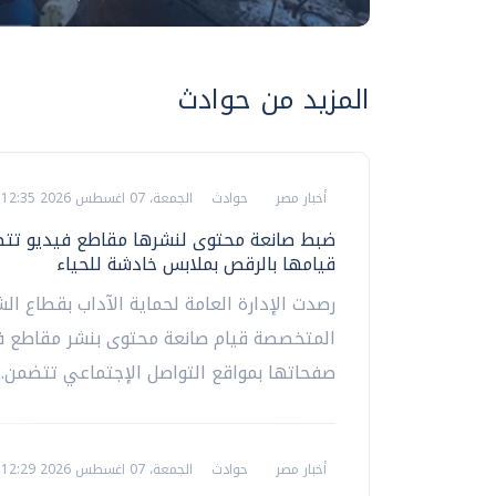
المزيد من حوادث
أخبار مصر
حوادث
الجمعة، 07 اغسطس 2026 12:35 ص
ضبط صانعة محتوى لنشرها مقاطع فيديو تت
قيامها بالرقص بملابس خادشة للحياء
رصدت الإدارة العامة لحماية الآداب بقطاع ال
المتخصصة قيام صانعة محتوى بنشر مقاطع ف
صفحاتها بمواقع التواصل الإجتماعي تتضمن...
أخبار مصر
حوادث
الجمعة، 07 اغسطس 2026 12:29 ص