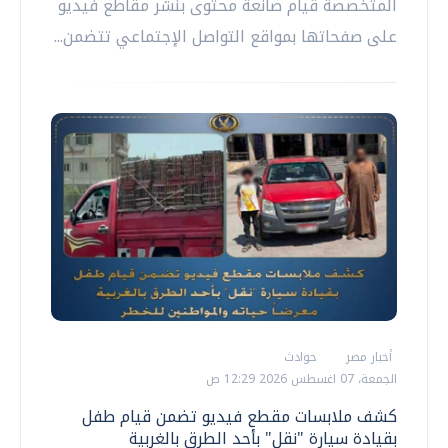
المتخصصة قيام صانعة محتوى بنشر مقاطع فيديو
على صفحاتها بمواقع التواصل الإجتماعي تتضمن...
أخبار مصر
حوادث
الجمعة، 07 اغسطس 2026 12:29 ص
كشف ملابسات مقطع فيديو تضمن قيام طفل
بقيادة سيارة "نقل" بأحد الطرق بالغربية