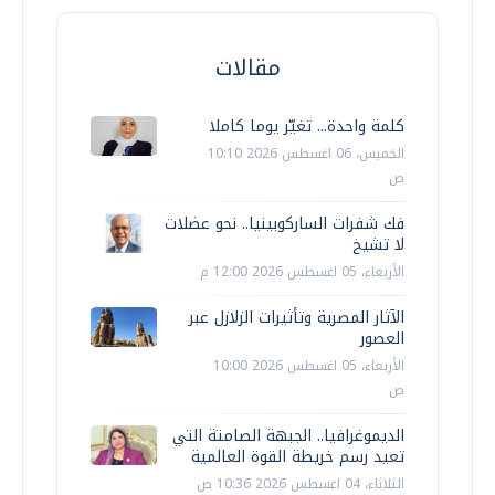
مقالات
كلمة واحدة... تغيّر يوما كاملا
الخميس، 06 اغسطس 2026 10:10
ص
فك شفرات الساركوبينيا.. نحو عضلات
لا تشيخ
الأربعاء، 05 اغسطس 2026 12:00 م
الآثار المصرية وتأثيرات الزلازل عبر
العصور
الأربعاء، 05 اغسطس 2026 10:00
ص
الديموغرافيا.. الجبهة الصامتة التي
تعيد رسم خريطة القوة العالمية
الثلاثاء، 04 اغسطس 2026 10:36 ص