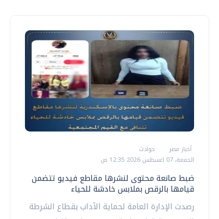
أخبار مصر
حوادث
الجمعة، 07 اغسطس 2026 12:35 ص
ضبط صانعة محتوى لنشرها مقاطع فيديو تتضمن
قيامها بالرقص بملابس خادشة للحياء
رصدت الإدارة العامة لحماية الآداب بقطاع الشرطة