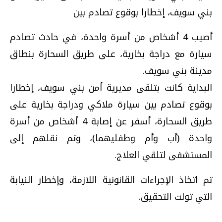
بني سويف، إخطارا بوقوع تصادم بين
أصيب 4 أشخاص من أسرة واحدة، في حادث تصادم
سيارة مع دراجة بخارية، على طريق السحارة بنطاق
مدينة بني سويف.
البداية كانت بتلقى مديرية أمن بني سويف، إخطارا
بوقوع تصادم بين سيارة ملاكي ودراجة بخارية على
طريق السحارة، أسفر عن إصابة 4 أشخاص من أسرة
واحدة (أب وأم وطفليهما)، وتم نقلهم إلى
المستشفى لتلقي العلاج.
تم اتخاذ الإجراءات القانونية اللازمة، وإخطار النيابة
التي تولت التحقيق.