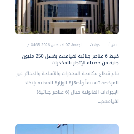
أ ش أ
حوادث
الجمعة، 07 اغسطس 2026 04:35 م
ضبط 6 عناصر جنائية لقيامهم بغسل 250 مليون
جنيه من حصيلة الإتجار بالمخدرات
قام قطاع مكافحة المخدرات والأسلحة والذخائر غير
المرخصة تنسيقاً وأجهزة الوزارة المعنية بإتخاذ
الإجراءات القانونية حيال (6 عناصر جنائية)
لقيامهم...