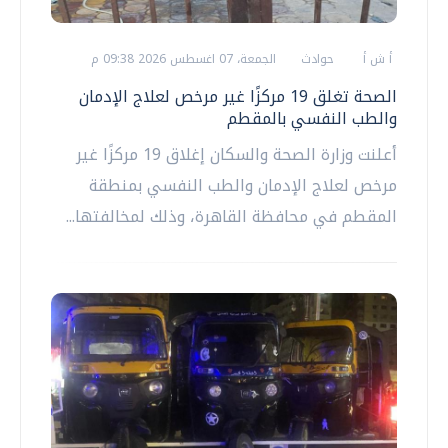
أ ش أ
حوادث
الجمعة، 07 اغسطس 2026 09:38 م
الصحة تغلق 19 مركزًا غير مرخص لعلاج الإدمان
والطب النفسي بالمقطم
أعلنت وزارة الصحة والسكان إغلاق 19 مركزًا غير
مرخص لعلاج الإدمان والطب النفسي بمنطقة
المقطم في محافظة القاهرة، وذلك لمخالفتها...