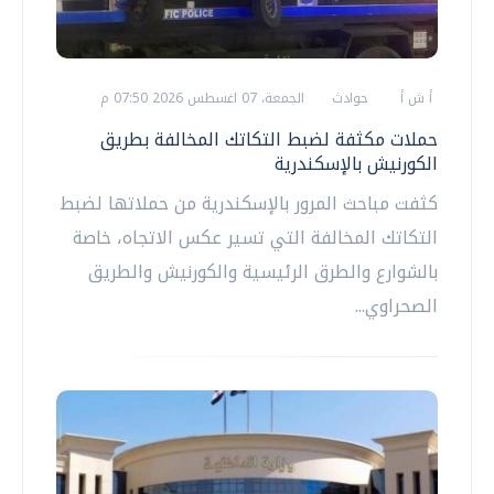
أ ش أ
حوادث
الجمعة، 07 اغسطس 2026 07:50 م
حملات مكثفة لضبط التكاتك المخالفة بطريق
الكورنيش بالإسكندرية
كثفت مباحث المرور بالإسكندرية من حملاتها لضبط
التكاتك المخالفة التي تسير عكس الاتجاه، خاصة
بالشوارع والطرق الرئيسية والكورنيش والطريق
الصحراوي...