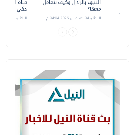
التنبوء بالزلازل وكيف نتعامل
قناة السويس 
معها؟
ذكي بالطاقة
الثلاثاء، 04 اغسطس 2026 04:04 م
الثلاثاء، 14 يوليو 2026 06:11 م