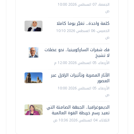
الجمعة، 07 اغسطس 2026 10:00
ص
كلمة واحدة... تغيّر يوما كاملا
الخميس، 06 اغسطس 2026 10:10
ص
فك شفرات الساركوبينيا.. نحو عضلات
لا تشيخ
الأربعاء، 05 اغسطس 2026 12:00 م
الآثار المصرية وتأثيرات الزلازل عبر
العصور
الأربعاء، 05 اغسطس 2026 10:00
ص
الديموغرافيا.. الجبهة الصامتة التي
تعيد رسم خريطة القوة العالمية
الثلاثاء، 04 اغسطس 2026 10:36 ص