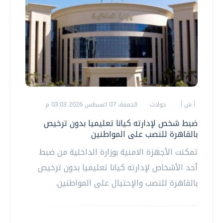
أ ش أ
حوادث
الجمعة، 07 اغسطس 2026 03:03 م
ضبط شخص لإدارته كيانا تعليميا بدون ترخيص
بالقاهرة للنصب على المواطنين
تمكنت الأجهزة الامنية بوزارة الداخلية من ضبط
أحد الأشخاص لإدارته كيانا تعليميا بدون ترخيص
بالقاهرة للنصب والإحتيال على المواطنين.