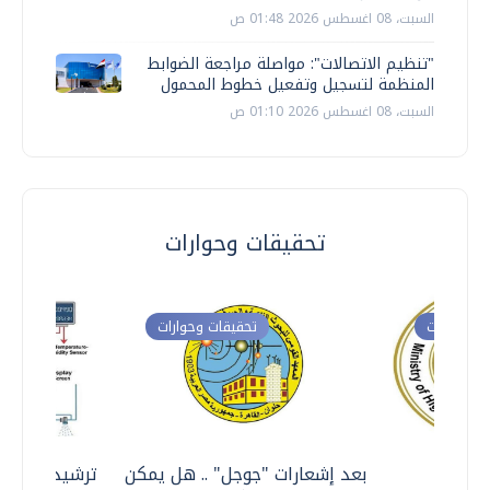
السبت، 08 اغسطس 2026 01:48 ص
"تنظيم الاتصالات": مواصلة مراجعة الضوابط
المنظمة لتسجيل وتفعيل خطوط المحمول
السبت، 08 اغسطس 2026 01:10 ص
تحقيقات وحوارات
ت وحوارات
تحقيقات وحوارات
معي ..
بعد إشعارات "جوجل" .. هل يمكن
ترشيدا للمياه