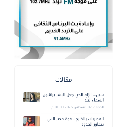
مقالات
سين… الإله الذي جعل البشر يراقبون
السماء ليلًا
الجمعة، 07 اغسطس 2026 01:00 م
المصريات بالخارج... قوة مصر التي
تتجاوز الحدود