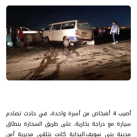
أصيب 4 أشخاص من أسرة واحدة، في حادث تصادم
سيارة مع دراجة بخارية، على طريق السحارة بنطاق
مدينة بني سويف.البداية كانت بتلقى مديرية أمن