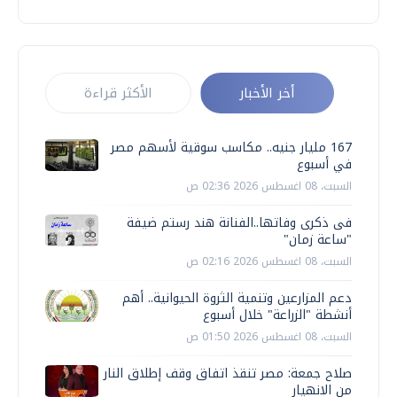
أخر الأخبار
الأكثر قراءة
167 مليار جنيه.. مكاسب سوقية لأسهم مصر
في أسبوع
السبت، 08 اغسطس 2026 02:36 ص
فى ذكرى وفاتها..الفنانة هند رستم ضيفة
"ساعة زمان"
السبت، 08 اغسطس 2026 02:16 ص
دعم المزارعين وتنمية الثروة الحيوانية.. أهم
أنشطة "الزراعة" خلال أسبوع
السبت، 08 اغسطس 2026 01:50 ص
صلاح جمعة: مصر تنقذ اتفاق وقف إطلاق النار
من الانهيار