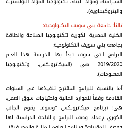
السيراميك ومواد البناء، تكنولوجيا المواد البوليميرية
والبتروكيماوية).
ثالثاً: جامعة بني سويف التكنولوجية:
الكلية المصرية الكورية لتكنولوجيا الصناعة والطاقة
بجامعة بني سويف التكنولوجية:
البرامج التى سوف تبدأ بها الدراسة هذا العام
2019/2020 هى (الميكاترونكس، وتكنولوجيا
المعلومات).
أما بالنسبة للبرامج المقترح تنفيذها في السنوات
القادمة وفقاً للموارد المالية واحتياجات سوق العمل،
هى: (برنامج ميكاترونكس "وسوف يقوم الجانب
الكوري بإعداد وصف البرامج واللائحة الدراسية لها
ووصف للمقررات" وبرنامج العلوم المالية والمصرفية).