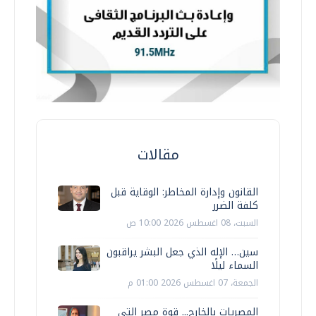
مقالات
القانون وإدارة المخاطر: الوقاية قبل
كلفة الضرر
السبت، 08 اغسطس 2026 10:00 ص
سين… الإله الذي جعل البشر يراقبون
السماء ليلًا
الجمعة، 07 اغسطس 2026 01:00 م
المصريات بالخارج... قوة مصر التي