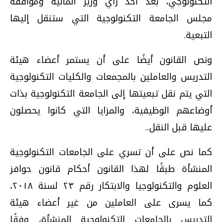
التكنولوجي، بعد أخذ رأي وزير المالية وموافقة
مجلس الجامعة التكنولوجية التي ستنقل إليها
التبعية.
ونص القانون أيضًا على أن يستمر أعضاء هيئة
التدريس والعاملين بالمجمعات والكليات التكنولوجية
التي يتم نقل تبعيتها إلى الجامعة التكنولوجية بذات
أوضاعهم الوظيفية، والمزايا التي كانوا يحصلون
عليها قبل النقل..
كما نص على أن تسري على الجامعات التكنولوجية
المنشأة طبقًا لهذا القانون أحكام قانون حوافز
العلوم والتكنولوجيا والابتكار رقم ۲۳ لسنة ۲۰۱۸،
كما يسرى على العاملين من غير أعضاء هيئة
التدريس بالجامعات التكنولوجية المنشأة، وفقًا