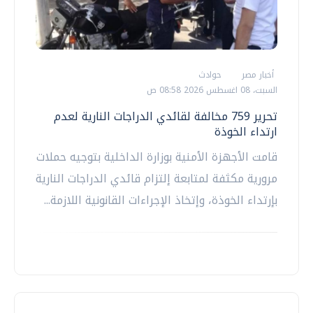
أخبار مصر
حوادث
السبت، 08 اغسطس 2026 08:58 ص
تحرير 759 مخالفة لقائدي الدراجات النارية لعدم
ارتداء الخوذة
قامت الأجهزة الأمنية بوزارة الداخلية بتوجيه حملات
مرورية مكثفة لمتابعة إلتزام قائدي الدراجات النارية
بإرتداء الخوذة، وإتخاذ الإجراءات القانونية اللازمة...