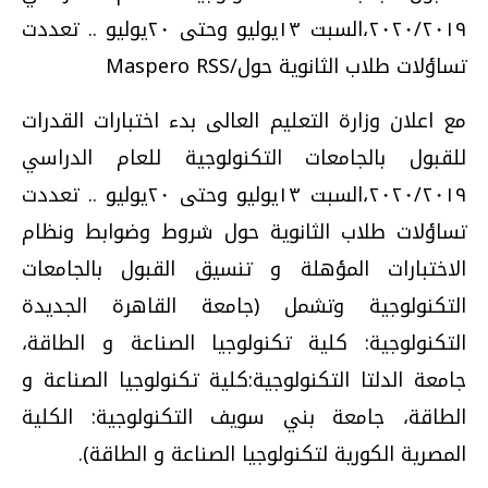
٢٠٢٠/٢٠١٩،السبت ١٣يوليو وحتى ٢٠يوليو .. تعددت
تساؤلات طلاب الثانوية حول/Maspero RSS
مع اعلان وزارة التعليم العالى بدء اختبارات القدرات
للقبول بالجامعات التكنولوجية للعام الدراسي
٢٠٢٠/٢٠١٩،السبت ١٣يوليو وحتى ٢٠يوليو .. تعددت
تساؤلات طلاب الثانوية حول شروط وضوابط ونظام
الاختبارات المؤهلة و تنسيق القبول بالجامعات
التكنولوجية وتشمل (جامعة القاهرة الجديدة
التكنولوجية: كلية تكنولوجيا الصناعة و الطاقة،
جامعة الدلتا التكنولوجية:كلية تكنولوجيا الصناعة و
الطاقة، جامعة بني سويف التكنولوجية: الكلية
المصرية الكورية لتكنولوجيا الصناعة و الطاقة).