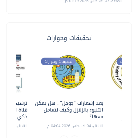
الجمعة، 07 اغسطس 2026 01:19 ص
تحقيقات وحوارات
ت وحوارات
تحقيقات وحوارات
معي ..
بعد إشعارات "جوجل" .. هل يمكن
ترشيدا للمياه
التنبوء بالزلازل وكيف نتعامل
قناة السويس 
معها؟
ذكي بالطاقة
الثلاثاء، 04 اغسطس 2026 04:04 م
الثلاثاء، 14 يوليو 2026 06:11 م