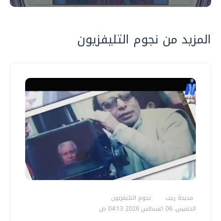
المزيد من نجوم التليفزيون
مديحة رجب
نجوم التليفزيون
الخميس، 06 اغسطس 2026 04:13 ص