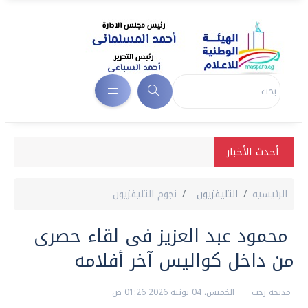
أحدث الأخبار
الرئيسية
التليفزيون
نجوم التليفزيون
محمود عبد العزيز فى لقاء حصرى
من داخل كواليس آخر أفلامه
مديحة رجب
الخميس، 04 يونيه 2026 01:26 ص