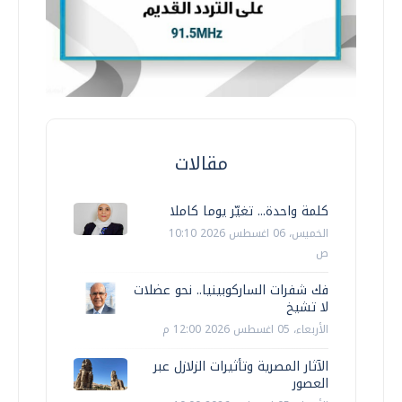
مقالات
كلمة واحدة... تغيّر يوما كاملا
الخميس، 06 اغسطس 2026 10:10
ص
فك شفرات الساركوبينيا.. نحو عضلات
لا تشيخ
الأربعاء، 05 اغسطس 2026 12:00 م
الآثار المصرية وتأثيرات الزلازل عبر
العصور