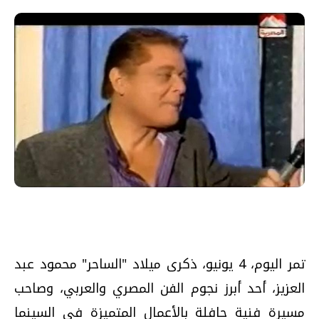
تمر اليوم، 4 يونيو، ذكرى ميلاد "الساحر" محمود عبد
العزيز، أحد أبرز نجوم الفن المصري والعربي، وصاحب
مسيرة فنية حافلة بالأعمال المتميزة في السينما