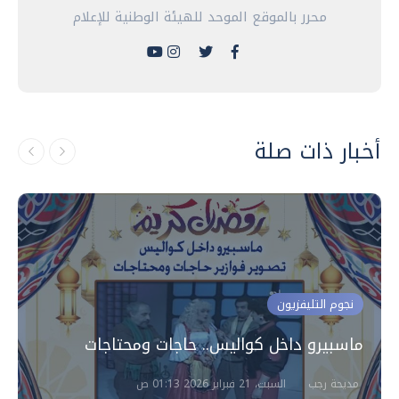
محرر بالموقع الموحد للهيئة الوطنية للإعلام
أخبار ذات صلة
نجوم التليفزيون
ماسبيرو داخل كواليس.. حاجات ومحتاجات
مديحة رجب
السبت، 21 فبراير 2026 01:13 ص