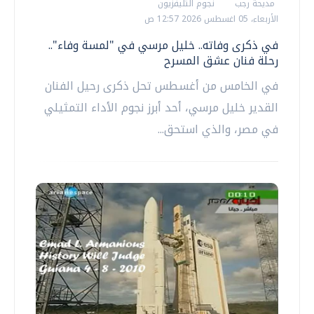
مديحة رجب
نجوم التليفزيون
الأربعاء، 05 اغسطس 2026 12:57 ص
في ذكرى وفاته.. خليل مرسي في "لمسة وفاء"..
رحلة فنان عشق المسرح
في الخامس من أغسطس تحل ذكرى رحيل الفنان
القدير خليل مرسي، أحد أبرز نجوم الأداء التمثيلي
في مصر، والذي استحق...