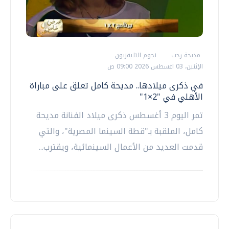
مديحة رجب
نجوم التليفزيون
الإثنين، 03 اغسطس 2026 09:00 ص
في ذكرى ميلادها.. مديحة كامل تعلق على مباراة
الأهلي في "2×1"
تمر اليوم 3 أغسطس ذكرى ميلاد الفنانة مديحة
كامل، الملقبة بـ"قطة السينما المصرية"، والتي
قدمت العديد من الأعمال السينمائية، ويقترب...