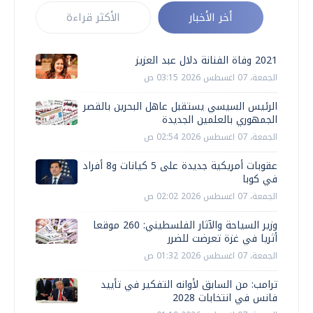
أخر الأخبار
الأكثر قراءة
2021 وفاة الفنانة دلال عبد العزيز
الجمعة، 07 اغسطس 2026 03:15 ص
الرئيس السيسي يستقبل عاهل البحرين بالقصر
الجمهوري بالعلمين الجديدة
الجمعة، 07 اغسطس 2026 02:54 ص
عقوبات أمريكية جديدة على 5 كيانات و8 أفراد
في كوبا
الجمعة، 07 اغسطس 2026 02:02 ص
وزير السياحة والآثار الفلسطيني: 260 موقعا
أثريا في غزة تعرضت للضرر
الجمعة، 07 اغسطس 2026 01:32 ص
ترامب: من السابق لأوانه التفكير في تأييد
فانس في انتخابات 2028