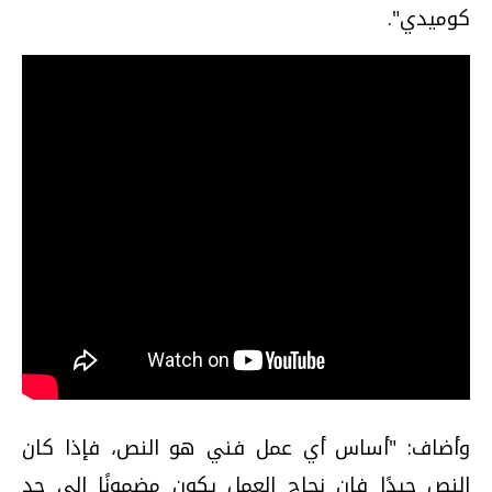
كوميدي".
وأضاف: "أساس أي عمل فني هو النص، فإذا كان
النص جيدًا فإن نجاح العمل يكون مضمونًا إلى حد