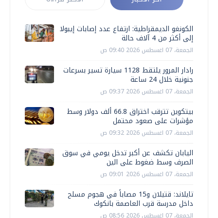
الكونغو الديمقراطية: ارتفاع عدد إصابات إيبولا
إلى أكثر من 4 آلاف حالة
الجمعة، 07 اغسطس 2026 09:40 ص
رادار المرور يلتقط 1128 سيارة تسير بسرعات
جنونية خلال 24 ساعة
الجمعة، 07 اغسطس 2026 09:37 ص
بيتكوين تترقب اختراق 66.8 ألف دولار وسط
مؤشرات على صعود محتمل
الجمعة، 07 اغسطس 2026 09:32 ص
اليابان تكشف عن أكبر تدخل يومي في سوق
الصرف وسط ضغوط على الين
الجمعة، 07 اغسطس 2026 09:01 ص
تايلاند: قتيلان و15 مصاباً في هجوم مسلح
داخل مدرسة قرب العاصمة بانكوك
الجمعة، 07 اغسطس 2026 08:56 ص