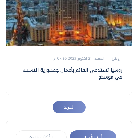
رويترز
السبت، 21 اكتوبر 2023 07:26 م
روسيا تستدعي القائم بأعمال جمهورية التشيك
في موسكو
المزيد
أخر الأخبار
الأكثر قراءة