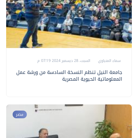
سماء المنياوي
السبت، 28 ديسمبر 2024 07:19 م
جامعة النيل تنظم النسخة السادسة من ورشة عمل
المعلوماتية الحيوية المصرية
مصر