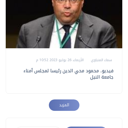
سماء المنياوي
الأربعاء، 26 يوليو 2023 10:52 م
فيديو.. محمود محي الدين رئيسا لمجلس أمناء
جامعة النيل
المزيد