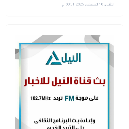
الإثنين، 10 اغسطس 2026 09:51 م