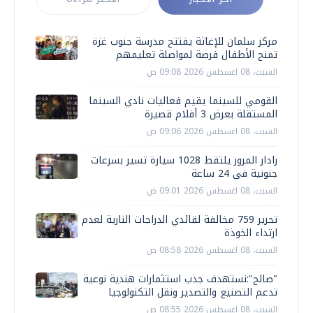
مركز سلمان للإغاثة يفتتح مدرسة جنوب غزة
تمنح الأطفال فرصة لمواصلة تعليمهم
السبت، 08 اغسطس 2026 09:08 ص
القومي للسينما يقيم فعاليات نادي السينما
المستقلة بعرض 3 أفلام قصيرة
السبت، 08 اغسطس 2026 09:06 ص
رادار المرور يلتقط 1028 سيارة تسير بسرعات
جنونية فى 24 ساعة
السبت، 08 اغسطس 2026 09:01 ص
تحرير 759 مخالفة لقائدي الدراجات النارية لعدم
ارتداء الخوذة
السبت، 08 اغسطس 2026 08:58 ص
"صالح":نستهدف جذب استثمارات هندية نوعية
تدعم التصنيع والتصدير ونقل التكنولوجيا
السبت، 08 اغسطس 2026 08:55 ص