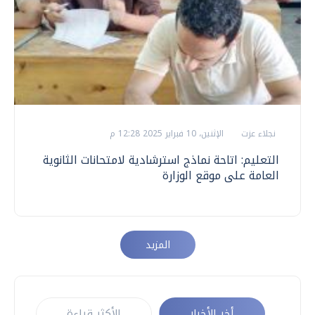
نجلاء عزت
الإثنين، 10 فبراير 2025 12:28 م
التعليم: اتاحة نماذج استرشادية لامتحانات الثانوية
العامة على موقع الوزارة
المزيد
أخر الأخبار
الأكثر قراءة