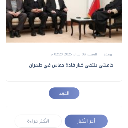
رويترز
السبت، 08 فبراير 2025 02:29 م
خامنئي يلتقي كبار قادة حماس في طهران
المزيد
أخر الأخبار
الأكثر قراءة