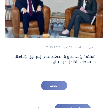
أ ش أ
السبت، 08 فبراير 2025 03:33 م
"سلام" يؤكد ضرورة الضغط على إسرائيل لإلزامها
بالانسحاب الكامل من لبنان
المزيد