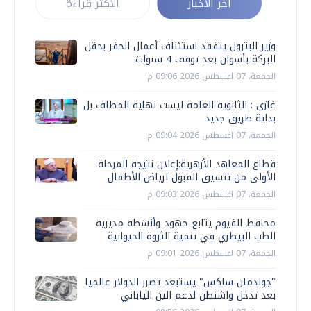
أخر الأخبار
الأكثر قراءة
وزير البترول يتفقد استئناف أعمال الحفر بحقل
البركة بأسوان بعد توقف 4 سنوات
الجمعة، 07 اغسطس 2026 09:06 م
غازى : الثانوية العامة ليست نهاية المطاف بل
بداية طريق جديد
الجمعة، 07 اغسطس 2026 09:04 م
قطاع المعاهد الأزهرية:إعلان نتيجة المرحلة
الأولى من تنسيق القبول لرياض الأطفال
الجمعة، 07 اغسطس 2026 09:03 م
محافظ الفيوم يتابع جهود وأنشطة مديرية
الطب البيطري في تنمية الثروة الحيوانية
الجمعة، 07 اغسطس 2026 09:01 م
"جولدمان ساكس" يستبعد تضرر الدولار عالميا
بعد تدخل واشنطن لدعم الين الياباني