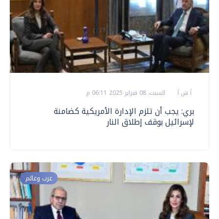
أ ش أ
السبت، 08 فبراير 2025 06:11 م
بري: يجب أن تلزم الإدارة الأمريكية كضامنة
لإسرائيل بوقف إطلاق النار
عرب وعالم