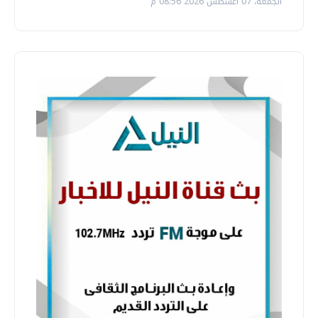
الجمعة، 07 اغسطس 2026 08:56 م