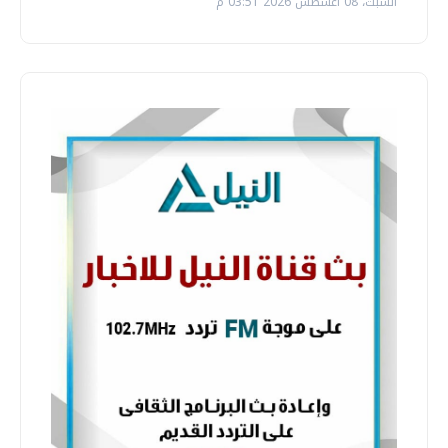
السبت، 08 اغسطس 2026 03:51 م