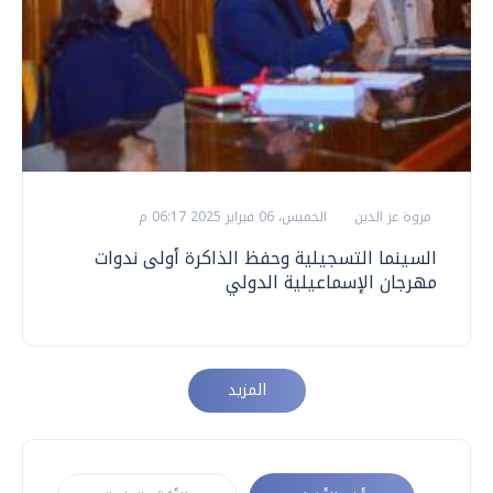
مروة عز الدين
الخميس، 06 فبراير 2025 06:17 م
السينما التسجيلية وحفظ الذاكرة أولى ندوات
مهرجان الإسماعيلية الدولي
المزيد