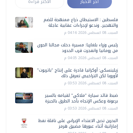
أخر الأخبار
الأكثر قراءة
فلسطين : الاستيطان ذراع ممنهجة للضم
والتهجير.. وندعو لإجراءات عقابية عاجلة
السبت، 08 اغسطس 2026 04:16 م
رئيس وزراء بلغاريا: مسيرة دخلت مجالنا الجوي
من رومانيا وانفجرت قرب الحدود
السبت، 08 اغسطس 2026 04:05 م
زيلينسكي: أوكرانيا قادرة على إنتاج "باتريوت"
لأوروبا لكن التراخيص تعرقل ذلك
السبت، 08 اغسطس 2026 03:53 م
ضبط قائد سيارة "ملاكي" لقيامه بالسير
برعونة وعكس الإتجاه بأحد الطرق بالجيزة
السبت، 08 اغسطس 2026 03:53 م
البحرين تدين الاعتداء الإيراني على ناقلة نفط
إماراتية أثناء عبورها مضيق هرمز