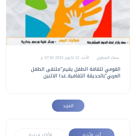
سماء المنياوي
الأحد، 22 اكتوبر 2023 07:43 م
القومي لثقافة الطفل يقيم"ملتقى الطفل
العربي"بالحديقة الثقافية..غدا الاثنين
المزيد
أخر الأخبار
الأكثر قراءة