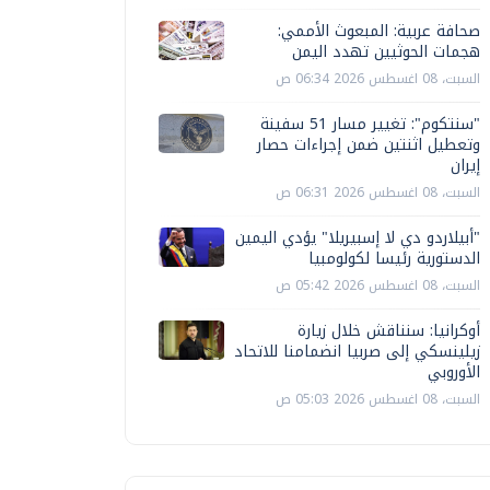
صحافة عربية: المبعوث الأممي:
هجمات الحوثيين تهدد اليمن
السبت، 08 اغسطس 2026 06:34 ص
"سنتكوم": تغيير مسار 51 سفينة
وتعطيل اثنتين ضمن إجراءات حصار
إيران
السبت، 08 اغسطس 2026 06:31 ص
"أبيلاردو دي لا إسبيريلا" يؤدي اليمين
الدستورية رئيسا لكولومبيا
السبت، 08 اغسطس 2026 05:42 ص
أوكرانيا: سنناقش خلال زيارة
زيلينسكي إلى صربيا انضمامنا للاتحاد
الأوروبي
السبت، 08 اغسطس 2026 05:03 ص