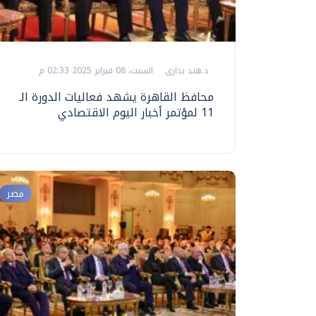
د.هند بدارى
السبت، 08 فبراير 2025 02:33 م
محافظ القاهرة يشهد فعاليات الدورة الـ
11 لمؤتمر أخبار اليوم الاقتصادي
مصر