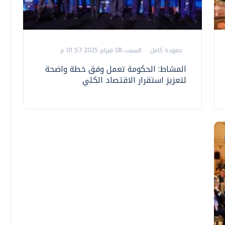
حمودة كامل
السبت، 08 فبراير 2025 01:57 م
المشاط: الحكومة تعمل وفق خطة واضحة
لتعزيز استقرار الاقتصاد الكلي