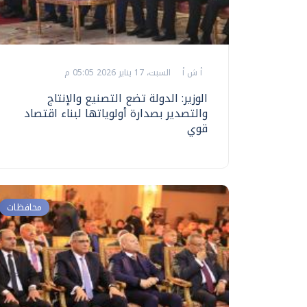
أ ش أ
السبت، 17 يناير 2026 05:05 م
الوزير: الدولة تضع التصنيع والإنتاج
والتصدير بصدارة أولوياتها لبناء اقتصاد
قوي
محافظات