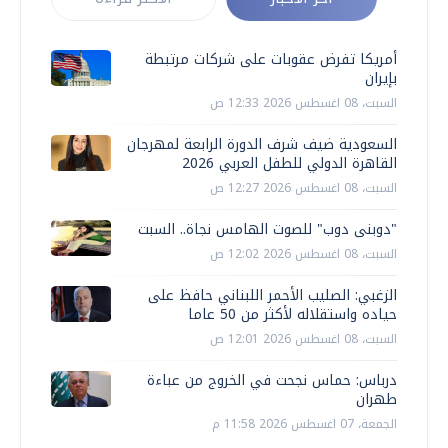
أمريكا تفرض عقوبات على شركات مرتبطة
بإيران
السبت، 08 اغسطس 2026 12:33 ص
السعودية ضيف شرف الدورة الرابعة لمهرجان
القاهرة الدولي للطفل العربي 2026
السبت، 08 اغسطس 2026 12:27 ص
"دوبنى دوب" للصوت الهامس نجاة.. السبت
السبت، 08 اغسطس 2026 12:02 ص
الزغبي: الصليب الأحمر اللبناني حافظ على
حياده واستقلاله لأكثر من 50 عاما
السبت، 08 اغسطس 2026 12:01 ص
درباس: حماس نجحت في الخروج من عباءة
طهران
الجمعة، 07 اغسطس 2026 11:58 م