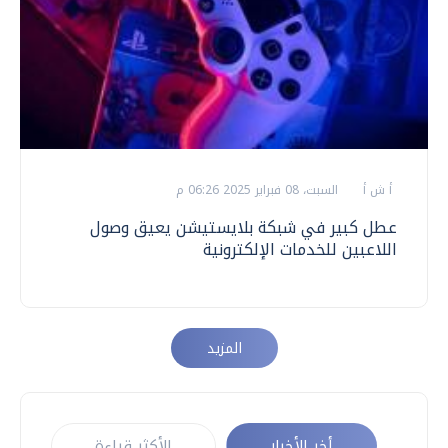
أ ش أ
السبت، 08 فبراير 2025 06:26 م
عطل كبير في شبكة بلايستيشن يعيق وصول
اللاعبين للخدمات الإلكترونية
المزيد
أخر الأخبار
الأكثر قراءة